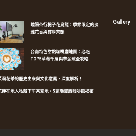
Gallery
嶢陽茶行梔子花烏龍：季節限定的淡
雅花香與醇厚茶韻
台南特色甜點咖啡廳地圖：必吃
TOP5草莓千層與芋泥球全攻略
茉莉花茶的歷史由來與文化意義，深度解析！
花蓮在地人私藏下午茶聖地，5家隱藏版咖啡館揭密