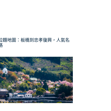
拉麵地圖：板橋到忠孝復興，人氣名
略