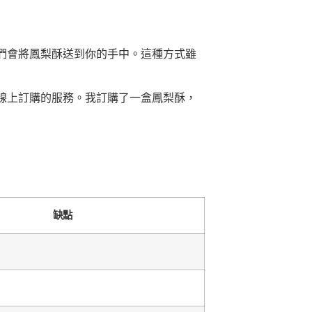
們會將鳳梨酥送到你的手中。這種方式雖
線上訂購的服務。我訂購了一盒鳳梨酥，
缺點