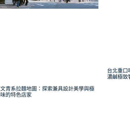
台北重口
濃鹹極致
北文青系拉麵地圖：探索兼具設計美學與極
風味的特色店家