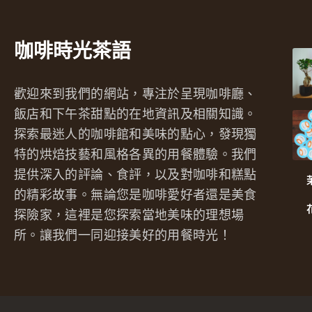
咖啡時光茶語
歡迎來到我們的網站，專注於呈現咖啡廳、
飯店和下午茶甜點的在地資訊及相關知識。
探索最迷人的咖啡館和美味的點心，發現獨
特的烘焙技藝和風格各異的用餐體驗。我們
提供深入的評論、食評，以及對咖啡和糕點
的精彩故事。無論您是咖啡愛好者還是美食
探險家，這裡是您探索當地美味的理想場
所。讓我們一同迎接美好的用餐時光！