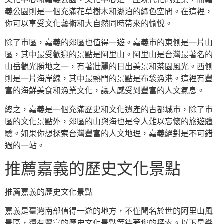
義公園則是一個充滿花草樹木和湖泊的綠色空間。在這裡，
你可以享受文化藝術和大自然同時帶來的愉悅。
除了市區，嘉義的郊區也值得一遊。嘉義市的東側是一片山
區，其中最受歡迎的景點是阿里山。阿里山是台灣最著名的
山岳觀光勝地之一，有著壯麗的日出美景和茶園風光。西側
則是一片海岸線，其中最熱門的景點是布袋漁港。這裡有豐
富的海鮮美食和漁業文化，讓人感受到豐富的人文氣息。
總之，嘉義是一個充滿歷史和文化遺產的古都城市，除了市
區的文化景點外，郊區的山與海也是令人難以忘懷的旅遊體
驗。如果你想探索台灣豐富的人文地理，嘉義絕對是不可錯
過的一站。
推薦嘉義的歷史文化景點
推薦嘉義的歷史文化景點
嘉義是臺灣南部值得一遊的地方，不僅聞名於世的阿里山風
景區，還有豐富的歷史文化景點等待著您的探索。以下是幾