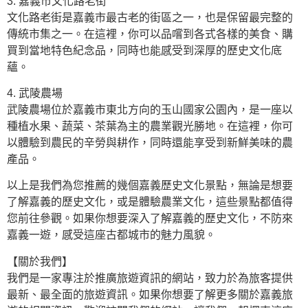
3. 嘉義市文化路老街
文化路老街是嘉義市最古老的街區之一，也是保留最完整的
傳統市集之一。在這裡，你可以品嚐到各式各樣的美食、購
買到當地特色紀念品，同時也能感受到深厚的歷史文化底
蘊。
4. 武陵農場
武陵農場位於嘉義市東北方向的玉山國家公園內，是一座以
種植水果、蔬菜、茶葉為主的農業觀光勝地。在這裡，你可
以體驗到農民的辛勞與耕作，同時還能享受到新鮮美味的農
產品。
以上是我們為您推薦的幾個嘉義歷史文化景點，無論是想要
了解嘉義的歷史文化，或是體驗農業文化，這些景點都值得
您前往參觀。如果你想要深入了解嘉義的歷史文化，不防來
嘉義一遊，感受這座古都城市的魅力風貌。
【關於我們】
我們是一家專注於推廣旅遊資訊的網站，致力於為旅客提供
最新、最全面的旅遊資訊。如果你想要了解更多關於嘉義旅