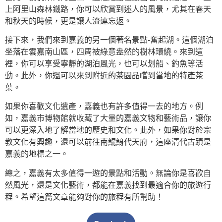
上阿里山森林鐵路，你可以欣賞到迷人的風景，尤其在春天
和秋天的時候，更是讓人流連忘返。
接下來，我們來到嘉義的另一個著名景點-奮起湖。這個湖泊
坐落在雲嘉南山區，四周被綠意盎然的樹林環繞。來到這
裡，你可以享受寧靜的湖泊風光，也可以划船、釣魚等活
動。此外，你還可以來到附近的茶園品嚐到當地的特產茶
葉。
如果你喜歡文化遺產，嘉義也有許多值得一去的地方。例
如，嘉義市博物館就收藏了大量的嘉義文物和藝術品，讓你
可以更深入地了解當地的歷史和文化。此外，如果你對於宗
教文化有興趣，還可以前往南鯤鯓代天府，這座清代古蹟是
嘉義的地標之一。
總之，嘉義有太多值得一遊的景點和活動。無論你是喜歡自
然風光，還是文化藝術，都能在嘉義找到最適合你的旅遊行
程。希望這篇文章能夠對你的旅程有所幫助！