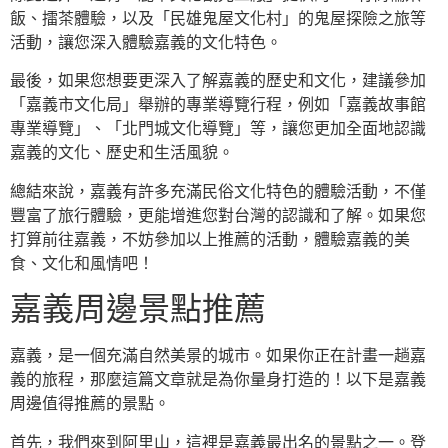
飯、擂茶體驗，以及「民雄鬼屋文化村」的鬼屋探險之旅等
活動，讓您深入體驗嘉義的文化特色。
最後，如果您想要更深入了解嘉義的歷史和文化，建議參加
「嘉義市文化局」舉辦的專業導覽行程，例如「嘉義故事館
專業導覽」、「北門城文化導覽」等，讓您更加全面地認識
嘉義的文化、歷史和生活風貌。
總結來說，嘉義有許多充滿民俗文化特色的體驗活動，不僅
豐富了旅行體驗，更能增進您對台灣的認識和了解。如果您
打算前往嘉義，不妨參加以上推薦的活動，體驗嘉義的美
食、文化和風情吧！
嘉義周邊景點推薦
嘉義，是一個充滿自然美景的城市。如果你正在計畫一趟嘉
義的旅程，那麼這篇文章就是為你量身打造的！以下是嘉義
周邊值得推薦的景點。
首先，我們來到阿里山，這裡是嘉義最出名的景點之一。登