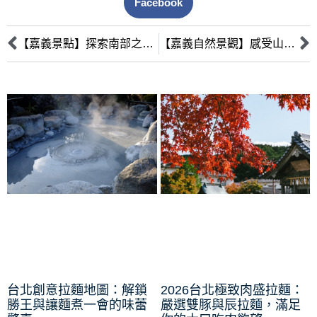
Facebook
【嘉義景點】探索南部之美，來嘉義必訪的6大景點
【嘉義自然景觀】感受山林與海洋的多元魅力，嘉義最美的自然景點介紹
台北創意拉麵地圖：解鎖
2026台北極致肉盛拉麵：
勝王與讓麵煮一會的味蕾
嚴選雙豚與辰拉麵，滿足