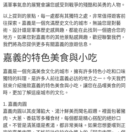
滿軍事氣息的展覽會讓您感受到戰爭的殘酷和英勇的人物。
以上提到的景點，每一處都有其獨特之處，非常值得遊客前
往探索。嘉義是一個充滿歷史文化的城市，無論您是對藝
術、設計還是軍事歷史感興趣，都能在此找到一個適合您的
地方。如果您對嘉義市的其他景點感興趣，歡迎聯繫我們，
我們將為您提供更多有關嘉義的旅遊信息。
嘉義的特色美食與小吃
嘉義是一個充滿美食文化的城市，擁有許多特色小吃和口味
獨特的料理，是許多人前往嘉義必訪的地方之一。今天我們
就來介紹幾款嘉義的特色美食與小吃，讓您在品嚐美食的同
時，更加了解這座城市的文化。
1. 嘉義肉圓
嘉義肉圓以其皮薄餡大、湯汁鮮美而聞名遐邇。裡面包著豬
肉、大蔥、香菇等多種食材，每個都是精心搭配的絕妙口
感。不管是清蒸還是煮湯，都非常美味。如果您想要嚐到正