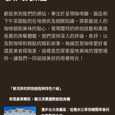
歡迎來到我們的網站，專注於呈現咖啡廳、飯店和
下午茶甜點的在地資訊及相關知識。探索最迷人的
咖啡館和美味的點心，發現獨特的烘焙技藝和風格
各異的用餐體驗。我們提供深入的評論、食評，以
及對咖啡和糕點的精彩故事。無論您是咖啡愛好者
還是美食探險家，這裡是您探索當地美味的理想場
所。讓我們一同迎接美好的用餐時光！
「普洱茶的烘焙過程與特色介紹」
茶葉產業轉型，關注消費趨勢創造商機
漫步台北信義區：從幾米公車到嶢陽茶香的