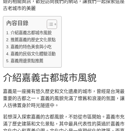
遊的相關資訊，歡迎訪問我們的網站，讓我們一起探索這座
古老城市的美麗
內容目錄
介紹嘉義古都城市風貌
推薦嘉義的歷史文化景點
嘉義的特色美食與小吃
嘉義的民俗文化體驗活動
嘉義周邊景點推薦
介紹嘉義古都城市風貌
嘉義是一座擁有悠久歷史和文化遺產的城市，曾經是台灣最
重要的古都之一。嘉義的風貌充滿了懷舊和浪漫的氛圍，讓
人彷彿置身於時光隧道中。
若想深入探索嘉義的古都風貌，不妨從市區開始。嘉義市充
滿了歷史建築和文化景點，其中最具代表性的莫過於嘉義市
文化中心和嘉義公園。文化中心是一座現代化的建築，而嘉