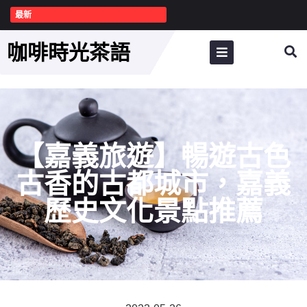
最新
咖啡時光茶語
【嘉義旅遊】暢遊古色
古香的古都城市，嘉義
歷史文化景點推薦