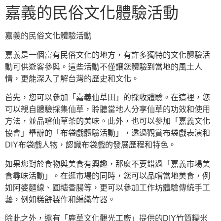
嘉義的民俗文化體驗活動
嘉義的民俗文化體驗活動
嘉義是一個富有民俗文化的地方，有許多獨特的文化體驗活
動可供遊客參與。這些活動不僅讓您體驗到當地的風土人
情，更能深入了解台灣的歷史和文化。
首先，您可以參加「嘉義仙草田」的採收體驗。在這裡，您
可以親自體驗採集仙草，聆聽當地人分享仙草的功效和使用
方法，並品嚐仙草茶的美味。此外，也可以參加「嘉義文化
協會」舉辦的「布袋戲體驗活動」，透過觀賞布袋戲表演和
DIY布袋戲人物，認識布袋戲的發展歷程和特色。
如果您對於食物與美食有興趣，那麼不要錯過「嘉義市場美
食尋味活動」。在逛市場的同時，您可以品嚐當地美食，例
如阿婆麵線、圓糖香腸等，更可以參加工作坊體驗傳統手工
藝，例如糕餅製作和編織竹器。
除此之外，還有「鹿草文化觀光工廠」提供的DIY竹筒糯米