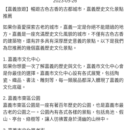
2023-05-26
【嘉義旅遊】暢遊古色古香的古都城市，嘉義歷史文化景點
推薦
如果你喜愛探索古老的城市，嘉義一定是你絕不能錯過的地
方。嘉義是一座充滿歷史文化風貌的城市，不僅有古色古香
的建築物，還有許多具有深厚歷史意義的景點。以下是我們
為您推薦的幾個嘉義歷史文化景點。
1. 嘉義市文化中心
如果你想要一次了解嘉義的歷史與文化，嘉義市文化中心會
是你最佳的選擇。嘉義市文化中心設有各式展覽，包括陶
瓷、織品、書法、雕刻等，每一類展品都深入體現了嘉義的
文化底蘊。
2. 嘉義市東區公園
嘉義市東區公園是一座有著百年歷史的公園，也是嘉義市最
古老的公園之一。公園內有各式各樣的景點，包括鳥池、假
山、亭台、綠樹等，讓人彷彿置身於清幽的山林中。