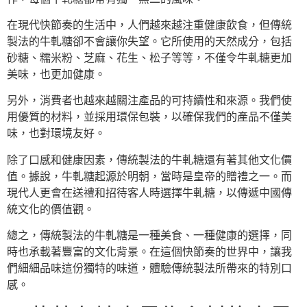
在現代快節奏的生活中，人們越來越注重健康飲食，但傳統
製法的牛軋糖卻不會讓你失望。它所使用的天然成分，包括
砂糖、糯米粉、芝麻、花生、松子等等，不僅令牛軋糖更加
美味，也更加健康。
另外，消費者也越來越關注產品的可持續性和來源。我們使
用優質的材料，並採用環保包裝，以確保我們的產品不僅美
味，也對環境友好。
除了口感和健康因素，傳統製法的牛軋糖還有著其他文化價
值。據說，牛軋糖起源於明朝，當時是皇帝的贈禮之一。而
現代人更會在送禮和招待客人時選擇牛軋糖，以傳遞中國傳
統文化的價值觀。
總之，傳統製法的牛軋糖是一種美食、一種健康的選擇，同
時也承載著豐富的文化背景。在這個快節奏的世界中，讓我
們細細品味這份獨特的味道，體驗傳統製法所帶來的特別口
感。