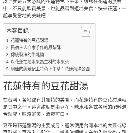
以上就是五大必試的花蓮特色下午茶，讓您在花蓮的旅程
中，不只能欣賞美景，也能品嘗到道地美食。快來花蓮，一
起享受當地的美味吧！
內容目錄
花蓮特有的豆花甜湯
民宿主人自家手作的鳳梨酥
傳統製法的牛軋糖
以花蓮在地水果為主材的水果茶
絕佳的美景配上特色下午茶：花蓮海洋公園
花蓮特有的豆花甜湯
在台灣，各地都有其獨特的美食，而花蓮特有的豆花甜湯就
是其中之一。這道甜點是由豆花、糖水和各式各樣的配料混
合製成，味道鮮美、清爽可口。
豆花是花蓮甜湯的主要成分，通常使用台灣本地的大豆或綠
豆製成。豆花入口即化，口感非常細嫩。在加入糖水後，甜