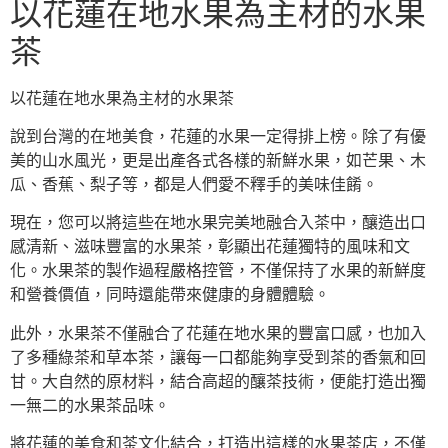
以花蓮在地水果為主材的水果
茶
以花蓮在地水果為主材的水果茶
說到台灣的在地美食，花蓮的水果一定得排上榜。除了有優
美的山水風光，更是出產各式各樣的新鮮水果，如芒果、木
瓜、香蕉、梨子等，都是人們愛不釋手的美味佳餚。
現在，您可以將這些在地水果完美地融合入茶中，釀造出口
感清新、滋味豐富的水果茶，彰顯出花蓮獨特的風味和文
化。水果茶的製作過程嚴格控管，不僅保持了水果的新鮮度
和營養價值，同時還能帶來健康的身體體驗。
此外，水果茶不僅融合了花蓮在地水果的豐富口感，也加入
了多種綠茶和草本茶，讓每一口都能夠享受到茶的香氣和回
甘。大自然的原材料，結合高超的釀茶技術，便能打造出獨
一無二的水果茶品味。
將花蓮的美食和茶文化結合，打造出這樣的水果茶店，不僅