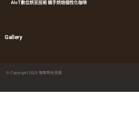
AIoT數位烘豆技術 親手烘焙個性化咖啡
Gallery
© Copyright
2023 咖啡時光茶語