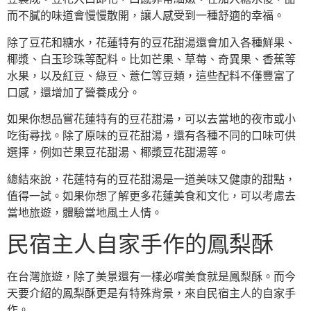
而不膩的味道會慢慢散開，讓人感受到一種舒適的幸福。
除了豆花和糖水，花蓮特有的豆花甜湯還會加入各種鮮果、
椰漿、白玉珍珠等配料。比如芒果、草莓、奇異果、香蕉等
水果，以及紅豆、綠豆、薏仁等豆類，這些配料不僅豐富了
口感，還增加了營養成分。
如果你想品嘗花蓮特有的豆花甜湯，可以去當地的夜市或小
吃街尋找。除了原味的豆花甜湯，還有各種不同的口味可供
選擇，例如芒果豆花甜湯、椰漿豆花甜湯等。
總結來說，花蓮特有的豆花甜湯是一道美味又健康的甜點，
值得一試。如果你想了解更多花蓮美食和文化，可以考慮去
當地旅遊，體驗當地風土人情。
民宿主人自家手作的鳳梨酥
在台灣旅遊，除了美景還有一樣必嚐美食就是鳳梨酥。而今
天要介紹的鳳梨酥更是有特殊背景，來自民宿主人的自家手
作。