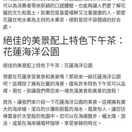
可以為消費者帶來新穎的口感體驗，也能夠讓人們更了解花
蓮的文化和風土。如果您是喜愛嚐鮮又注重健康的人，那麼
花蓮在地水果為主材的水果茶，絕對是您不容錯過的好去
處。
絕佳的美景配上特色下午茶：
花蓮海洋公園
絕佳的美景配上特色下午茶：花蓮海洋公園
想要在花蓮享受美食和美景嗎？那就來一趟花蓮海洋公園
吧！這裡除了擁有壯麗的海景，還有許多特色下午茶可以品
嚐。現在，就讓我們帶您來一場充滿美食和美景的旅程！
首先，讓我們來介紹一下花蓮海洋公園的美景。這裡擁有廣
大的海岸線、潔白的沙灘和蔚藍的海水，風景怡人，讓您彷
彿置身於天堂般的氛圍中。您可以在海邊散步、曬太陽、游
泳，或是在海岸邊喝杯咖啡，享受寧靜的時光。