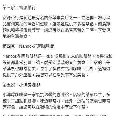
第三家：富源茶行
富源茶行是花蓮最有名的茶葉專賣店之一。在這裡，您可以
品嘗到茶葉的清香和滋味。店家還提供了多種茶點，如烏龍
麵包和檸檬蛋糕等等，讓您可以在品嘗茶葉的同時，享受道
地的台灣美食。
第四家：Nanook花園咖啡館
Nanook花園咖啡館是一家充滿藝術氣息的咖啡館。其裝潢和
設計都非常別緻，讓人感受到濃濃的文化氣息。店家的下午
茶套餐也非常精美，包含了多種甜點和咖啡。此外，這裡還
提供了戶外座位，讓您可以在陽光下享受美食。
第五家：小洋房咖啡
小洋房咖啡是一家氣氛溫馨的咖啡館。店家的菜單包含了多
種手工甜點和咖啡，味道非常好。此外，這裡的裝潢也非常
有特色，讓您可以在獨特的環境中享受下午茶。