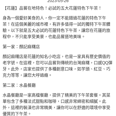
2023-05-26
【花蓮】品嘗在地特色！必試的五大花蓮特色下午茶！
身為一個愛好美食的人，你一定不能錯過花蓮的特色下午
茶！在這個美麗的城市裡，有許多值得一試的獨特下午茶體
驗。以下就是五大必試的花蓮特色下午茶，讓您在花蓮的旅
程中，不只能享受美景，也能品嘗道地美味。
第一家：顏記麻糬店
顏記麻糬店是花蓮的知名小吃店，也是一家具有歷史價值的
老字號。在這裡，您可以品嘗到傳統的台灣麻糬，口感QQ彈
牙。此外，店家也提供了多種創意口味，如芋頭、紅豆、巧
克力等等，讓您大呼過癮。
第二家：水晶餐廳
水晶餐廳是一家高檔餐廳，提供了精美的下午茶套餐。其菜
單包含了多種法式甜點和咖啡，口感非常綿密和細膩。此
外，這裡的裝潢也非常精美，讓你可以在舒適的環境中享受
優質的下午茶。