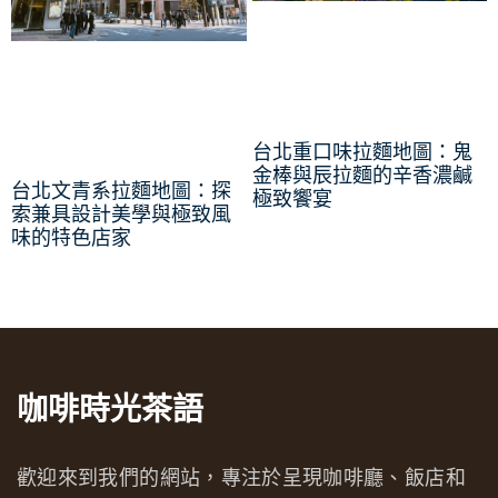
台北重口味拉麵地圖：鬼
金棒與辰拉麵的辛香濃鹹
台北文青系拉麵地圖：探
極致饗宴
索兼具設計美學與極致風
味的特色店家
咖啡時光茶語
歡迎來到我們的網站，專注於呈現咖啡廳、飯店和