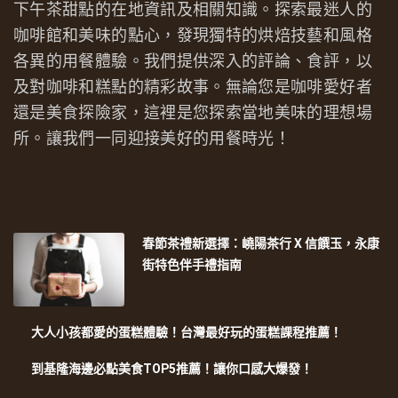
下午茶甜點的在地資訊及相關知識。探索最迷人的
咖啡館和美味的點心，發現獨特的烘焙技藝和風格
各異的用餐體驗。我們提供深入的評論、食評，以
及對咖啡和糕點的精彩故事。無論您是咖啡愛好者
還是美食探險家，這裡是您探索當地美味的理想場
所。讓我們一同迎接美好的用餐時光！
春節茶禮新選擇：嶢陽茶行 X 信饌玉，永康
街特色伴手禮指南
大人小孩都愛的蛋糕體驗！台灣最好玩的蛋糕課程推薦！
到基隆海邊必點美食TOP5推薦！讓你口感大爆發！