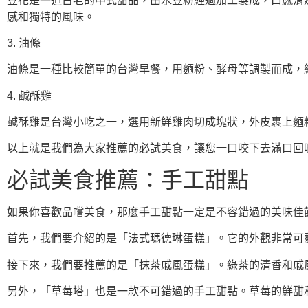
豆花是一道古老的中式甜品，由水豆粉經過加工製成，口感滑
感和獨特的風味。
3. 油條
油條是一種比較簡單的台灣早餐，用麵粉、酵母等調製而成，
4. 鹹酥雞
鹹酥雞是台灣小吃之一，選用新鮮雞肉切成塊狀，外皮裹上麵
以上就是我們為大家推薦的必試美食，讓您一口咬下去滿口回
必試美食推薦：手工甜點
如果你喜歡品嚐美食，那麼手工甜點一定是不容錯過的美味佳
首先，我們要介紹的是「法式瑪德琳蛋糕」。它的外觀非常可
接下來，我們要推薦的是「抹茶戚風蛋糕」。綠茶的清香和戚
另外，「草莓塔」也是一款不可錯過的手工甜點。草莓的鮮甜