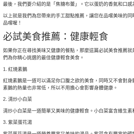
最後，我們要介紹的是「焦糖布蕾」。它以蛋奶的香氣和口感
以上就是我們為您帶來的手工甜點推薦，讓您在品嚐美味的同
品嚐喔！
必試美食推薦：健康輕食
如果你正在尋找美味又健康的餐點，那麼這篇必試美食推薦就
們為你精心挑選的最佳健康輕食美食。
1. 紅燒素鵝
紅燒素鵝是一道可以滿足你口腹之欲的美食，同時又不會對身
素鵝的熱量也非常低，所以不用擔心會影響身體健康。
2. 清炒小白菜
清炒小白菜是一道簡單又美味的健康輕食。小白菜富含維生素
3. 紫菜蛋花湯
紫菜蛋花湯是一道營養豐富又美味的湯品。紫菜含有豐富的礦