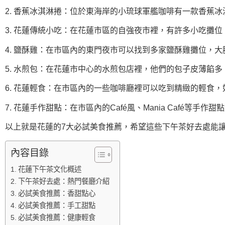
2. 香蕉冰淇淋捲：位於東海岸的小琉球軍艦咖啡有一款香蕉
3. 花蓮傳統小吃：在花蓮市區的自強夜市裡，有許多小吃攤
4. 鹽酥雞：在市區內的東門夜市可以找到多家鹽酥雞攤位，
5. 水煎包：在花蓮市中心的水煎包店裡，他們的包子皮薄餡
6. 花蓮輕食：在市區內的一些咖啡廳裡可以吃到精緻的輕食
7. 花蓮手作甜點：在市區內的Café風、Mania Café等
以上就是花蓮的7大必試美食推薦，希望這些下午茶好去處能
內容目錄
花蓮下午茶文化概述
下午茶好去處：熱門餐廳介紹
必試美食推薦：香甜點心
必試美食推薦：手工甜點
必試美食推薦：健康輕食