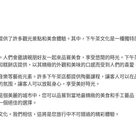
提供了許多觀光景點和美食體驗。其中，下午茶文化是一種獨特
。人們會邀請親朋好友一起來品嘗美食，享受悠閒的時光。下午
和糕餅店提供，以其精緻的外觀和美味的口感而受到人們的喜愛
音樂等藝術元素。許多下午茶店都提供陶藝課程，讓客人可以在
的氛围，讓客人可以放鬆身心，享受美好時光。
這個美麗的城市中，您可以品嘗到當地最精緻的美食和手工藝品
一個絕佳的選擇。
文化。我們相信，這將是您旅行中不可錯過的精彩體驗。