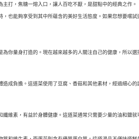
為主打，焦糖一熔入口，讓人百吃不厭，是甜點中的經典之作。
時，也能夠享受到其中所蘊含的美好生活態度。如果您想要嚐試
是為你量身打造的。現在越來越多的人關注自己的健康，所以選
體造成負擔。這道菜使用了豆腐、香菇和其他素材，經過細心的
和纖維素，有益於身體健康。這道菜通常只需要少量的油和鹽就
物質和維生素，而蛋花則含有優質蛋白質。這道湯品不僅味道鮮