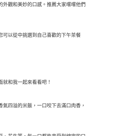
的外觀和美妙的口感。推薦大家嚐嚐他們
您可以從中挑選到自己喜歡的下午茶餐
面就和我一起來看看吧！
香氣四溢的米飯，一口咬下去滿口肉香，