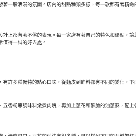
發著一股浪漫的氛圍。店內的甜點種類多樣，每一款都有著精緻
設計上都有著不俗的表現。每一家店有著自己的特色和優點，讓
常值得一試的好去處。
，有許多種獨特的點心口味，從麵皮到餡料都有不同的變化，下
、五香粉等調味料燉煮肉塊，再加上蔥花和酥脆的油蔥酥，配上