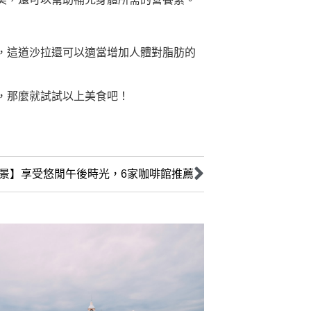
，這道沙拉還可以適當增加人體對脂肪的
，那麼就試試以上美食吧！
景】享受悠閒午後時光，6家咖啡館推薦