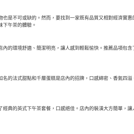
物也是不可或缺的。然而，要找到一家既有品質又相對經濟實惠
味下午茶的體驗。
店內的環境舒適、簡潔明亮，讓人感到輕鬆愉快。推薦品項包含
知名的法式甜點和千層蛋糕是店內的招牌，口感綿密、香氣四溢
了經典的英式下午茶套餐，口感絕佳。店內的裝潢大方簡單，讓