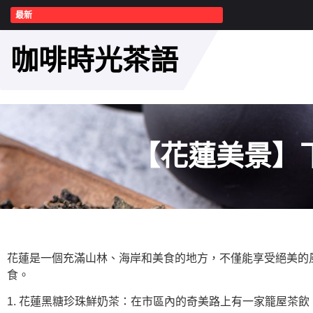
最新
咖啡時光茶語
【花蓮美景】
花蓮是一個充滿山林、海岸和美食的地方，不僅能享受絕美的
食。
1. 花蓮黑糖珍珠鮮奶茶：在市區內的奇美路上有一家籠屋茶