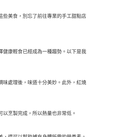
這些美食，別忘了前往專業的手工甜點店
擇健康輕食已經成為一種趨勢。以下是我
調味處理後，味道十分美妙。此外，紅燒
可以烹製完成，所以熱量也非常低。
美，還可以幫助補充身體所需的營養素。