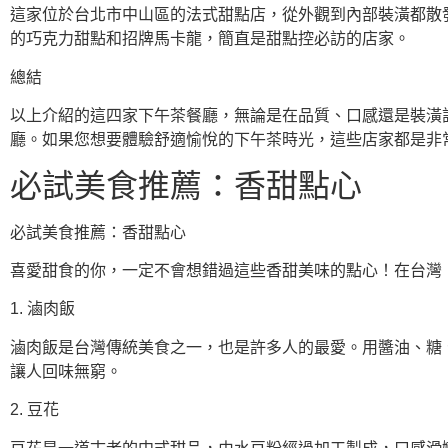
這家位於台北市中山區的法式甜點店，從外觀到內部裝潢都散
的巧克力甜點和招牌馬卡龍，簡直是甜點控必訪的店家。
總結
以上介紹的這四家下午茶餐廳，無論是在品質、口感還是裝潢
廳。如果您想要體驗舒適愉悅的下午茶時光，這些店家都是非
必試美食推薦：香甜點心
必試美食推薦：香甜點心
喜愛甜食的你，一定不會想錯過這些香甜美味的點心！在台灣
1. 滷肉飯
滷肉飯是台灣傳統美食之一，也是許多人的最愛。用醬油、糖
讓人回味無窮。
2. 豆花