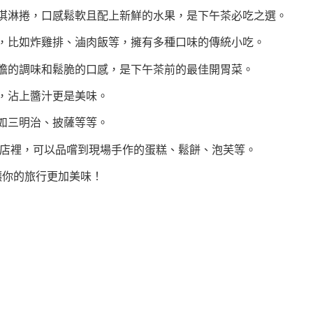
冰淇淋捲，口感鬆軟且配上新鮮的水果，是下午茶必吃之選。
位，比如炸雞排、滷肉飯等，擁有多種口味的傳統小吃。
大膽的調味和鬆脆的口感，是下午茶前的最佳開胃菜。
多，沾上醬汁更是美味。
，如三明治、披薩等等。
手作甜點店裡，可以品嚐到現場手作的蛋糕、鬆餅、泡芙等。
讓你的旅行更加美味！