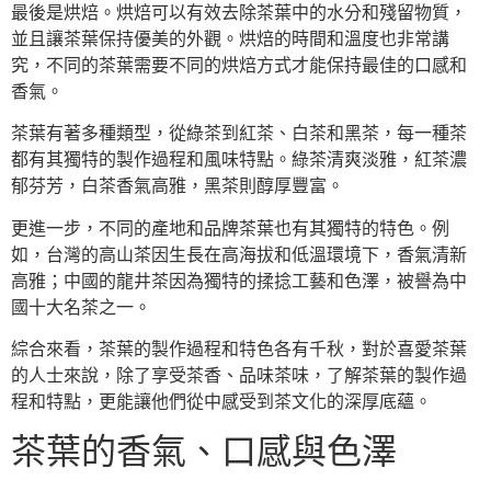
最後是烘焙。烘焙可以有效去除茶葉中的水分和殘留物質，
並且讓茶葉保持優美的外觀。烘焙的時間和溫度也非常講
究，不同的茶葉需要不同的烘焙方式才能保持最佳的口感和
香氣。
茶葉有著多種類型，從綠茶到紅茶、白茶和黑茶，每一種茶
都有其獨特的製作過程和風味特點。綠茶清爽淡雅，紅茶濃
郁芬芳，白茶香氣高雅，黑茶則醇厚豐富。
更進一步，不同的產地和品牌茶葉也有其獨特的特色。例
如，台灣的高山茶因生長在高海拔和低溫環境下，香氣清新
高雅；中國的龍井茶因為獨特的揉捻工藝和色澤，被譽為中
國十大名茶之一。
綜合來看，茶葉的製作過程和特色各有千秋，對於喜愛茶葉
的人士來說，除了享受茶香、品味茶味，了解茶葉的製作過
程和特點，更能讓他們從中感受到茶文化的深厚底蘊。
茶葉的香氣、口感與色澤