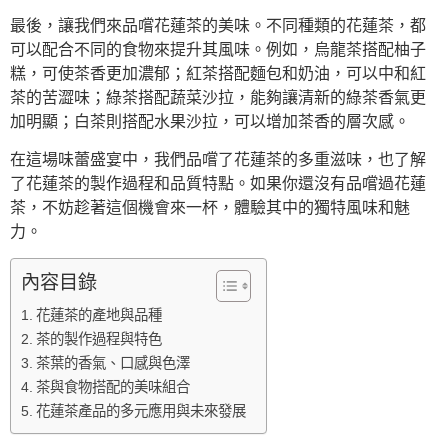
最後，讓我們來品嚐花蓮茶的美味。不同種類的花蓮茶，都
可以配合不同的食物來提升其風味。例如，烏龍茶搭配柚子
糕，可使茶香更加濃郁；紅茶搭配麵包和奶油，可以中和紅
茶的苦澀味；綠茶搭配蔬菜沙拉，能夠讓清新的綠茶香氣更
加明顯；白茶則搭配水果沙拉，可以增加茶香的層次感。
在這場味蕾盛宴中，我們品嚐了花蓮茶的多重滋味，也了解
了花蓮茶的製作過程和品質特點。如果你還沒有品嚐過花蓮
茶，不妨趁著這個機會來一杯，體驗其中的獨特風味和魅
力。
內容目錄
花蓮茶的產地與品種
茶的製作過程與特色
茶葉的香氣、口感與色澤
茶與食物搭配的美味組合
花蓮茶產品的多元應用與未來發展