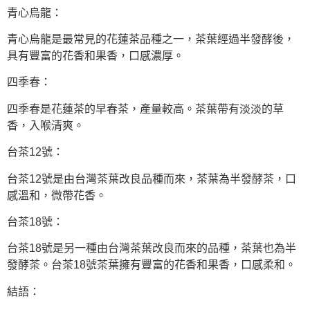
青心烏龍：
青心烏龍是最常見的花蓮茶品種之一，茶葉經過半發酵後，
具有豐富的花香和果香，口感濃厚。
四季春：
四季春是花蓮茶的早春茶，產量較高。茶葉帶有淡淡的草
香，入喉清爽。
台茶12號：
台茶12號是由台灣茶葉改良品種而來，茶葉為半發酵茶，口
感溫和，微帶花香。
台茶18號：
台茶18號是另一種由台灣茶葉改良而來的品種，茶葉也為半
發酵茶。台茶18號茶葉擁有豐富的花香和果香，口感柔和。
結語：