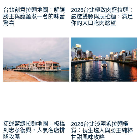
台北創意拉麵地圖：解鎖
2026台北極致肉盛拉麵：
勝王與讓麵煮一會的味蕾
嚴選雙豚與辰拉麵，滿足
驚喜
你的大口吃肉慾望
捷運藍線拉麵地圖：板橋
2026台北淡麗系拉麵鑑
到忠孝復興，人氣名店排
賞：長生塩人與勝王純粹
隊攻略
甘甜風味攻略