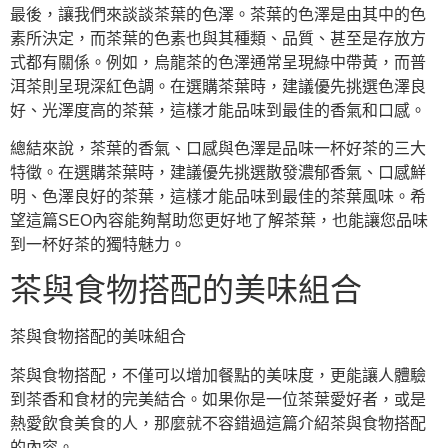
最後，讓我們來談談茶葉的色澤。茶葉的色澤是由其中的色
素所決定，而茶葉的色素也與其種類、品質、甚至是存放方
式都有關係。例如，烏龍茶的色澤通常呈現綠中帶黃，而普
洱茶則呈現深紅色調。在選購茶葉時，建議優先挑選色澤良
好、光澤度高的茶葉，這樣才能品味到最佳的香氣和口感。
總結來說，茶葉的香氣、口感與色澤是品味一杯好茶的三大
特徵。在選購茶葉時，建議優先挑選散發濃郁香氣、口感鮮
明、色澤良好的茶葉，這樣才能品味到最佳的茶葉風味。希
望這篇SEO內容能夠幫助您更好地了解茶葉，也能讓您品味
到一杯好茶的獨特魅力。
茶與食物搭配的美味組合
茶與食物搭配的美味組合
茶與食物搭配，不僅可以增加餐點的美味度，更能讓人體驗
到茶香和食材的完美結合。如果你是一位茶葉愛好者，或是
熱愛飲食美食的人，那麼就不容錯過這篇介紹茶與食物搭配
的內容。