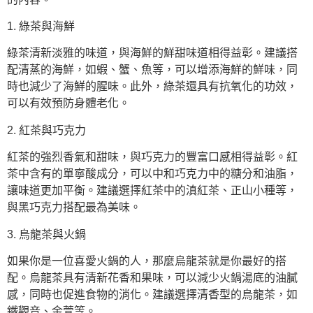
1. 綠茶與海鮮
綠茶清新淡雅的味道，與海鮮的鮮甜味道相得益彰。建議搭
配清蒸的海鮮，如蝦、蟹、魚等，可以增添海鮮的鮮味，同
時也減少了海鮮的腥味。此外，綠茶還具有抗氧化的功效，
可以有效預防身體老化。
2. 紅茶與巧克力
紅茶的強烈香氣和甜味，與巧克力的豐富口感相得益彰。紅
茶中含有的單寧酸成分，可以中和巧克力中的糖分和油脂，
讓味道更加平衡。建議選擇紅茶中的滇紅茶、正山小種等，
與黑巧克力搭配最為美味。
3. 烏龍茶與火鍋
如果你是一位喜愛火鍋的人，那麼烏龍茶就是你最好的搭
配。烏龍茶具有清新花香和果味，可以減少火鍋湯底的油膩
感，同時也促進食物的消化。建議選擇清香型的烏龍茶，如
鐵觀音、金萱等。