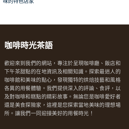
味的特色店家
咖啡時光茶語
歡迎來到我們的網站，專注於呈現咖啡廳、飯店和
下午茶甜點的在地資訊及相關知識。探索最迷人的
咖啡館和美味的點心，發現獨特的烘焙技藝和風格
各異的用餐體驗。我們提供深入的評論、食評，以
及對咖啡和糕點的精彩故事。無論您是咖啡愛好者
還是美食探險家，這裡是您探索當地美味的理想場
所。讓我們一同迎接美好的用餐時光！