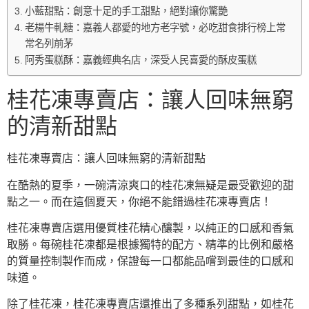
小藍甜點：創意十足的手工甜點，絕對讓你驚艷
老楊牛軋糖：嘉義人都愛的地方老字號，必吃甜食排行榜上常
常名列前茅
阿秀蛋糕酥：嘉義經典名店，深受人民喜愛的酥皮蛋糕
桂花凍專賣店：讓人回味無窮
的清新甜點
桂花凍專賣店：讓人回味無窮的清新甜點
在酷熱的夏季，一碗清涼爽口的桂花凍無疑是最受歡迎的甜
點之一。而在這個夏天，你絕不能錯過桂花凍專賣店！
桂花凍專賣店選用優質桂花精心釀製，以純正的口感和香氣
取勝。每碗桂花凍都是根據獨特的配方、精準的比例和嚴格
的質量控制製作而成，保證每一口都能品嚐到最佳的口感和
味道。
除了桂花凍，桂花凍專賣店還推出了多種系列甜點，如桂花