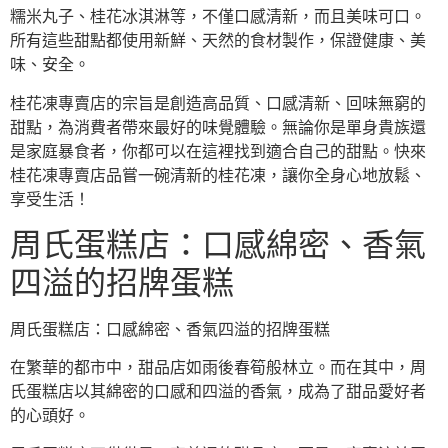
糯米丸子、桂花冰淇淋等，不僅口感清新，而且美味可口。
所有這些甜點都使用新鮮、天然的食材製作，保證健康、美
味、安全。
桂花凍專賣店的宗旨是創造高品質、口感清新、回味無窮的
甜點，為消費者帶來最好的味覺體驗。無論你是單身貴族還
是家庭暴食者，你都可以在這裡找到適合自己的甜點。快來
桂花凍專賣店品嘗一碗清新的桂花凍，讓你全身心地放鬆、
享受生活！
周氏蛋糕店：口感綿密、香氣
四溢的招牌蛋糕
周氏蛋糕店：口感綿密、香氣四溢的招牌蛋糕
在繁華的都市中，甜品店如雨後春筍般林立。而在其中，周
氏蛋糕店以其綿密的口感和四溢的香氣，成為了甜品愛好者
的心頭好。