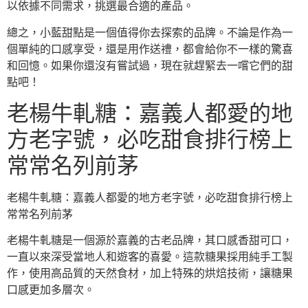
以依據不同需求，挑選最合適的產品。
總之，小藍甜點是一個值得你去探索的品牌。不論是作為一
個單純的口感享受，還是用作送禮，都會給你不一樣的驚喜
和回憶。如果你還沒有嘗試過，現在就趕緊去一嚐它們的甜
點吧！
老楊牛軋糖：嘉義人都愛的地
方老字號，必吃甜食排行榜上
常常名列前茅
老楊牛軋糖：嘉義人都愛的地方老字號，必吃甜食排行榜上
常常名列前茅
老楊牛軋糖是一個源於嘉義的古老品牌，其口感香甜可口，
一直以來深受當地人和遊客的喜愛。這款糖果採用純手工製
作，使用高品質的天然食材，加上特殊的烘焙技術，讓糖果
口感更加多層次。