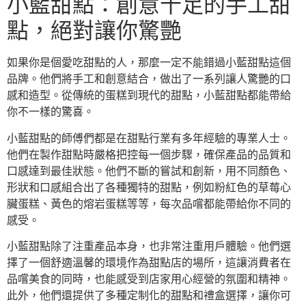
小藍甜點：創意十足的手工甜
點，絕對讓你驚艷
如果你是個愛吃甜點的人，那麼一定不能錯過小藍甜點這個
品牌。他們將手工和創意結合，做出了一系列讓人驚艷的口
感和造型。從傳統的蛋糕到現代的甜點，小藍甜點都能帶給
你不一樣的驚喜。
小藍甜點的師傅們都是在甜點行業有多年經驗的專業人士。
他們在製作甜點時嚴格把控每一個步驟，確保產品的品質和
口感達到最佳狀態。他們不斷的嘗試和創新，用不同顏色、
形狀和口感組合出了各種獨特的甜點，例如粉紅色的草莓心
臟蛋糕、黃色的熔岩蛋糕等等，每次品嚐都能帶給你不同的
感受。
小藍甜點除了注重產品本身，也非常注重用戶體驗。他們選
擇了一個舒適溫馨的環境作為甜點店的場所，這讓消費者在
品嚐美食的同時，也能感受到店家用心經營的氛圍和精神。
此外，他們還提供了多種定制化的甜點和禮盒選擇，讓你可