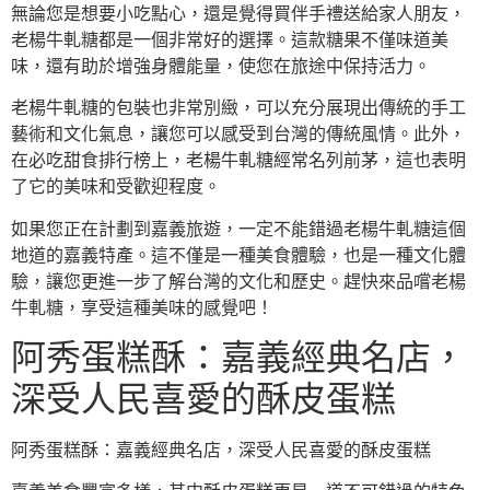
無論您是想要小吃點心，還是覺得買伴手禮送給家人朋友，
老楊牛軋糖都是一個非常好的選擇。這款糖果不僅味道美
味，還有助於增強身體能量，使您在旅途中保持活力。
老楊牛軋糖的包裝也非常別緻，可以充分展現出傳統的手工
藝術和文化氣息，讓您可以感受到台灣的傳統風情。此外，
在必吃甜食排行榜上，老楊牛軋糖經常名列前茅，這也表明
了它的美味和受歡迎程度。
如果您正在計劃到嘉義旅遊，一定不能錯過老楊牛軋糖這個
地道的嘉義特產。這不僅是一種美食體驗，也是一種文化體
驗，讓您更進一步了解台灣的文化和歷史。趕快來品嚐老楊
牛軋糖，享受這種美味的感覺吧！
阿秀蛋糕酥：嘉義經典名店，
深受人民喜愛的酥皮蛋糕
阿秀蛋糕酥：嘉義經典名店，深受人民喜愛的酥皮蛋糕