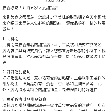
2023-05-26
嘉義必吃！介紹五家人氣甜點店
來到美食之都嘉義，怎麼能少了美味的甜點呢？今天小編就
來介紹五家嘉義人氣必吃的甜點店，讓你品嚐不一樣的甜蜜
滋味！
1. 北轉南
北轉南是嘉義知名的甜點店，以手工蛋糕和法式甜點聞名。
店內裝潢具有法式風情，讓人彷彿置身於巴黎的小巷中，極
具浪漫氛圍。推薦品項有草莓千層、藍莓奶酥和抹茶波士頓
等。
2. 好好吃甜點坊
好好吃甜點坊是一家小巧可愛的甜點店，主要以手工製作的
甜點為主。推薦品項有牛奶卷、杏仁酥和焦糖布蕾等。此
外，店內還販售特色的甜點禮盒，是送禮自用的好選擇。
3. 瑪莉珍咖啡與甜點餐廳
瑪莉珍咖啡與甜點餐廳是一家注重食材品質的甜點店，所有