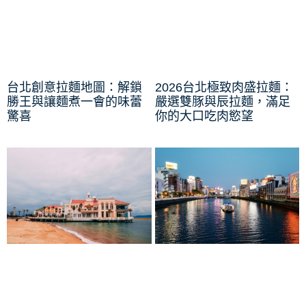
台北創意拉麵地圖：解鎖
2026台北極致肉盛拉麵：
勝王與讓麵煮一會的味蕾
嚴選雙豚與辰拉麵，滿足
驚喜
你的大口吃肉慾望