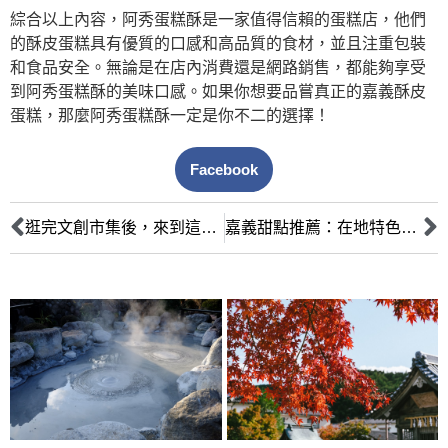
綜合以上內容，阿秀蛋糕酥是一家值得信賴的蛋糕店，他們
的酥皮蛋糕具有優質的口感和高品質的食材，並且注重包裝
和食品安全。無論是在店內消費還是網路銷售，都能夠享受
到阿秀蛋糕酥的美味口感。如果你想要品嘗真正的嘉義酥皮
蛋糕，那麼阿秀蛋糕酥一定是你不二的選擇！
Facebook
逛完文創市集後，來到這家嘉義茶館享受美好下午茶時光！
嘉義甜點推薦：在地特色、好吃又好拍的美食