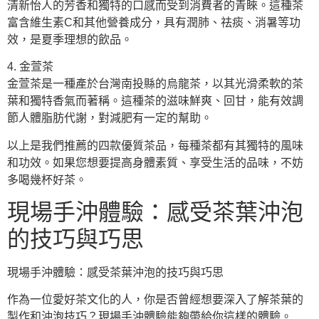
清新怡人的芳香和獨特的口感而受到消費者的青睞。這種茶
富含維生素C和其他營養成分，具有潤肺、祛痰、消暑等功
效，是夏季理想的飲品。
4. 金萱茶
金萱茶是一種產於台灣南投縣的烏龍茶，以其光滑柔軟的茶
葉和獨特香氣而著稱。這種茶的滋味鮮爽、回甘，能有效調
節人體脂肪代謝，對減肥有一定的幫助。
以上是我們推薦的四款優質茶品，每種茶都有其獨特的風味
和功效。如果您想要提高身體素質、享受生活的品味，不妨
多喝幾杯好茶。
現場手沖體驗：感受茶葉沖泡
的技巧與巧思
現場手沖體驗：感受茶葉沖泡的技巧與巧思
作為一位愛好茶文化的人，你是否曾經想要深入了解茶葉的
製作和沖泡技巧？現場手沖體驗能夠帶給你這樣的體驗。