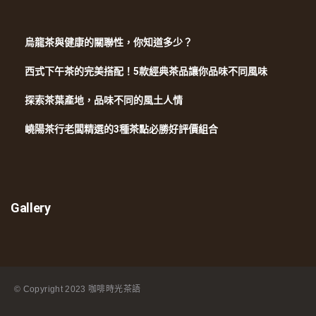
烏龍茶與健康的關聯性，你知道多少？
西式下午茶的完美搭配！5款經典茶品讓你品味不同風味
探索茶葉產地，品味不同的風土人情
嶢陽茶行老闆精選的3種茶點必勝好評價組合
Gallery
© Copyright
2023 咖啡時光茶語