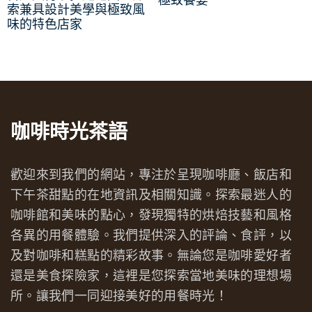
極致饗宴
索兼具設計美學與極致風
味的特色店家
咖啡時光茶語
歡迎來到我們的網站，專注於呈現咖啡廳、飯店和
下午茶甜點的在地資訊及相關知識。探索最迷人的
咖啡館和美味的點心，發現獨特的烘焙技藝和風格
各異的用餐體驗。我們提供深入的評論、食評，以
及對咖啡和糕點的精彩故事。無論您是咖啡愛好者
還是美食探險家，這裡是您探索當地美味的理想場
所。讓我們一同迎接美好的用餐時光！