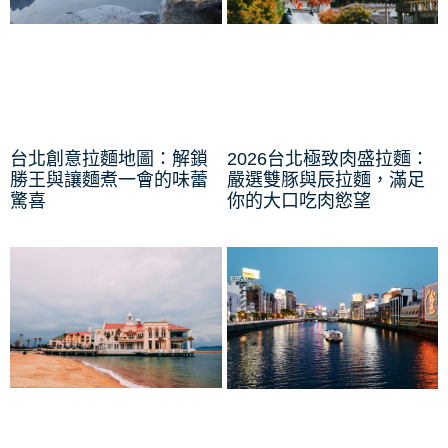
台北創意拉麵地圖：解鎖
2026台北極致肉盛拉麵：
勝王與讓麵煮一會的味蕾
嚴選雙豚與辰拉麵，滿足
驚喜
你的大口吃肉慾望