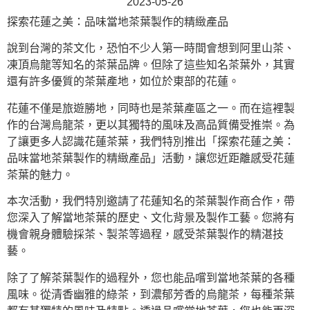
2023-05-26
探索花蓮之美：品味當地茶葉製作的精緻產品
說到台灣的茶文化，恐怕不少人第一時間會想到阿里山茶、
凍頂烏龍等知名的茶葉品牌。但除了這些知名茶葉外，其實
還有許多優質的茶葉產地，如位於東部的花蓮。
花蓮不僅是旅遊勝地，同時也是茶葉產區之一。而在這裡製
作的台灣烏龍茶，更以其獨特的風味及高品質備受推崇。為
了讓更多人認識花蓮茶葉，我們特別推出「探索花蓮之美：
品味當地茶葉製作的精緻產品」活動，讓您近距離感受花蓮
茶葉的魅力。
本次活動，我們特別邀請了花蓮知名的茶葉製作商合作，帶
您深入了解當地茶葉的歷史、文化背景及製作工藝。您將有
機會親身體驗採茶、製茶等過程，感受茶葉製作的精湛技
藝。
除了了解茶葉製作的過程外，您也能品嚐到當地茶葉的各種
風味。從清香幽雅的綠茶，到濃郁芳香的烏龍茶，每種茶葉