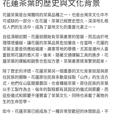
花蓮茶葉的歷史與文化背景
花蓮茶葉是台灣獨特的茶葉品種之一，也是台灣茶文化中不
可或缺的一部分。在花蓮，茶葉已經歷史悠久，深深地扎根
在人們的生活中，成為了當地文化的重要元素之一。
自從清朝初期，花蓮就開始有茶葉產業的發展，而且由於地
理環境優越，讓花蓮的茶葉品質愈加優良。在當時，花蓮的
茶葉主要是供應給福建、廣東等地的華僑，尤其是潮州人喜
愛飲用花蓮的香片茶。後來，隨著交通運輸工具的進步，花
蓮茶葉的運輸和銷售也愈加方便，茶葉產業逐漸繁榮起來。
除了歷史的滲透，花蓮茶葉另一個重要的文化背景就是與原
住民族的關聯。花蓮原住民族多數是採取「山作」的生活方
式，他們在山區開墾農田，也會種植茶葉。原住民族的茶葉
以手工製作為主，每年的製程都有其固定的儀式與節慶，而
這些儀式和節慶不僅豐富了茶葉文化，同時也承載了萬物共
生的生命哲學。
如今，花蓮茶葉已經成為了一種非常受歡迎的休閒飲品，不