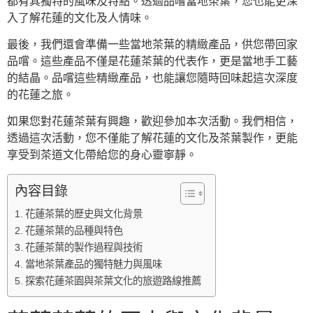
都有其獨特的風味及特點。透過品嚐當地茶葉，您也能更深
入了解花蓮的文化及人情味。
最後，我們還會準備一些當地茶葉的精緻產品，供您帶回家
品嚐。這些產品不僅是花蓮茶葉的代表作，更是當地手工藝
的結晶。品嚐這些精緻產品，也能讓您隨時回味起這次深度
的花蓮之旅。
如果您對花蓮茶葉有興趣，歡迎參加本次活動。我們相信，
透過這次活動，您不僅能了解花蓮的文化及茶葉製作，更能
享受到茶道文化帶給您的身心靈寧靜。
內容目錄
花蓮茶葉的歷史與文化背景
花蓮茶葉的品種與特色
花蓮茶葉的製作過程與技術
當地茶葉產品的獨特魅力與風味
探索花蓮茶園與茶葉文化的旅遊路線推薦