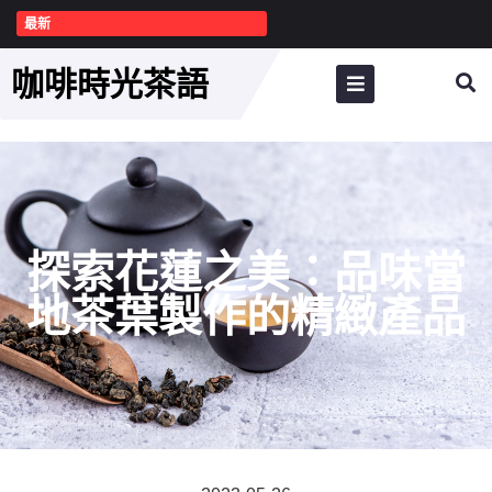
最新
咖啡時光茶語
探索花蓮之美：品味當
地茶葉製作的精緻產品