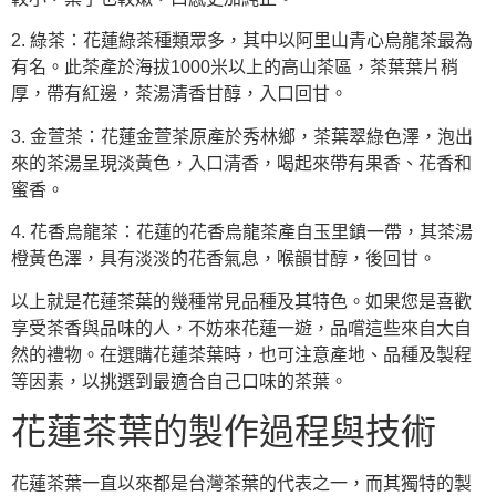
2. 綠茶：花蓮綠茶種類眾多，其中以阿里山青心烏龍茶最為
有名。此茶產於海拔1000米以上的高山茶區，茶葉葉片稍
厚，帶有紅邊，茶湯清香甘醇，入口回甘。
3. 金萱茶：花蓮金萱茶原產於秀林鄉，茶葉翠綠色澤，泡出
來的茶湯呈現淡黃色，入口清香，喝起來帶有果香、花香和
蜜香。
4. 花香烏龍茶：花蓮的花香烏龍茶產自玉里鎮一帶，其茶湯
橙黃色澤，具有淡淡的花香氣息，喉韻甘醇，後回甘。
以上就是花蓮茶葉的幾種常見品種及其特色。如果您是喜歡
享受茶香與品味的人，不妨來花蓮一遊，品嚐這些來自大自
然的禮物。在選購花蓮茶葉時，也可注意產地、品種及製程
等因素，以挑選到最適合自己口味的茶葉。
花蓮茶葉的製作過程與技術
花蓮茶葉一直以來都是台灣茶葉的代表之一，而其獨特的製