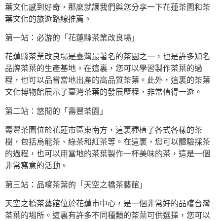
葉文化感到好奇，那麼就讓我們與您分享一下花蓮茶園和茶
葉文化的旅遊路線推薦。
第一站：必游的「花蓮縣茶業改良場」
花蓮縣茶業改良場是臺灣最著名的茶園之一，也是許多知名
品牌茶葉的生產基地。在這裏，您可以學習製作茶葉的過
程，也可以品嘗當地出產的高品質茶葉。此外，這裏的茶葉
文化博物館展示了臺灣茶葉的發展歷程，非常值得一遊。
第二站：悠閒的「壽豐茶園」
壽豐茶園位於花蓮市區東南方，這裏種植了各式各樣的茶
樹，包括烏龍茶、綠茶和紅茶等。在這裏，您可以體驗採茶
的過程，也可以用當地的茶葉製作一杯美味的茶，這是一個
非常寫意的活動。
第三站：品嚐茶葉的「天空之橋茶藝館」
天空之橋茶藝館位於花蓮市中心，是一個非常好的品嚐台灣
茶葉的場所。這裏有許多不同種類的茶葉可供選擇，您可以