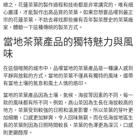
總之，花蓮茶葉的製作過程和技術都是非常講究的，唯有細
心嚴謹，才能製作出高品質的茶葉。如果您想要品嚐到最正
宗的花蓮茶葉，不妨去尋找那些擁有百年製茶歷史的茶葉廠
家，體驗一下這種傳統的製茶方式。
當地茶葉產品的獨特魅力與風
味
在這個喧鬧的城市中，品嚐當地的茶葉產品是一種讓人感到
平靜與放鬆的方式。當地的茶葉不僅具有獨特的風味，還帶
有當地土壤的氣息和風土人情的烙印。
當地的茶葉產品因為土壤、氣候、海拔等因素的不同，每一
款的風味都有所不同。例如，高山茶因為生長在海拔較高的
地方，茶葉受到較強的日照和溫差影響，所以茶葉的芽叶更
加細嫩，口感更加鮮爽，令人回味無窮。而在低海拔地區生
長的茶葉則因為日照時間較長，茶葉的色澤更為深沉，口感
則更顯醇厚。