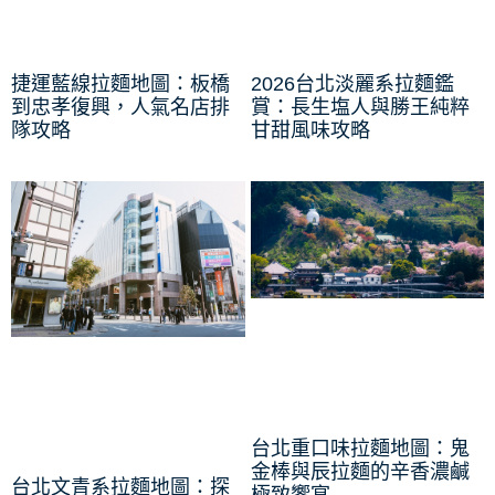
捷運藍線拉麵地圖：板橋
2026台北淡麗系拉麵鑑
到忠孝復興，人氣名店排
賞：長生塩人與勝王純粹
隊攻略
甘甜風味攻略
台北重口味拉麵地圖：鬼
金棒與辰拉麵的辛香濃鹹
台北文青系拉麵地圖：探