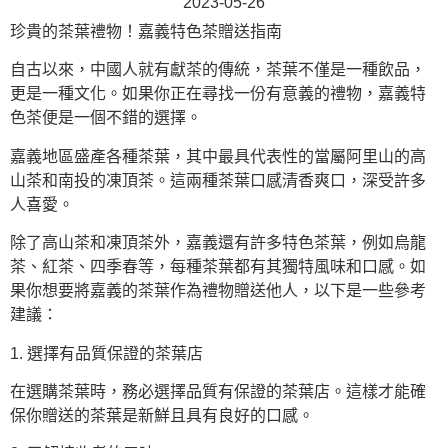
2023-05-26
珍貴的茶葉禮物！嘉義特色茶贈送指南
自古以來，中國人就有獻茶的傳統，茶葉不僅是一種飲品，
更是一種文化。如果你正在尋找一份有意義的禮物，嘉義特
色茶便是一個不錯的選擇。
嘉義地區盛產各種茶葉，其中最具代表性的當屬阿里山的高
山茶和南投的凍頂茶。這兩種茶葉口感清香爽口，深受許多
人喜愛。
除了高山茶和凍頂茶外，嘉義還有許多特色茶葉，例如烏龍
茶、紅茶、四季春等，每種茶葉都有其獨特風味和口感。如
果你想要將嘉義的茶葉作為禮物贈送他人，以下是一些參考
建議：
1. 選擇有品質保證的茶葉店
在選購茶葉時，務必選擇品質有保證的茶葉店。這樣才能確
保你贈送的茶葉是新鮮且具有良好的口感。