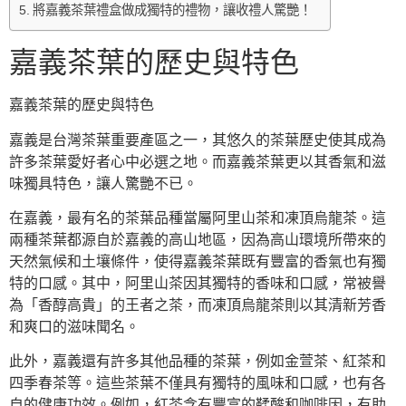
將嘉義茶葉禮盒做成獨特的禮物，讓收禮人驚艷！
嘉義茶葉的歷史與特色
嘉義茶葉的歷史與特色
嘉義是台灣茶葉重要產區之一，其悠久的茶葉歷史使其成為
許多茶葉愛好者心中必選之地。而嘉義茶葉更以其香氣和滋
味獨具特色，讓人驚艷不已。
在嘉義，最有名的茶葉品種當屬阿里山茶和凍頂烏龍茶。這
兩種茶葉都源自於嘉義的高山地區，因為高山環境所帶來的
天然氣候和土壤條件，使得嘉義茶葉既有豐富的香氣也有獨
特的口感。其中，阿里山茶因其獨特的香味和口感，常被譽
為「香醇高貴」的王者之茶，而凍頂烏龍茶則以其清新芳香
和爽口的滋味聞名。
此外，嘉義還有許多其他品種的茶葉，例如金萱茶、紅茶和
四季春茶等。這些茶葉不僅具有獨特的風味和口感，也有各
自的健康功效。例如，紅茶含有豐富的鞣酸和咖啡因，有助