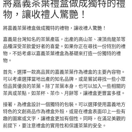
將嘉義茶葉禮盒做成獨特的禮
物，讓收禮人驚艷！
將嘉義茶葉禮盒做成獨特的禮物，讓收禮人驚艷！
嘉義是台灣知名的茶葉產區，出產的高山茶、凍頂烏龍茶等
品種深受茶飲愛好者的喜愛。如果你正在尋找一份特別的禮
物，不妨考慮以嘉義茶葉禮盒為基礎來打造一份獨特的禮
物。
首先，選擇一款高品質的嘉義茶葉作為禮盒的主要內容物。
可以考慮選擇當地出產的知名品牌，或是嘗試尋找一些小眾
但品質優良的茶葉。除了茶葉本身，也可以加入一些相關的
茶具或茶點，如茶杯、茶巾、月餅等，讓禮盒更豐富多樣。
接著，為禮盒設計一個獨特的包裝。可以選擇使用嘉義地方
特色的文創商品作為禮盒外殼，或是在禮盒表面印上一些有
趣的圖案或文字，讓禮盒更加有個性。同時，在滿足美觀的
前提下，要注意禮盒的實用性和保護茶葉的安全。