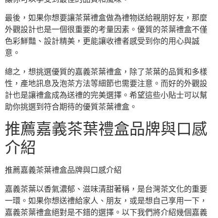
最後，如果你想要讓茶葉禮盒做為禮物送給親朋好友，那麼
外觀設計也是一個很重要的考量因素。優質的茶葉禮盒不僅
色彩鮮豔、設計精美，更能讓收禮者感受到你的用心與誠
意。
總之，想挑選優質的嘉義茶葉禮盒，除了茶葉的品質和多樣
性，產地訊息及泡茶方法等細節也需要注意。而好的外觀設
計也是讓禮盒成為送禮的完美選擇。希望這些小貼士可以幫
助你挑選到符合期待的優質茶葉禮盒。
推薦嘉義茶葉禮盒品牌與口感
介紹
推薦嘉義茶葉禮盒品牌與口感介紹
嘉義茶葉以香氣濃郁、滋味清甜著稱，是台灣茶文化的重要
一環。如果你想送禮給家人、朋友，或是想自己享用一下，
嘉義茶葉禮盒絕對是不錯的選擇。以下我們將介紹幾個嘉義