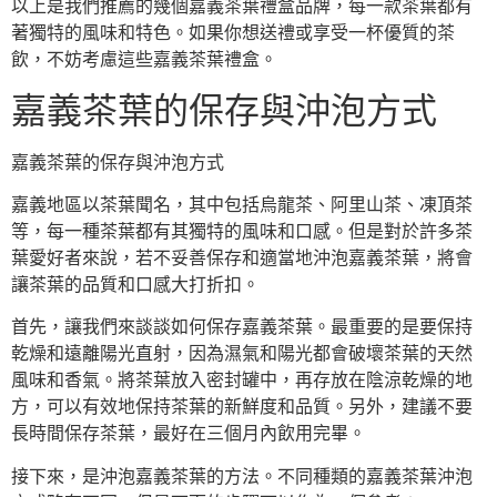
以上是我們推薦的幾個嘉義茶葉禮盒品牌，每一款茶葉都有
著獨特的風味和特色。如果你想送禮或享受一杯優質的茶
飲，不妨考慮這些嘉義茶葉禮盒。
嘉義茶葉的保存與沖泡方式
嘉義茶葉的保存與沖泡方式
嘉義地區以茶葉聞名，其中包括烏龍茶、阿里山茶、凍頂茶
等，每一種茶葉都有其獨特的風味和口感。但是對於許多茶
葉愛好者來說，若不妥善保存和適當地沖泡嘉義茶葉，將會
讓茶葉的品質和口感大打折扣。
首先，讓我們來談談如何保存嘉義茶葉。最重要的是要保持
乾燥和遠離陽光直射，因為濕氣和陽光都會破壞茶葉的天然
風味和香氣。將茶葉放入密封罐中，再存放在陰涼乾燥的地
方，可以有效地保持茶葉的新鮮度和品質。另外，建議不要
長時間保存茶葉，最好在三個月內飲用完畢。
接下來，是沖泡嘉義茶葉的方法。不同種類的嘉義茶葉沖泡