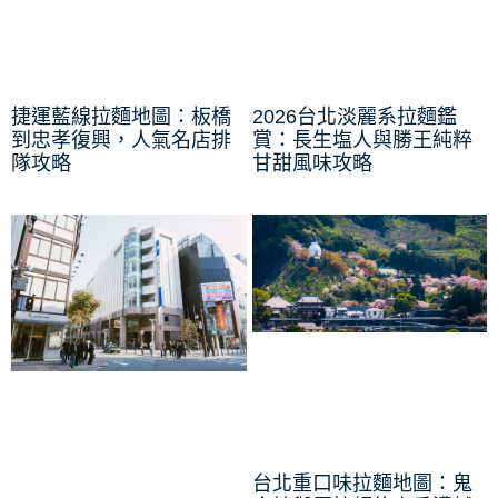
捷運藍線拉麵地圖：板橋
2026台北淡麗系拉麵鑑
到忠孝復興，人氣名店排
賞：長生塩人與勝王純粹
隊攻略
甘甜風味攻略
台北重口味拉麵地圖：鬼