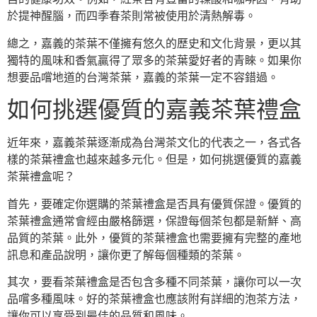
於提神醒腦，而四季春茶則常被使用於清熱解毒。
總之，嘉義的茶葉不僅擁有悠久的歷史和文化背景，更以其
獨特的風味和香氣贏得了眾多的茶葉愛好者的青睞。如果你
想要品嚐地道的台灣茶葉，嘉義的茶葉一定不容錯過。
如何挑選優質的嘉義茶葉禮盒
近年來，嘉義茶葉逐漸成為台灣茶文化的代表之一，各式各
樣的茶葉禮盒也越來越多元化。但是，如何挑選優質的嘉義
茶葉禮盒呢？
首先，要確定你選購的茶葉禮盒是否具有優質保證。優質的
茶葉禮盒通常會經由嚴格篩選，保證每個茶包都是新鮮、高
品質的茶葉。此外，優質的茶葉禮盒也需要擁有完整的產地
訊息和產品說明，讓你更了解每個種類的茶葉。
其次，要看茶葉禮盒是否包含多種不同茶葉，讓你可以一次
品嚐多種風味。好的茶葉禮盒也應該附有詳細的泡茶方法，
讓你可以享受到最佳的品質和風味。