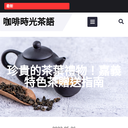
最新
咖啡時光茶語
珍貴的茶葉禮物！嘉義
特色茶贈送指南