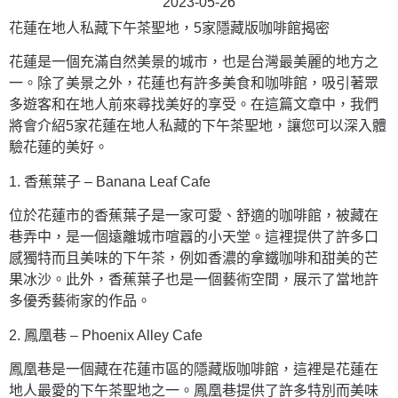
2023-05-26
花蓮在地人私藏下午茶聖地，5家隱藏版咖啡館揭密
花蓮是一個充滿自然美景的城市，也是台灣最美麗的地方之
一。除了美景之外，花蓮也有許多美食和咖啡館，吸引著眾
多遊客和在地人前來尋找美好的享受。在這篇文章中，我們
將會介紹5家花蓮在地人私藏的下午茶聖地，讓您可以深入體
驗花蓮的美好。
1. 香蕉葉子 – Banana Leaf Cafe
位於花蓮市的香蕉葉子是一家可愛、舒適的咖啡館，被藏在
巷弄中，是一個遠離城市喧囂的小天堂。這裡提供了許多口
感獨特而且美味的下午茶，例如香濃的拿鐵咖啡和甜美的芒
果冰沙。此外，香蕉葉子也是一個藝術空間，展示了當地許
多優秀藝術家的作品。
2. 鳳凰巷 – Phoenix Alley Cafe
鳳凰巷是一個藏在花蓮市區的隱藏版咖啡館，這裡是花蓮在
地人最愛的下午茶聖地之一。鳳凰巷提供了許多特別而美味