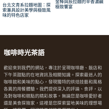
金棒與辰拉麵的辛香濃鹹
台北文青系拉麵地圖：探
極致饗宴
索兼具設計美學與極致風
味的特色店家
咖啡時光茶語
歡迎來到我們的網站，專注於呈現咖啡廳、飯店和
下午茶甜點的在地資訊及相關知識。探索最迷人的
咖啡館和美味的點心，發現獨特的烘焙技藝和風格
各異的用餐體驗。我們提供深入的評論、食評，以
及對咖啡和糕點的精彩故事。無論您是咖啡愛好者
還是美食探險家，這裡是您探索當地美味的理想場