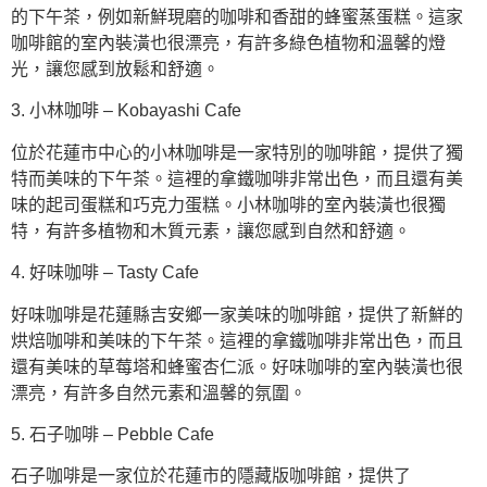
的下午茶，例如新鮮現磨的咖啡和香甜的蜂蜜蒸蛋糕。這家
咖啡館的室內裝潢也很漂亮，有許多綠色植物和溫馨的燈
光，讓您感到放鬆和舒適。
3. 小林咖啡 – Kobayashi Cafe
位於花蓮市中心的小林咖啡是一家特別的咖啡館，提供了獨
特而美味的下午茶。這裡的拿鐵咖啡非常出色，而且還有美
味的起司蛋糕和巧克力蛋糕。小林咖啡的室內裝潢也很獨
特，有許多植物和木質元素，讓您感到自然和舒適。
4. 好味咖啡 – Tasty Cafe
好味咖啡是花蓮縣吉安鄉一家美味的咖啡館，提供了新鮮的
烘焙咖啡和美味的下午茶。這裡的拿鐵咖啡非常出色，而且
還有美味的草莓塔和蜂蜜杏仁派。好味咖啡的室內裝潢也很
漂亮，有許多自然元素和溫馨的氛圍。
5. 石子咖啡 – Pebble Cafe
石子咖啡是一家位於花蓮市的隱藏版咖啡館，提供了