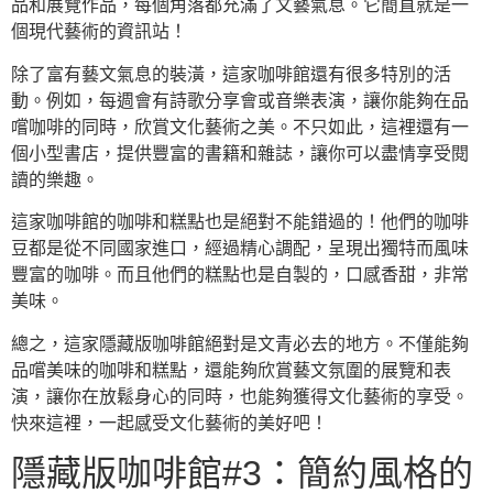
品和展覽作品，每個角落都充滿了文藝氣息。它簡直就是一
個現代藝術的資訊站！
除了富有藝文氣息的裝潢，這家咖啡館還有很多特別的活
動。例如，每週會有詩歌分享會或音樂表演，讓你能夠在品
嚐咖啡的同時，欣賞文化藝術之美。不只如此，這裡還有一
個小型書店，提供豐富的書籍和雜誌，讓你可以盡情享受閱
讀的樂趣。
這家咖啡館的咖啡和糕點也是絕對不能錯過的！他們的咖啡
豆都是從不同國家進口，經過精心調配，呈現出獨特而風味
豐富的咖啡。而且他們的糕點也是自製的，口感香甜，非常
美味。
總之，這家隱藏版咖啡館絕對是文青必去的地方。不僅能夠
品嚐美味的咖啡和糕點，還能夠欣賞藝文氛圍的展覽和表
演，讓你在放鬆身心的同時，也能夠獲得文化藝術的享受。
快來這裡，一起感受文化藝術的美好吧！
隱藏版咖啡館#3：簡約風格的