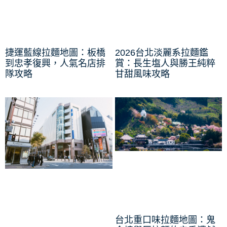
捷運藍線拉麵地圖：板橋
2026台北淡麗系拉麵鑑
到忠孝復興，人氣名店排
賞：長生塩人與勝王純粹
隊攻略
甘甜風味攻略
台北重口味拉麵地圖：鬼