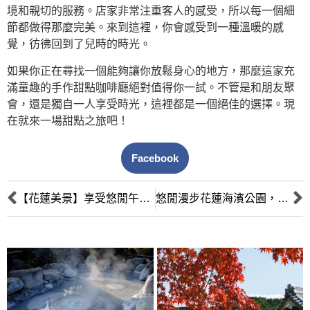
境和親切的服務。店家非常注重客人的感受，所以每一個細
節都做得那麼完美。來到這裡，你會感受到一種溫暖的感
覺，彷彿回到了兒時的時光。
如果你正在尋找一個能夠讓你放鬆身心的地方，那麼這家充
滿童趣的手作甜點咖啡廳絕對值得你一試。不管是和朋友聚
會，還是獨自一人享受時光，這裡都是一個絕佳的選擇。現
在就來一場甜點之旅吧！
Facebook
【花蓮美景】享受悠閒午後時光，6家咖啡館推薦
悠閒漫步花蓮海濱公園，必訪5家下午茶店