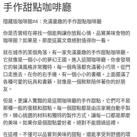
手作甜點咖啡廳
隱藏版咖啡館#4：充滿童趣的手作甜點咖啡廳
你是否曾經在尋找一個能夠讓你放鬆心情，品嘗美味食物的
咖啡館？如果是，那麼這篇文章絕對值得你一看。
就在城市的某個角落，有一家充滿童趣的手作甜點咖啡廳，
它就像是一個小小的夢幻王國。進入這間咖啡廳，你會發現
它的裝潢風格非常獨特，每一個角落都充滿著小巧思。從門
口走進去，在你的右手邊，有一個小小的書櫃，上面擺滿了
各種可愛的玩具和書籍，就像是一個默默陪伴著你的好朋
友。
但是，更讓人驚豔的是這間咖啡廳的手作甜點，它們可不是
那種一般的蛋糕和甜點。每一個甜點都是由店家親自動手製
作，精心挑選的材料和獨特的製作方式，讓每一口都是那麼
的美味。如果你是個甜點愛好者，絕對不能錯過這裡。
在這裡，不僅可以品嘗到美味的甜點，還能享受到舒適的環