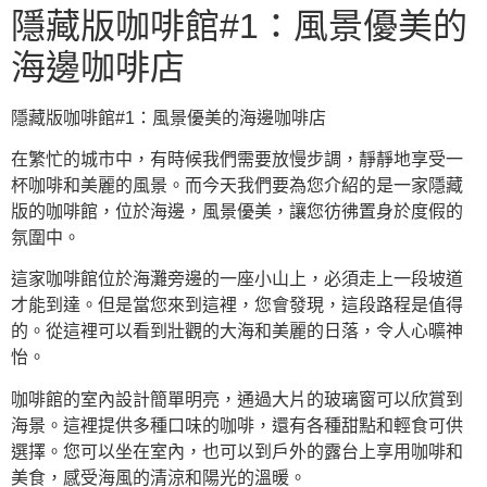
隱藏版咖啡館#1：風景優美的
海邊咖啡店
隱藏版咖啡館#1：風景優美的海邊咖啡店
在繁忙的城市中，有時候我們需要放慢步調，靜靜地享受一
杯咖啡和美麗的風景。而今天我們要為您介紹的是一家隱藏
版的咖啡館，位於海邊，風景優美，讓您彷彿置身於度假的
氛圍中。
這家咖啡館位於海灘旁邊的一座小山上，必須走上一段坡道
才能到達。但是當您來到這裡，您會發現，這段路程是值得
的。從這裡可以看到壯觀的大海和美麗的日落，令人心曠神
怡。
咖啡館的室內設計簡單明亮，通過大片的玻璃窗可以欣賞到
海景。這裡提供多種口味的咖啡，還有各種甜點和輕食可供
選擇。您可以坐在室內，也可以到戶外的露台上享用咖啡和
美食，感受海風的清涼和陽光的溫暖。