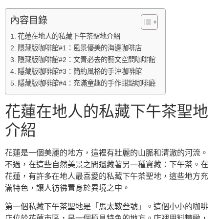
內容目錄
花蓮在地人的私藏下午茶聖地介紹
隱藏版咖啡館#1：風景優美的海邊咖啡店
隱藏版咖啡館#2：文青必去的藝文空間咖啡館
隱藏版咖啡館#3：簡約風格的手沖咖啡館
隱藏版咖啡館#4：充滿童趣的手作甜點咖啡廳
花蓮在地人的私藏下午茶聖地
介紹
花蓮是一個美麗的地方，這裡有壯麗的山脈和清澈的河流。
不過，在這些自然美景之間還藏著另一種寶藏：下午茶。在
花蓮，有許多在地人最喜愛的私藏下午茶聖地，這些地方充
滿特色，讓人彷彿置身於異境之中。
第一個私藏下午茶聖地是「馬太鞍叁號」。這個小小的咖啡
店位於花蓮市區，是一個極具特色的地方。店裡用料精緻，