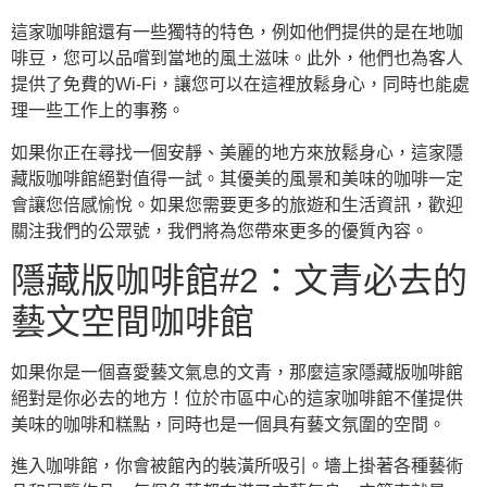
這家咖啡館還有一些獨特的特色，例如他們提供的是在地咖
啡豆，您可以品嚐到當地的風土滋味。此外，他們也為客人
提供了免費的Wi-Fi，讓您可以在這裡放鬆身心，同時也能處
理一些工作上的事務。
如果你正在尋找一個安靜、美麗的地方來放鬆身心，這家隱
藏版咖啡館絕對值得一試。其優美的風景和美味的咖啡一定
會讓您倍感愉悅。如果您需要更多的旅遊和生活資訊，歡迎
關注我們的公眾號，我們將為您帶來更多的優質內容。
隱藏版咖啡館#2：文青必去的
藝文空間咖啡館
如果你是一個喜愛藝文氣息的文青，那麼這家隱藏版咖啡館
絕對是你必去的地方！位於市區中心的這家咖啡館不僅提供
美味的咖啡和糕點，同時也是一個具有藝文氛圍的空間。
進入咖啡館，你會被館內的裝潢所吸引。墻上掛著各種藝術