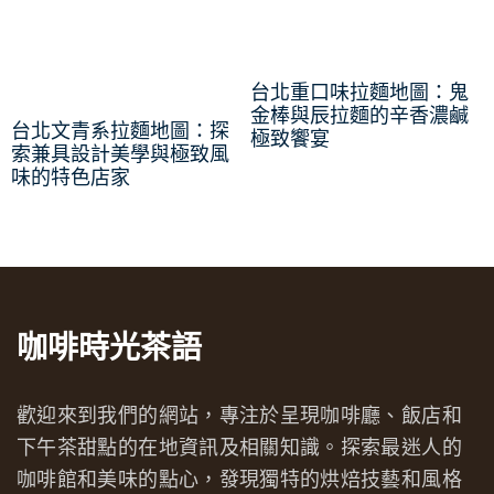
台北重口味拉麵地圖：鬼
金棒與辰拉麵的辛香濃鹹
台北文青系拉麵地圖：探
極致饗宴
索兼具設計美學與極致風
味的特色店家
咖啡時光茶語
歡迎來到我們的網站，專注於呈現咖啡廳、飯店和
下午茶甜點的在地資訊及相關知識。探索最迷人的
咖啡館和美味的點心，發現獨特的烘焙技藝和風格