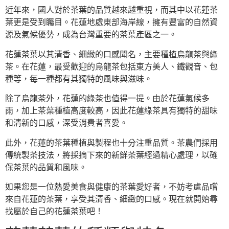
近年來，國人對於茶葉的品質越來越重視，而其中以花蓮茶
葉更是受到矚目。花蓮地處東部海岸線，擁有豐富的自然資
源及氣候優勢，成為台灣重要的茶葉產區之一。
花蓮茶葉以其清香、細緻的口感聞名，主要種植烏龍茶與綠
茶。在花蓮，最受歡迎的烏龍茶包括東方美人、鐵觀音、包
種等，每一種都有其獨特的風味與滋味。
除了烏龍茶外，花蓮的綠茶也值得一提。由於花蓮氣候多
雨，加上茶葉種植高度較高，因此花蓮綠茶具有獨特的甜味
和清新的口感，深受消費者喜愛。
此外，花蓮的茶葉種植與製程也十分注重品質。茶農們採用
傳統製茶技法，將採摘下來的新鮮茶葉經過精心處理，以確
保茶葉的品質和風味。
如果您是一位熱愛美食與健康的茶葉愛好者，不妨考慮品嚐
來自花蓮的茶葉，享受其清香、細緻的口感。現在就開始尋
找屬於自己的花蓮茶葉吧！