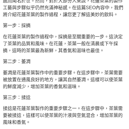
感而聞名於世。然而，對於大部分人來說，花蓮茶葉的製作
工藝與步驟似乎仍然充滿神秘感。在這篇SEO內容中，我們
將介紹花蓮茶葉的製作過程，讓您更了解這美妙的飲料。
第一步：採摘
在花蓮茶葉的製作過程中，採摘是至關重要的一步。這決定
了茶葉的品質和風味。在花蓮，茶葉一般在清晨或下午採
摘，這時的茶葉最為新鮮，其香氣和滋味也最佳。
第二步：萎凋
萎凋是花蓮茶葉製作中的重要步驟。在這步驟中，茶葉需要
被放置在通風良好的地方，讓其自然萎凋。這樣可以使茶葉
的鮮度減少，增加茶葉的香氣和滋味。
第三步：揉捻
揉捻是花蓮茶葉製作的重要步驟之一。在這步驟中，茶葉需
要被揉捻，這樣可以使茶葉的汁液與空氣混合，增加茶葉的
風味和香氣。