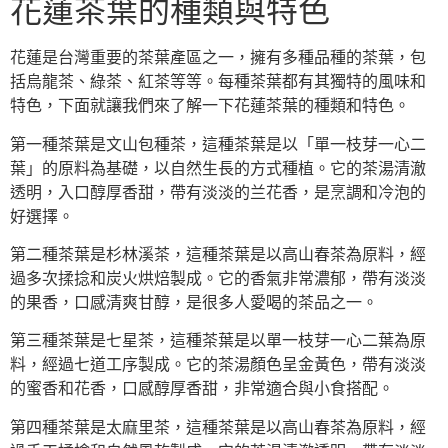
花蓮茶葉的種類與特色
花蓮是台灣重要的茶葉產區之一，擁有多種品種的茶葉，包
括烏龍茶、綠茶、紅茶等等。每種茶葉都有其獨特的風味和
特色，下面就讓我們來了解一下花蓮茶葉的種類和特色。
第一種茶葉是文山包種茶，這種茶葉是以「單一枝芽一心二
葉」的原料為基礎，以自然生長的方式種植。它的茶湯清澈
透明，入口醇厚香甜，帶有淡淡的兰花香，是烹調和冷泡的
好選擇。
第二種茶葉是杉林溪茶，這種茶葉是以高山春茶為原料，經
過多次揉捻和炭火烘焙製成。它的香氣非常濃郁，帶有淡淡
的果香，口感清爽甘醇，是很多人愛喝的茶品之一。
第三種茶葉是七星茶，這種茶葉是以單一枝芽一心二葉為原
料，經過七道工序製成。它的茶湯顏色呈金黃色，帶有淡淡
的蜜香和花香，口感醇厚香甜，非常適合與小食搭配。
第四種茶葉是太麻里茶，這種茶葉是以高山春茶為原料，經