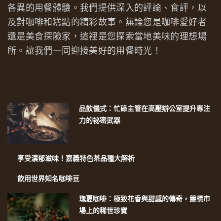
各異的用餐體驗。我們提供深入的評論、食評，以
及對咖啡和糕點的精彩故事。無論您是咖啡愛好者
還是美食探險家，這裡是您探索當地美味的理想場
所。讓我們一同迎接美好的用餐時光！
品飲儀式：忙碌主管在高壓辦公室提升專注
力的祕密武器
享受濃郁滋味！嘉義特色茶品種大解析
飲用世界知名咖啡豆
瑰夏咖啡：極致花香與甜感的傳奇，競標市
場上的稀世珍寶