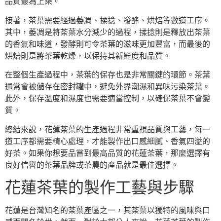
品質最為上乘。
接著，茶葉需要經過萎凋、揉捻、發酵、烘焙等數道工序。
其中，萎凋是將茶葉水分減少的過程，揉捻則是釋放出茶葉
的香氣和味道，發酵則可令茶葉的滋味更加豐富，而最後的
烘焙則是將茶葉乾燥，以保持其新鮮度和品質。
在整個生產過程中，茶葉的保存也是非常關鍵的環節。茶葉
通常會被儲存在密封罐中，避免外界潮濕和異味污染茶葉。
此外，保存溫度和濕度也需要適當控制，以確保茶葉不會變
質。
總結來說，花蓮茶葉的生產過程非常重視品質與工藝，每一
道工序都需要精心處理，才能製作出口感細膩、香氣四溢的
好茶。如果你想要品嘗到最高品質的花蓮茶葉，那麼選擇有
良好信譽的茶葉品牌或茶農的產品就是最佳選擇。
花蓮茶葉的製作工藝與步驟
花蓮是台灣知名的茶葉產區之一，其茶葉以獨特的風味與口