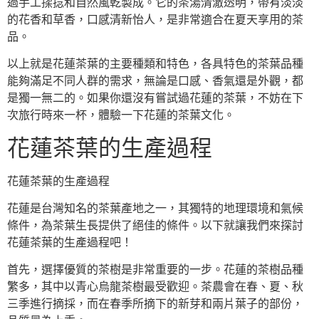
過手工揉捻和自然風乾製成。它的茶湯清澈透明，帶有淡淡
的花香和草香，口感清新怡人，是非常適合在夏天享用的茶
品。
以上就是花蓮茶葉的主要種類和特色，各具特色的茶葉品種
能夠滿足不同人群的需求，無論是口感、香氣還是外觀，都
是獨一無二的。如果你還沒有嘗試過花蓮的茶葉，不妨在下
次旅行時來一杯，體驗一下花蓮的茶葉文化。
花蓮茶葉的生產過程
花蓮茶葉的生產過程
花蓮是台灣知名的茶葉產地之一，其獨特的地理環境和氣候
條件，為茶葉生長提供了絕佳的條件。以下就讓我們來探討
花蓮茶葉的生產過程吧！
首先，選擇優質的茶樹是非常重要的一步。花蓮的茶樹品種
繁多，其中以青心烏龍茶樹最受歡迎。茶農會在春、夏、秋
三季進行摘採，而在春季所摘下的新芽和兩片葉子的部份，