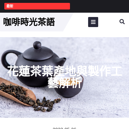
最新
咖啡時光茶語
花蓮茶葉產地與製作工
藝解析