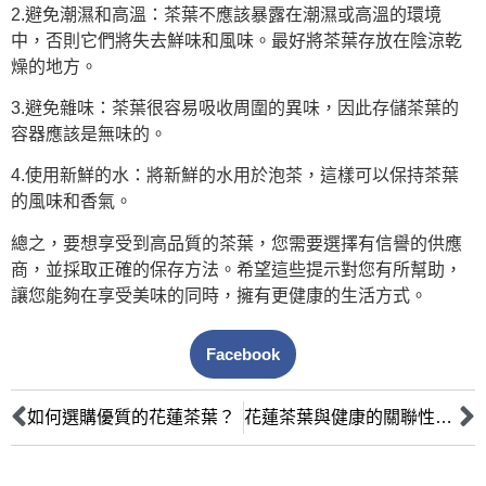
2.避免潮濕和高溫：茶葉不應該暴露在潮濕或高溫的環境
中，否則它們將失去鮮味和風味。最好將茶葉存放在陰涼乾
燥的地方。
3.避免雜味：茶葉很容易吸收周圍的異味，因此存儲茶葉的
容器應該是無味的。
4.使用新鮮的水：將新鮮的水用於泡茶，這樣可以保持茶葉
的風味和香氣。
總之，要想享受到高品質的茶葉，您需要選擇有信譽的供應
商，並採取正確的保存方法。希望這些提示對您有所幫助，
讓您能夠在享受美味的同時，擁有更健康的生活方式。
Facebook
如何選購優質的花蓮茶葉？
花蓮茶葉與健康的關聯性探討