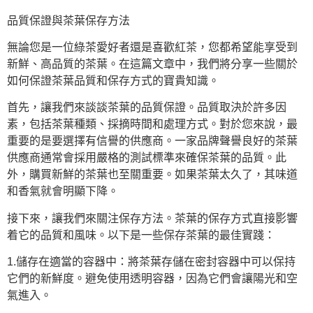
品質保證與茶葉保存方法
無論您是一位綠茶愛好者還是喜歡紅茶，您都希望能享受到
新鮮、高品質的茶葉。在這篇文章中，我們將分享一些關於
如何保證茶葉品質和保存方式的寶貴知識。
首先，讓我們來談談茶葉的品質保證。品質取決於許多因
素，包括茶葉種類、採摘時間和處理方式。對於您來說，最
重要的是要選擇有信譽的供應商。一家品牌聲譽良好的茶葉
供應商通常會採用嚴格的測試標準來確保茶葉的品質。此
外，購買新鮮的茶葉也至關重要。如果茶葉太久了，其味道
和香氣就會明顯下降。
接下來，讓我們來關注保存方法。茶葉的保存方式直接影響
着它的品質和風味。以下是一些保存茶葉的最佳實踐：
1.儲存在適當的容器中：將茶葉存儲在密封容器中可以保持
它們的新鮮度。避免使用透明容器，因為它們會讓陽光和空
氣進入。