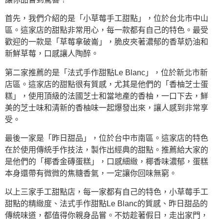
首先，我們介紹的是「小草莓手工甜點」，位於台北市中山
區。這家店的甜點非常用心，每一款都有自己的特色。最受
歡迎的一款是「草莓拿破崙」，脆皮夾著濃郁的香草奶油和
新鮮草莓，口感讓人陶醉。
第二家推薦的是「法式手作甜點Le Blanc」，位於新北市新
店區。這家店的甜點很有質感，尤其是他們的「香柚芝士蛋
糕」，使用頂級的法國芝士和當地產的香柚，一口下去，鮮
美的芝士味和清新的香柚味一起爆發出來，讓人感到非常享
受。
最後一家是「昨日甜品」，位於台中市南區。這家店的特色
在於使用傳統手作技法，製作出經典的甜點。推薦給大家的
是他們的「椰香金磚蛋糕」，口感細緻，椰香味濃郁，蛋糕
本身還帶有微微的焦糖香氣，一定讓你回味無窮。
以上三家手工甜點店，每一家都有自己的特色，小草莓手工
甜點的精緻度、法式手作甜點Le Blanc的質感、昨日甜品的
傳統味道，都值得你親身品嘗。不妨趁著假日，走出家門，