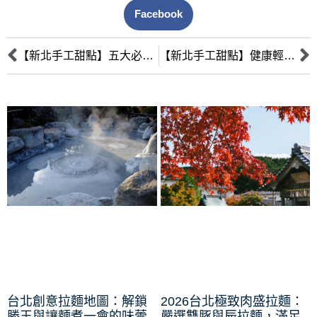
Facebook
【新北手工甜點】五大必吃的網美蛋糕推薦，打卡必備！
【新北手工甜點】健康輕食與美味甜點共存，這家店必去！
台北創意拉麵地圖：解鎖
2026台北極致肉盛拉麵：
勝王與讓麵煮一會的味蕾
嚴選雙豚與辰拉麵，滿足