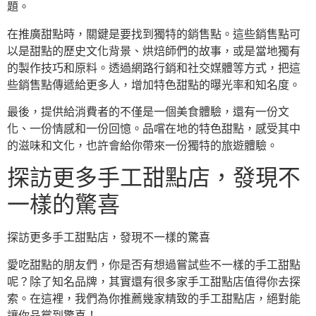
題。
在推廣甜點時，關鍵是要找到獨特的銷售點。這些銷售點可
以是甜點的歷史文化背景、烘焙師們的故事，或是當地獨有
的製作技巧和原料。透過網路行銷和社交媒體等方式，把這
些銷售點傳遞給更多人，增加特色甜點的曝光率和知名度。
最後，提供給消費者的不僅是一個美食體驗，還有一份文
化、一份情感和一份回憶。品嚐在地的特色甜點，感受其中
的滋味和文化，也許會給你帶來一份獨特的旅遊體驗。
探訪更多手工甜點店，發現不
一樣的驚喜
探訪更多手工甜點店，發現不一樣的驚喜
愛吃甜點的朋友們，你是否有想過嘗試些不一樣的手工甜點
呢？除了知名品牌，其實還有很多家手工甜點店值得你去探
索。在這裡，我們為你推薦幾家精致的手工甜點店，絕對能
讓你品嘗到驚喜！