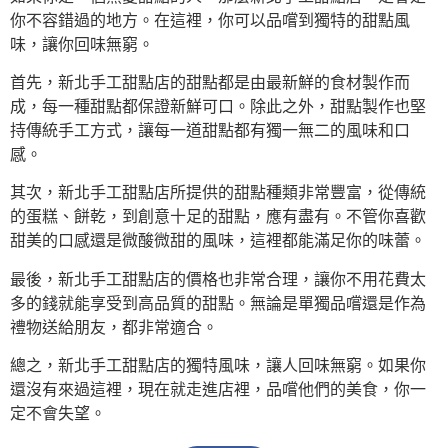
你不容錯過的地方。在這裡，你可以品嚐到獨特的甜點風
味，讓你回味無窮。
首先，新北手工甜點店的甜點都是由最新鮮的食材製作而
成，每一種甜點都保證新鮮可口。除此之外，甜點製作也堅
持傳統手工方式，讓每一道甜點都有獨一無二的風味和口
感。
其次，新北手工甜點店所提供的甜點種類非常豐富，從傳統
的蛋糕、餅乾，到創意十足的甜點，應有盡有。不管你喜歡
甜美的口感還是微酸微甜的風味，這裡都能滿足你的味蕾。
最後，新北手工甜點店的價格也非常合理，讓你不用花費太
多的錢就能享受到高品質的甜點。無論是單獨品嚐還是作為
禮物送給朋友，都非常適合。
總之，新北手工甜點店的獨特風味，讓人回味無窮。如果你
還沒有來過這裡，現在就走進店裡，品嚐他們的美食，你一
定不會失望。