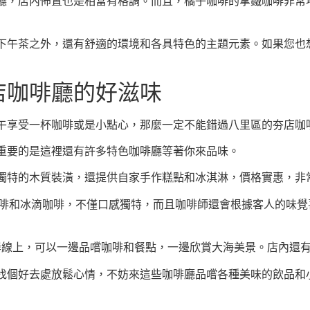
廳，店內佈置也是相當有格調。而且，橘子咖啡的拿鐵咖啡非常
下午茶之外，還有舒適的環境和各具特色的主題元素。如果您也
店咖啡廳的好滋味
午享受一杯咖啡或是小點心，那麼一定不能錯過八里區的夯店咖
重要的是這裡還有許多特色咖啡廳等著你來品味。
獨特的木質裝潢，還提供自家手作糕點和冰淇淋，價格實惠，非
品是手沖咖啡和冰滴咖啡，不僅口感獨特，而且咖啡師還會根據客人的
於八里海岸線上，可以一邊品嚐咖啡和餐點，一邊欣賞大海美景。店內
找個好去處放鬆心情，不妨來這些咖啡廳品嚐各種美味的飲品和