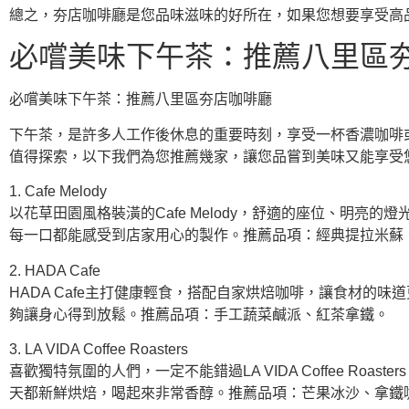
總之，夯店咖啡廳是您品味滋味的好所在，如果您想要享受高
必嚐美味下午茶：推薦八里區
必嚐美味下午茶：推薦八里區夯店咖啡廳
下午茶，是許多人工作後休息的重要時刻，享受一杯香濃咖啡
值得探索，以下我們為您推薦幾家，讓您品嘗到美味又能享受
1. Cafe Melody
以花草田園風格裝潢的Cafe Melody，舒適的座位、明
每一口都能感受到店家用心的製作。推薦品項：經典提拉米蘇
2. HADA Cafe
HADA Cafe主打健康輕食，搭配自家烘焙咖啡，讓食材
夠讓身心得到放鬆。推薦品項：手工蔬菜鹹派、紅茶拿鐵。
3. LA VIDA Coffee Roasters
喜歡獨特氛圍的人們，一定不能錯過LA VIDA Coffee 
天都新鮮烘焙，喝起來非常香醇。推薦品項：芒果冰沙、拿鐵