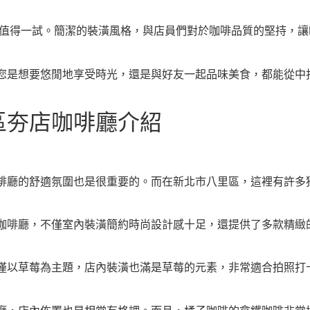
更是值得一試。簡潔的裝潢風格，與店員們對於咖啡品質的堅持，讓Dr
您是想要悠閒地享受時光，還是與好友一起品味美食，都能從中
區夯店咖啡廳介紹
啡廳的舒適氛圍也是很重要的。而在新北市八里區，這裡有許多
咖啡廳，不僅室內裝潢簡約時尚設計感十足，還提供了多款精緻
僅以草莓為主題，店內裝潢也滿是草莓的元素，非常適合拍照打