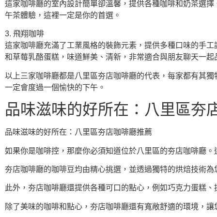
這家咖啡廳的室內設計簡單卻溫馨，提供各種咖啡和奶茶選擇
午茶體驗，這裡一定是你的首選。
3. 飛翔咖啡
這家咖啡廳充滿了工業風格的裝飾元素，提供多種口味的手工
和草莓乳酪蛋糕，味道鮮美、清新，非常適合與朋友聊天一起
以上三家咖啡廳都是八里區夯店咖啡廳的代表，每家都有其獨
一定會度過一個愉快的下午。
品味滋味的好所在：八里區夯
品味滋味的好所在：八里區夯店咖啡廳推薦
如果你是咖啡控，那麼你必須知道位於八里區的夯店咖啡廳。
夯店咖啡廳的咖啡豆均由精心挑選，並透過獨特的烘焙技術為
此外，夯店咖啡廳還提供各種可口的點心，例如巧克力蛋糕、
除了美味的咖啡和點心，夯店咖啡廳還有寬敞舒適的環境，讓