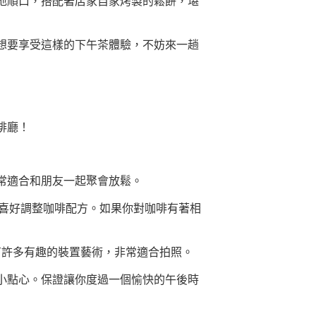
地順口，搭配著店家自家烤製的鬆餅，堪
想要享受這樣的下午茶體驗，不妨來一趟
啡廳！
常適合和朋友一起聚會放鬆。
味覺喜好調整咖啡配方。如果你對咖啡有著相
還有許多有趣的裝置藝術，非常適合拍照。
小點心。保證讓你度過一個愉快的午後時