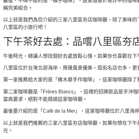
最後，不得不提的是「橘子咖啡」。這家隱身於巷弄中的咖啡
稱完美組合。
以上就是我們為您介紹的三家八里區夯店咖啡廳，除了美味的
八里區的小旅行吧！
下午茶好去處：品嚐八里區夯
午後時光，總讓人想找個好去處放鬆心情。如果你也喜歡在下
八里區位於台灣北部海岸，周邊風景優美，逛街名店也多，更
第一家推薦給大家的是「橡木屋手作咖啡」，這家咖啡廳除了
第二家咖啡廳是「Frères Blancs」，這裡的招牌飲
當高要求，絕對不能錯過這家咖啡廳。
最後要介紹的是「Café de la Mer」，這家咖啡廳位
以上就是我們推薦的三家八里區夯店咖啡廳，如果你想在下午
光。