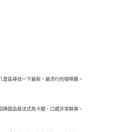
八里區尋找一下最新、最流行的咖啡廳。
招牌甜品是法式馬卡龍，口感非常鮮美，