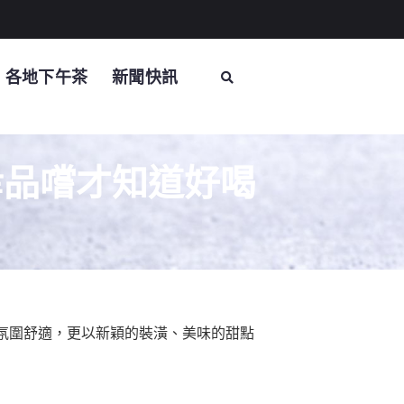
各地下午茶
新聞快訊
幸品嚐才知道好喝
氛圍舒適，更以新穎的裝潢、美味的甜點