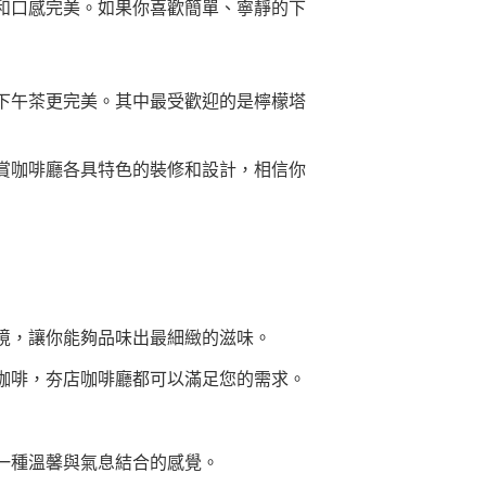
和口感完美。如果你喜歡簡單、寧靜的下
下午茶更完美。其中最受歡迎的是檸檬塔
賞咖啡廳各具特色的裝修和設計，相信你
境，讓你能夠品味出最細緻的滋味。
咖啡，夯店咖啡廳都可以滿足您的需求。
一種溫馨與氣息結合的感覺。