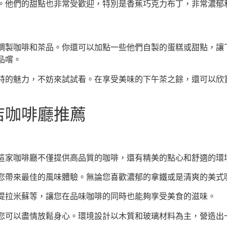
。他們的甜點也非常受歡迎，特別是香蕉巧克力布丁，非常濃郁
調製咖啡和茶品。你還可以加點一些他們自製的蛋糕或甜點，讓
品嚐。
特的魅力，不妨來試試看。在享受美味的下午茶之餘，還可以欣
店咖啡廳推薦
這家咖啡廳不僅提供高品質的咖啡，還有精美的點心和舒適的環
您帶來最佳的風味體驗。無論您喜歡濃郁的拿鐵或是清爽的美式
提拉米蘇等，讓您在品味咖啡的同時也能夠享受美食的滋味。
您可以盡情放鬆身心。環境設計以木質和玻璃材料為主，營造出