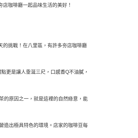
夯店咖啡廳一起品味生活的美好！
天的挑戰！在八里區，有許多夯店咖啡廳
工甜點更是讓人垂涎三尺，口感香Q不油膩，
午茶的原因之一，就是這裡的自然綠意，能
植物，營造出極具特色的環境。店家的咖啡豆每