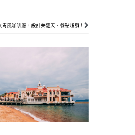
文青風咖啡廳，設計美翻天、餐點超讚！