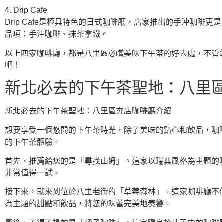
4. Drip Cafe
Drip Cafe是極具特色的日式咖啡廳，店家推出的手沖咖啡
品項：手沖咖啡、抹茶拿鐵。
以上四家咖啡廳，都是八里區必嚐美味下午茶的好去處，不管
吧！
新北必去的下午茶聖地：八里
新北必去的下午茶聖地：八里區夯店咖啡廳介紹
想要享受一個悠閒的下午茶時光，除了美味的點心和飲品，咖
的下午茶體驗。
首先，推薦給您的是「尋找山姆」。這家以瑞典風格為主題的
非常值得一試。
接下來，就來到位於八里老街的「草莓森林」。這家咖啡廳不
為主題的甜點和飲品，將您的味蕾完美地奏響。