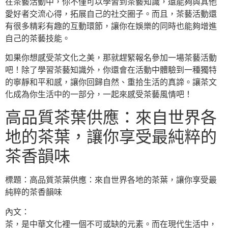
在茶藝活動中，你不僅可以學習到茶藝知識，還能夠與其他
愛好者交流心得，拓展自己的社交圈子。而且，茶藝活動還
有很多精彩有趣的互動環節，讓你在娛樂的同時也能夠增進
自己的茶藝技能。
如果你想感受茶文化之美，那就趕緊報名參加一場茶藝活動
吧！除了學習茶藝知識外，你還會在活動中體驗到一種獨特
的寧靜和平和感，讓你回歸自然、重拾生活的真諦。讓茶文
化成為你生活中的一部分，一起來感受茶藝風情吧！
高品質茶葉供應：來自世界各
地的茶葉，讓你享受最純粹的
茶香韻味
標題：高品質茶葉供應：來自世界各地的茶葉，讓你享受最
純粹的茶香韻味
內文：
茶，是中華文化裡一個不可或缺的元素。而在現代生活中，