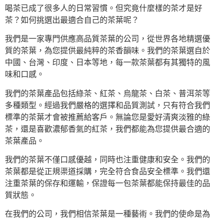
喝茶已成了很多人的日常習慣。但究竟什麼樣的茶才是好
茶？如何挑選出最適合自己的茶葉呢？
我們是一家專門供應高品質茶葉的公司，從世界各地精選優
質的茶葉，為您提供最純粹的茶香韻味。我們的茶葉選自於
中國、台灣、印度、日本等地，每一款茶葉都有其獨特的風
味和口感。
我們的茶葉產品包括綠茶、紅茶、烏龍茶、白茶、普洱茶等
多種類型。經過我們嚴格的選擇和品質測試，只有符合我們
標準的茶葉才會被推薦給客戶。無論您是愛好清爽淡雅的綠
茶，還是喜歡濃郁香氣的紅茶，我們都能為您提供最合適的
茶葉產品。
我們的茶葉不僅口感優越，同時也注重健康和安全。我們的
茶葉都是從正規渠道採購，完全符合食品安全標準。我們還
注重茶葉的保存和運輸，保證每一包茶葉都能保持最佳的品
質狀態。
在我們的公司，我們相信茶葉是一種藝術。我們的使命是為