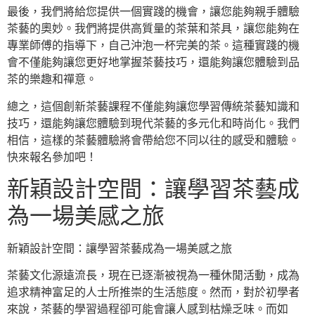
最後，我們將給您提供一個實踐的機會，讓您能夠親手體驗
茶藝的奧妙。我們將提供高質量的茶葉和茶具，讓您能夠在
專業師傅的指導下，自己沖泡一杯完美的茶。這種實踐的機
會不僅能夠讓您更好地掌握茶藝技巧，還能夠讓您體驗到品
茶的樂趣和禪意。
總之，這個創新茶藝課程不僅能夠讓您學習傳統茶藝知識和
技巧，還能夠讓您體驗到現代茶藝的多元化和時尚化。我們
相信，這樣的茶藝體驗將會帶給您不同以往的感受和體驗。
快來報名參加吧！
新穎設計空間：讓學習茶藝成
為一場美感之旅
新穎設計空間：讓學習茶藝成為一場美感之旅
茶藝文化源遠流長，現在已逐漸被視為一種休閒活動，成為
追求精神富足的人士所推崇的生活態度。然而，對於初學者
來說，茶藝的學習過程卻可能會讓人感到枯燥乏味。而如