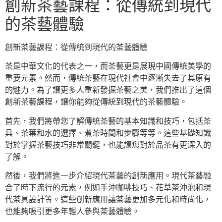
創新茶藝課程：從傳統到現代
的茶藝體驗
創新茶藝課程：從傳統到現代的茶藝體驗
茶是中華文化的代表之一，而茶藝更是展現中國傳統美學的
重要元素。然而，傳統茶藝在現代社會中逐漸失去了其原有
的魅力。為了讓更多人重新發掘茶藝之美，我們推出了這個
創新茶藝課程，讓你能夠從傳統到現代的茶藝體驗。
首先，我們將帶您了解傳統茶藝的基本知識和技巧，包括茶
具、茶葉和水的選擇、煮茶時間和步驟等等。這些基礎知識
對於掌握茶藝技巧非常關鍵，也能讓您對於品茶有更深入的
了解。
然後，我們將進一步介紹現代茶藝的創新應用。現代茶藝融
合了時下流行的元素，例如手沖咖啡技巧、花草茶沖泡和現
代茶具設計等。這些創新應用讓茶藝更加多元化和時尚化，
也能夠吸引更多年輕人參與茶藝體驗。