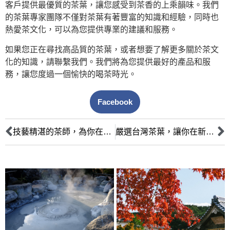
客戶提供最優質的茶葉，讓您感受到茶香的上乘韻味。我們
的茶葉專家團隊不僅對茶葉有著豐富的知識和經驗，同時也
熱愛茶文化，可以為您提供專業的建議和服務。
如果您正在尋找高品質的茶葉，或者想要了解更多關於茶文
化的知識，請聯繫我們。我們將為您提供最好的產品和服
務，讓您度過一個愉快的喝茶時光。
Facebook
技藝精湛的茶師，為你在新北茶藝館打造絕美茶道體驗
嚴選台灣茶葉，讓你在新北茶藝館品味最道地的茶香