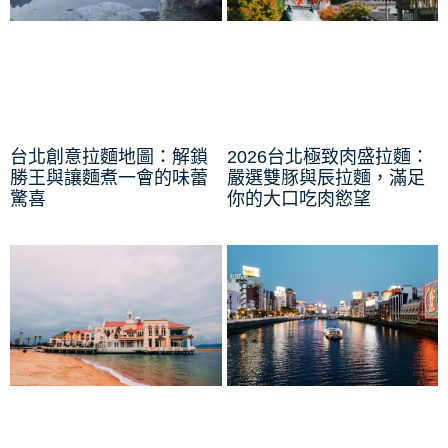
台北創意拉麵地圖：解鎖
2026台北極致肉盛拉麵：
勝王與讓麵煮一會的味蕾
嚴選雙豚與辰拉麵，滿足
驚喜
你的大口吃肉慾望