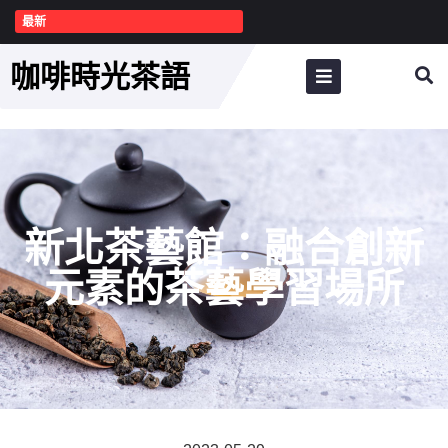
最新
咖啡時光茶語
新北茶藝館：融合創新
元素的茶藝學習場所