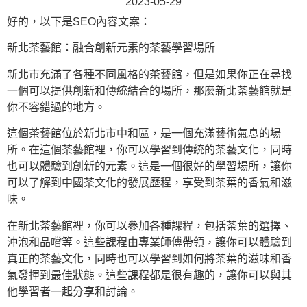
2023-05-29
好的，以下是SEO內容文案：
新北茶藝館：融合創新元素的茶藝學習場所
新北市充滿了各種不同風格的茶藝館，但是如果你正在尋找
一個可以提供創新和傳統結合的場所，那麼新北茶藝館就是
你不容錯過的地方。
這個茶藝館位於新北市中和區，是一個充滿藝術氣息的場
所。在這個茶藝館裡，你可以學習到傳統的茶藝文化，同時
也可以體驗到創新的元素。這是一個很好的學習場所，讓你
可以了解到中國茶文化的發展歷程，享受到茶葉的香氣和滋
味。
在新北茶藝館裡，你可以參加各種課程，包括茶葉的選擇、
沖泡和品嚐等。這些課程由專業師傅帶領，讓你可以體驗到
真正的茶藝文化，同時也可以學習到如何將茶葉的滋味和香
氣發揮到最佳狀態。這些課程都是很有趣的，讓你可以與其
他學習者一起分享和討論。