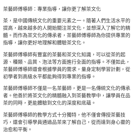
茶藝師傅導師：專業指導，讓你更了解茶文化
茶，是中國傳統文化的重要元素之一。隨著人們生活水平的
提高，越來越多的人開始關注茶文化，並想深入了解它的精
髓。而作為茶文化的傳承者，茶藝師傅導師為你提供專業的
指導，讓你更好地理解和體驗茶文化。
茶藝師傅導師有豐富的茶藝和茶文化知識，可以從茶的起
源、種類、品質、泡法等方面進行全面的指導。不僅如此，
茶藝師傅導師還會根據學員的需求，量身定制學習計劃，從
初學者到高級水平都能夠得到專業的指導。
茶藝師傅導師不僅是一名茶藝師，更是一名傳統文化的傳承
者。他善於將茶文化的精髓融入到茶藝教學中，讓學員在品
茶的同時，更能體驗到文化的深度和底蘊。
茶藝師傅導師的教學方式十分獨特，他不僅會傳授茶藝技
巧，還會引導學員通過品茶來了解自己，從而達到身心靈的
治愈和平衡。