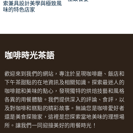
索兼具設計美學與極致風
味的特色店家
咖啡時光茶語
歡迎來到我們的網站，專注於呈現咖啡廳、飯店和
下午茶甜點的在地資訊及相關知識。探索最迷人的
咖啡館和美味的點心，發現獨特的烘焙技藝和風格
各異的用餐體驗。我們提供深入的評論、食評，以
及對咖啡和糕點的精彩故事。無論您是咖啡愛好者
還是美食探險家，這裡是您探索當地美味的理想場
所。讓我們一同迎接美好的用餐時光！