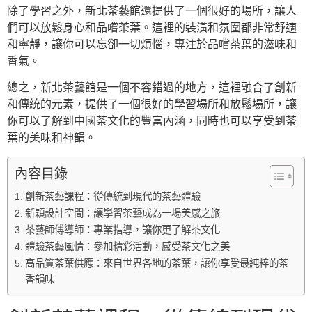
除了學習之外，新北茶藝館還提供了一個很好的場所，讓人
們可以放鬆身心和品嚐茶葉。這裡的裝潢和氛圍都非常舒適
和寧靜，讓你可以忘卻一切煩惱，專注於品嚐茶葉的滋味和
香氣。
總之，新北茶藝館是一個不容錯過的地方，這裡融合了創新
和傳統的元素，提供了一個很好的學習場所和放鬆場所，讓
你可以了解到中國茶文化的豐富內涵，同時也可以享受到茶
葉的美味和神韻。
內容目錄
創新茶藝課程：從傳統到現代的茶藝體驗
新穎設計空間：讓學習茶藝成為一場美感之旅
茶藝師傅導師：專業指導，讓你更了解茶文化
體驗茶藝風情：參加精彩活動，感受茶文化之美
高品質茶葉供應：來自世界各地的茶葉，讓你享受最純粹的茶
香韻味