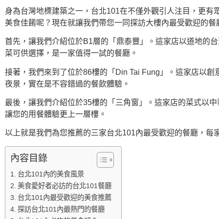
身為台灣地標建築之一，台北101在不僅外觀引人注目，更有
美食佳餚呢？現在就讓我們帶您一同探訪大樓內最受歡迎的餐
首先，讓我們介紹位於B1層的「鼎泰豐」。這家店以道地的
菜可供選擇，是一家值得一試的餐廳。
接著，我們來到了位於86樓的「Din Tai Fung」。這
夜景，實在是不容錯過的餐飲體驗。
最後，讓我們介紹位於35樓的「三角窗」。這家店的菜式以中
讓您的用餐體驗更上一層樓。
以上就是我們為您推薦的三家台北101內最受歡迎的餐廳，每
內容目錄
台北101內的美食風景
美食愛好者必訪的台北101餐廳
台北101內最受歡迎的美食推薦
探訪台北101內最熱門的餐廳