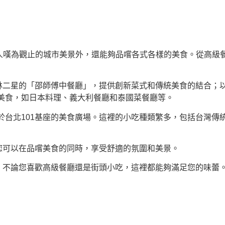
令人嘆為觀止的城市美景外，還能夠品嚐各式各樣的美食。從高級
星的「邵師傅中餐廳」，提供創新菜式和傳統美食的結合；以及由知名
美食，如日本料理、義大利餐廳和泰國菜餐廳等。
於台北101基座的美食廣場。這裡的小吃種類繁多，包括台灣傳
您可以在品嚐美食的同時，享受舒適的氛圍和美景。
。不論您喜歡高級餐廳還是街頭小吃，這裡都能夠滿足您的味蕾。