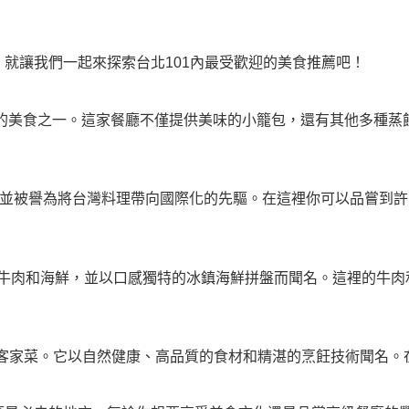
。就讓我們一起來探索台北101內最受歡迎的美食推薦吧！
具代表性的美食之一。這家餐廳不僅提供美味的小籠包，還有其他多
菜餚，並被譽為將台灣料理帶向國際化的先驅。在這裡你可以品嘗
牛排館，提供頂級的牛肉和海鮮，並以口感獨特的冰鎮海鮮拼盤而聞名。這
台灣特色的客家菜。它以自然健康、高品質的食材和精湛的烹飪技術聞