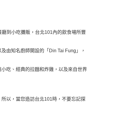
餐廳到小吃攤販，台北101內的飲食場所豐
廚師開設的「Din Tai Fung」，
統小吃、經典的拉麵和炸雞，以及來自世界
所以，當您造訪台北101時，不要忘記探