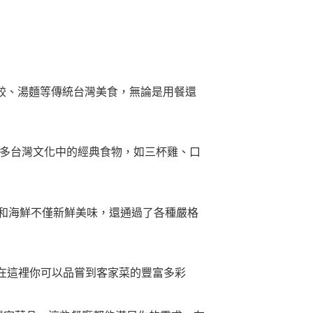
種蒸餃、湯麵等傳統台灣美食，無論是用餐還
到許多台灣文化中的經典食物，如三杯雞、口
裡的牛肉和海鮮不僅新鮮美味，還通過了各種嚴格
名。在這裡你可以品嘗到客家菜的豐富多彩