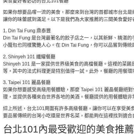
美食愛好者必訪的台北101餐廳
如果你想要品嚐一流的美食，那麼來到台灣的首都城市台北是絕
讓你的味蕾感到滿足。以下是我們為大家推薦的三間美食愛好者
1. Din Tai Fung 鼎泰豐
Din Tai Fung 是台灣最著名的餃子店之一，以其新鮮
小籠包也同樣驚艷人心。在 Din Tai Fung，你可以品嘗
2. Shinyeh 101 纖耀餐廳
Shinyeh 101 是一家提供世界級美食的高檔餐廳。這
等，其中的法式料理更是特別值得一試。此外，餐廳的用餐環
3. Taipei 101 麗晶餐廳
如果你想要感受高級用餐體驗，那麼 Taipei 101 麗晶
理，並提供各種來自世界各地的美酒。餐廳提供的用餐體驗非
綜上所述，台北101周圍有許多高級餐廳，讓你可以在享受
要品嘗傳統的台灣小吃還是世界名菜，都能夠在這裡找到適合
台北101內最受歡迎的美食推薦