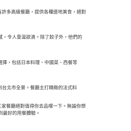
，有許多高級餐廳，提供各種道地美食，絕對
富口感，令人垂涎欲滴。除了餃子外，他們的
食選擇，包括日本料理、中國菜、西餐等
欣賞到台北市全景。餐廳主打精緻的法式料
三家餐廳絕對值得你去品嚐一下。無論你想
到最好的用餐體驗。