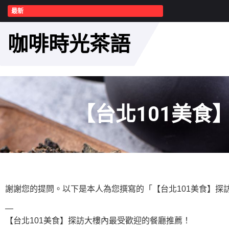
最新
咖啡時光茶語
【台北101美
謝謝您的提問。以下是本人為您撰寫的「【台北101美食】探
—
【台北101美食】探訪大樓內最受歡迎的餐廳推薦！