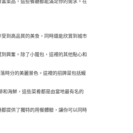
豐富菜品，這些餐廳都能滿足你的需求。在
享受到高品質的美食，同時還能欣賞到城市
蕾感到興奮。除了小籠包，這裡的其他點心和
到日落時分的美麗景色。這裡的招牌菜包括鰻
的牛排和海鮮，這些菜肴都是由當地最有名的
廳都提供了獨特的用餐體驗，讓你可以同時