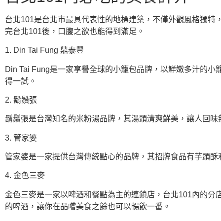
台北101是台北市最具代表性的地標建築，不僅外觀風格獨特
完台北101後，口腹之欲也能得到滿足。
1. Din Tai Fung 鼎泰豐
Din Tai Fung是一家享譽全球的小籠包品牌，以鮮嫩多
得一試。
2. 鬍鬚張
鬍鬚張是台灣知名的米粉湯品牌，其湯頭清爽鮮美，讓人回味
3. 管家婆
管家婆是一家提供台灣傳統點心的品牌，其招牌食品有芋頭酥
4. 金色三麥
金色三麥是一家以啤酒和餐點為主的連鎖店，台北101內的
的啤酒，讓你在品嚐美食之餘也可以暢飲一番。