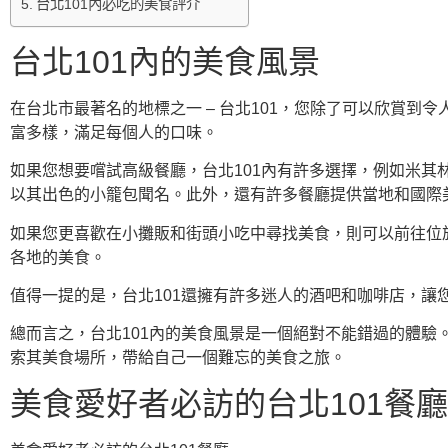
台北101內必吃的美食評介
台北101內的美食風景
在台北市最著名的地標之一 – 台北101，您除了可以欣賞到
富多樣，滿足每個人的口味。
如果您想要嚐試高級餐廳，台北101內有許多選擇，例如米其林二
以其出色的小籠包聞名。此外，還有許多餐廳提供當地和國際
如果您更喜歡在小攤販和街頭小吃中尋找美食，則可以前往位
各地的美食。
值得一提的是，台北101還擁有許多迷人的酒吧和咖啡店，讓
總而言之，台北101內的美食風景是一個絕對不能錯過的體驗
索其美食場所，帶給自己一個難忘的美食之旅。
美食愛好者必訪的台北101餐廳