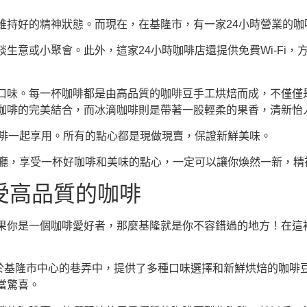
維持好的精神狀態。而現在，在基隆市，有一家24小時營業的咖
生意或小聚會。此外，這家24小時咖啡店還提供免費Wi-Fi，
口味。每一杯咖啡都是由高品質的咖啡豆手工烘焙而成，不僅僅
咖啡的完美結合，而冰滴咖啡則是帶著一股輕柔的果香，清新怡
咖啡一起享用。所有的點心都是現做現賣，保證新鮮美味。
啡廳，享受一杯好咖啡和美味的點心，一定可以讓你煥然一新，精
受高品質的咖啡
果你是一個咖啡愛好者，那麼基隆就是你不容錯過的地方！在這裡
個咖啡廳位於基隆市中心的巷弄中，提供了多種口味選擇和新鮮烘焙的
當驚喜。