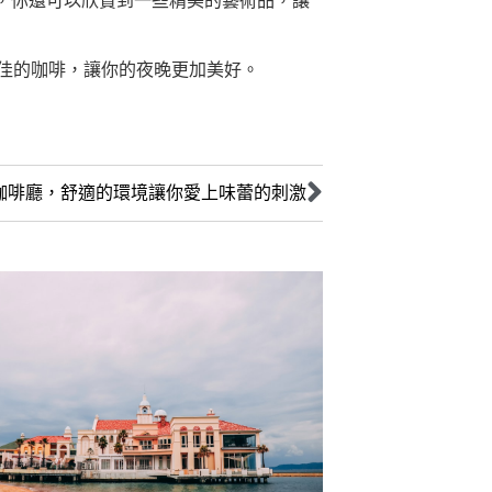
，你還可以欣賞到一些精美的藝術品，讓
佳的咖啡，讓你的夜晚更加美好。
咖啡廳，舒適的環境讓你愛上味蕾的刺激