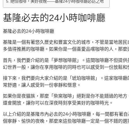
絕佳咖啡，美好夜晚——基隆24小時咖啡廳必訪之地
基隆必去的24小時咖啡廳
基隆必去的24小時咖啡廳
基隆是一個有著悠久歷史和豐富文化的城市，不管是當地居民
多值得推薦的咖啡廳。如果你是一個喜愛品嚐咖啡的人，那麼
首先，我們要介紹的是「夢想咖啡館」。這間咖啡廳不但提供
幻世界一般，讓你在享用咖啡的同時也可以感受到一份放鬆和
接下來，我們要向大家介紹的是「琥珀咖啡館」。這家咖啡廳
常舒適，讓人感受到一份寧靜和愜意。
如果你是夜貓族，那麼「柴窯咖啡」絕對是你不能錯過的地方
還會開放，讓你可以在深夜時刻享受美好的咖啡時光。
以上介紹的是基隆市內必去的24小時咖啡廳，每一間都有著
個寧靜、愉快的夜晚，那麼來這些咖啡廳一定是一個不錯的選