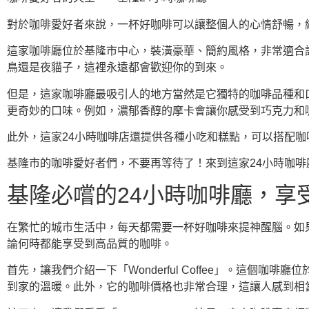
對於咖啡愛好者來說，一杯好咖啡可以讓整個人的心情舒暢，
這家咖啡廳位於基隆市中心，裝潢豪華、簡約風格，非常適合談
鳥還是夜貓子，這裡永遠都會歡迎你的到來。
但是，這家咖啡廳最吸引人的地方當然是它獨特的咖啡品種和
更奇妙的口味。例如，濃郁香醇的摩卡會讓你感受到巧克力和
此外，這家24小時咖啡店還提供各種小吃和糕點，可以搭配
基隆市的咖啡愛好者們，不要再等待了！來到這家24小時咖
基隆必嚐的24小時咖啡廳，享
在繁忙的城市生活中，每天都需要一杯好咖啡來提神醒腦。如
論何時都能享受到高品質的咖啡。
首先，讓我們介紹一下「Wonderful Coffee」。這
到家的溫暖。此外，它的咖啡價格也非常合理，這讓人感到相