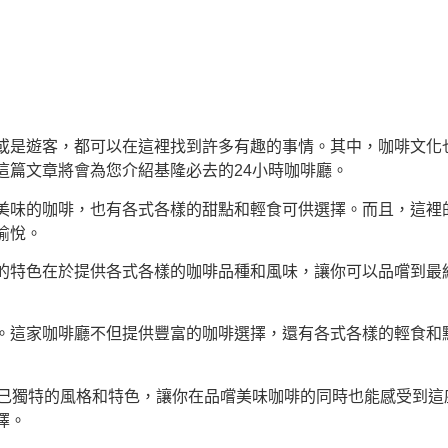
或是遊客，都可以在這裡找到許多有趣的事情。其中，咖啡文化
這篇文章將會為您介紹基隆必去的24小時咖啡廳。
美味的咖啡，也有各式各樣的甜點和輕食可供選擇。而且，這裡
愉悅。
的特色在於提供各式各樣的咖啡品種和風味，讓你可以品嚐到最
。這家咖啡廳不但提供豐富的咖啡選擇，還有各式各樣的輕食和點
自己獨特的風格和特色，讓你在品嚐美味咖啡的同時也能感受到這
擇。