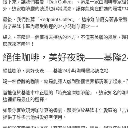
接下來，讓我們看看「Dali Coffee」。這是一家由咖
外，這家咖啡廳的裝潢也非常漂亮，讓你能夠在舒適的環境中
最後，我們推薦「Redpoint Coffee」。這家咖啡廳
為了基隆市區內最受歡迎的24小時咖啡廳之一。
總之，基隆是一個值得去探訪的地方。不僅有美麗的風景，還
麼就來基隆吧！
絕佳咖啡，美好夜晚——基隆2
絕佳咖啡，美好夜晚——基隆24小時咖啡廳必訪之地
喝一杯香醇的咖啡，總是能讓人感到整個世界都清晰了起來。
首推位於基隆市中正區的「時光倉庫咖啡館」，這家知名的咖
這裡都是最佳的選擇。
如果你喜歡現烤咖啡豆的香氣，那麼位於基隆市仁愛區的「吉
提供了許多吉他供愛好者使用。