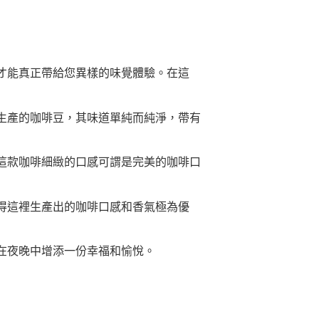
才能真正帶給您異樣的味覺體驗。在這
生產的咖啡豆，其味道單純而純淨，帶有
這款咖啡細緻的口感可謂是完美的咖啡口
得這裡生產出的咖啡口感和香氣極為優
在夜晚中增添一份幸福和愉悅。