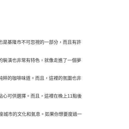
也是基隆市不可忽視的一部分，而且有許
的裝潢也非常有特色，就像走進了一個夢
純粹的咖啡味道。而且，這裡的氛圍也非
心可供選擇。而且，這裡在晚上11點後
座城市的文化和氣息。如果你想要度過一