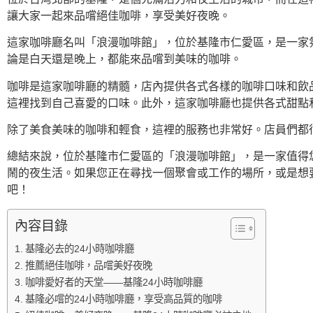
讓大家一起來品嚐絕佳咖啡，享受美好夜晚。
這家咖啡廳名叫「浪漫咖啡館」，位於基隆市仁愛區，是一家
論是白天還是晚上，都能來品嚐到美味的咖啡。
咖啡是這家咖啡廳的精髓，店內提供各式各樣的咖啡口味和飲
這裡找到自己喜愛的口味。此外，這家咖啡廳也提供各式甜點
除了美食美味的咖啡和輕食，這裡的服務也非常好。店員們都
總結來說，位於基隆市仁愛區的「浪漫咖啡館」，是一家值得
鬧的夜生活。如果您正在尋找一個聚會或工作的場所，或是想
吧！
內容目錄
基隆必去的24小時咖啡廳
推薦絕佳咖啡，品嚐美好夜晚
咖啡愛好者的天堂——基隆24小時咖啡廳
基隆必嚐的24小時咖啡廳，享受高品質的咖啡