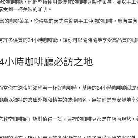
啡專家經營的咖啡廳，他們堅持使用最優質的咖啡豆製作咖啡，並以
享受到一杯美味的咖啡。
有著非常豐富的咖啡菜單，從傳統的義式濃縮到手工沖泡的咖啡，應有
有許多優質的24小時咖啡廳，讓你可以隨時隨地享受高品質的咖
4小時咖啡廳必訪之地
而當你在深夜裡渴望著一杯好咖啡時，基隆的24小時咖啡廳就是
啡廳以獨特的倉庫外觀和精美的裝潢聞名。無論你是想安靜地享
它教堂咖啡館」絕對值得一試。這裡的咖啡豆都是在店內現烤，