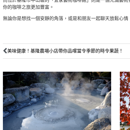
而位於基隆市中山區的「宜家藝術咖啡館」則是一個充滿藝術
你的咖啡之旅更加豐富。
無論你是想找一個安靜的角落，或是和朋友一起聊天放鬆心情
美味健康！基隆農場小店帶你品嚐當令季節的時令果蔬！