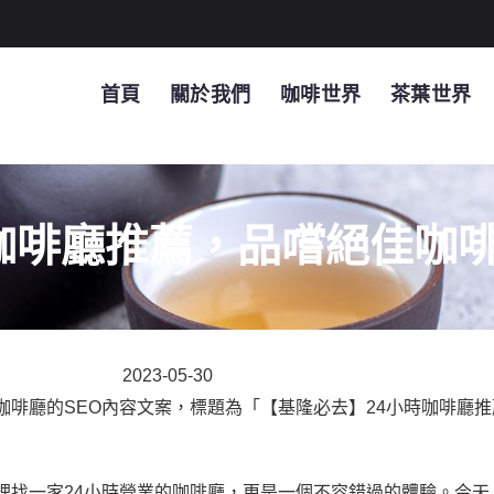
首頁
關於我們
咖啡世界
茶葉世界
咖啡廳推薦，品嚐絕佳咖
2023-05-30
啡廳的SEO內容文案，標題為「【基隆必去】24小時咖啡廳
裡找一家24小時營業的咖啡廳，更是一個不容錯過的體驗。今天