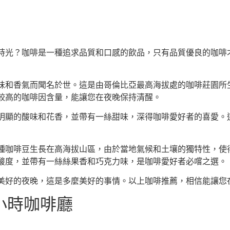
時光？咖啡是一種追求品質和口感的飲品，只有品質優良的咖啡
味和香氣而聞名於世。這是由哥倫比亞最高海拔處的咖啡莊園所
較高的咖啡因含量，能讓您在夜晚保持清醒。
明顯的酸味和花香，並帶有一絲甜味，深得咖啡愛好者的喜愛。
種咖啡豆生長在高海拔山區，由於當地氣候和土壤的獨特性，使
酸度，並帶有一絲絲果香和巧克力味，是咖啡愛好者必嚐之選。
美好的夜晚，這是多麼美好的事情。以上咖啡推薦，相信能讓您
小時咖啡廳