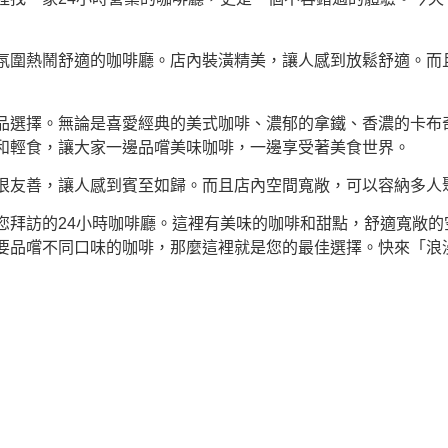
氛圍熱鬧舒適的咖啡廳。店內裝潢精美，讓人感到放鬆舒適。而且
品選擇。無論是喜愛經典的美式咖啡、濃郁的拿鐵、香濃的卡布
和輕食，讓大家一邊品嚐美味咖啡，一邊享受著美食世界。
很友善，讓人感到賓至如歸。而且店內空間寬敞，可以容納多人
您拜訪的24小時咖啡廳。這裡有美味的咖啡和甜點，舒適寬敞的
要品嚐不同口味的咖啡，那麼這裡就是您的最佳選擇。快來「浪