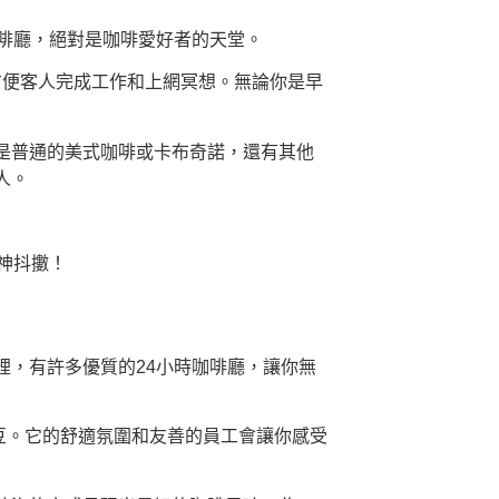
啡廳，絕對是咖啡愛好者的天堂。
方便客人完成工作和上網冥想。無論你是早
是普通的美式咖啡或卡布奇諾，還有其他
人。
神抖擻！
，有許多優質的24小時咖啡廳，讓你無
咖啡豆。它的舒適氛圍和友善的員工會讓你感受