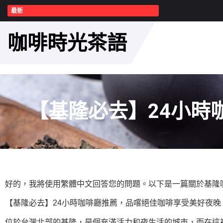
最新
咖啡時光茶語
【基隆必去】24小時
好的，我將使用繁體中文回答您的問題。以下是一篇關於基隆咖
【基隆必去】24小時咖啡廳推薦，品嚐絕佳咖啡享受美好夜晚
位於台灣北部的基隆，是個充滿活力和夜生活的城市，而在這