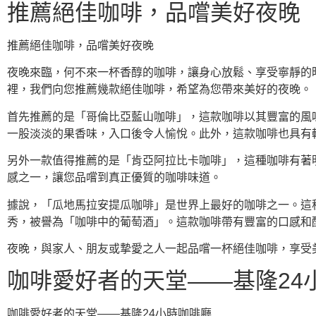
推薦絕佳咖啡，品嚐美好夜晚
推薦絕佳咖啡，品嚐美好夜晚
夜晚來臨，何不來一杯香醇的咖啡，讓身心放鬆、享受寧靜的
裡，我們向您推薦幾款絕佳咖啡，希望為您帶來美好的夜晚。
首先推薦的是「哥倫比亞藍山咖啡」，這款咖啡以其豐富的風
一股淡淡的果香味，入口後令人愉悅。此外，這款咖啡也具有
另外一款值得推薦的是「肯亞阿拉比卡咖啡」，這種咖啡有著
感之一，讓您品嚐到真正優質的咖啡味道。
據說，「瓜地馬拉安提瓜咖啡」是世界上最好的咖啡之一。這
秀，被譽為「咖啡中的葡萄酒」。這款咖啡帶有豐富的口感和
夜晚，與家人、朋友或摯愛之人一起品嚐一杯絕佳咖啡，享受
咖啡愛好者的天堂——基隆24
咖啡愛好者的天堂——基隆24小時咖啡廳