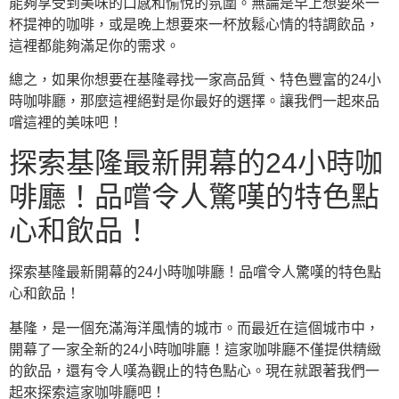
能夠享受到美味的口感和愉悅的氛圍。無論是早上想要來一
杯提神的咖啡，或是晚上想要來一杯放鬆心情的特調飲品，
這裡都能夠滿足你的需求。
總之，如果你想要在基隆尋找一家高品質、特色豐富的24小
時咖啡廳，那麼這裡絕對是你最好的選擇。讓我們一起來品
嚐這裡的美味吧！
探索基隆最新開幕的24小時咖
啡廳！品嚐令人驚嘆的特色點
心和飲品！
探索基隆最新開幕的24小時咖啡廳！品嚐令人驚嘆的特色點
心和飲品！
基隆，是一個充滿海洋風情的城市。而最近在這個城市中，
開幕了一家全新的24小時咖啡廳！這家咖啡廳不僅提供精緻
的飲品，還有令人嘆為觀止的特色點心。現在就跟著我們一
起來探索這家咖啡廳吧！