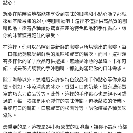
點心！
想要在隨時隨地都能夠享受到美味的咖啡和小點心嗎？那就
來到基隆最棒的24小時咖啡廳吧！這裡不僅提供高品質的咖
啡飲品，還有各種讓你驚喜連連的特色飲品和手作點心，讓
你的味蕾獲得絕佳的享受。
在這裡，你可以品嚐到最新鮮的咖啡豆所烘焙出的咖啡，每
一口都能夠感受到鮮明的風味和豐富的層次。而且，這裡還
有多樣化的咖啡飲品可供選擇，無論是冰熱的拿鐵、卡布奇
諾，或是花式調製的手沖咖啡，都能夠滿足你的口味需求。
除了咖啡以外，這裡還有許多特色飲品和手作點心等你來發
掘。例如，冰涼清爽的冰沙、香甜可口的奶茶，還有濃郁豐
富的巧克力飲品等等。此外，這裡的手作點心也是絕不可錯
過的，每一款都是用心製作的美味佳餚，包括鬆軟的蛋糕、
香脆可口的餅乾、口感豐富的松餅等等，讓你嚐盡各種美味
滋味。
最重要的是，這裡是24小時營業的咖啡廳，讓你不論何時都