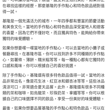
在尋找這樣的經歷，那麼基隆的手作點心和特色飲品絕對值
得一試。
基隆是一個充滿活力的城市，一年四季都有豐富的節慶活動
和美食文化。當地的手作點心和特色飲品深受當地人和遊客
的喜愛，因為它們不僅好吃，而且獨具特色，能夠給你帶來
獨特的味覺體驗。
如果你想要嚐一嚐當地的手作點心，可以去當地的小攤子或
餐廳尋找。在基隆市區，你可以找到許多不同種類的手作點
心，如薯條、薄餅、糯米糍等等。每一種點心都有它獨特的
口感和風味，你可以根據自己的喜好挑選。
除了手作點心，基隆還有很多特色飲品值得一試。當地的冰
品非常出名，像是花生冰、紅豆冰和銀杏冰等等。這些冰品
清涼可口，非常適合夏天品嘗。此外，基隆還有很多不同種
類的茶和咖啡，如烏龍茶、珍珠奶茶、拿鐵等等。你可以根
據自己的口味選擇不同的飲品，享受一份美好的味覺體驗。
最後，如果你想要品嘗基隆的手作點心和特色飲品，可以在