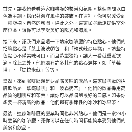
首先，讓我們看看這家咖啡廳的裝潢和氛圍。整個空間以白
色為主調，搭配著海洋風格的裝飾。在這裡，你可以感受到
一種舒適、自然的氛圍。除此之外，這家咖啡廳還提供室外
座位區，讓你可以享受美好的陽光和海風。
接下來，讓我們來品嚐一下這家咖啡廳的特色點心。他們的
招牌點心是「芝士波波麵包」和「韓式辣炒年糕」。這些特
色點心不僅美味可口，而且造型獨特，讓人一看就垂涎欲
滴。除此之外，他們還有許多其他的點心選擇，如「草莓
塔」、「提拉米蘇」等等。
當然，來到咖啡廳還是要品嚐美味的飲品。這家咖啡廳的招
牌飲品是「拿鐵咖啡」和「波霸奶茶」。他們的飲品採用高
品質的咖啡豆和茶葉，讓你可以品嚐到最好的口感。如果你
想要一杯清新的飲品，他們還有季節性的冰沙和冰果茶。
最後，這家咖啡廳的營業時間也非常貼心。他們是一家24小
時營業的咖啡廳，讓你可以在任何時間都能夠享受到他們的
美食和飲品。