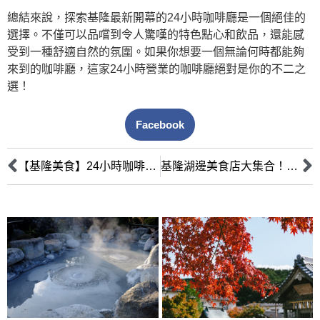
總結來說，探索基隆最新開幕的24小時咖啡廳是一個絕佳的
選擇。不僅可以品嚐到令人驚嘆的特色點心和飲品，還能感
受到一種舒適自然的氛圍。如果你想要一個無論何時都能夠
來到的咖啡廳，這家24小時營業的咖啡廳絕對是你的不二之
選！
Facebook
【基隆美食】24小時咖啡廳，經典咖啡搭配多款甜品，讓你一次滿足
基隆湖邊美食店大集合！推薦必吃口味與店家！