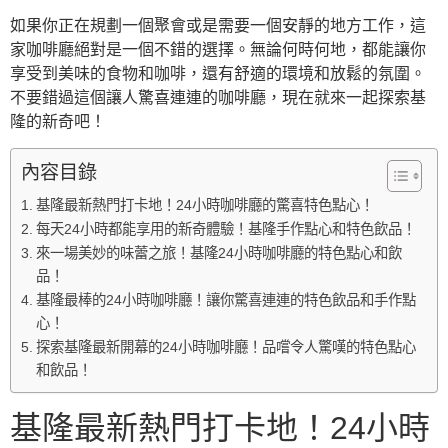
如果你正在規劃一個聚會或是需要一個安靜的地方工作，這
家咖啡廳絕對是一個不錯的選擇。無論何時何地，都能讓你
享受到美味的食物和咖啡，還有舒適的環境和放鬆的氛圍。
不要錯過這個讓人驚喜連連的咖啡廳，現在就來一起探索基
隆的新奇吧！
內容目錄
基隆最新熱門打卡地！24小時咖啡廳的驚喜特色點心！
每天24小時都能享用的新奇體驗！基隆手作點心和特色飲品！
來一場美妙的味蕾之旅！基隆24小時咖啡廳的特色點心和飲
品！
基隆最棒的24小時咖啡廳！讓你驚喜連連的特色飲品和手作點
心！
探索基隆最新開幕的24小時咖啡廳！品嚐令人驚嘆的特色點心
和飲品！
基隆最新熱門打卡地！24小時