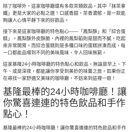
除了咖啡外，這家咖啡廳還有多款茶類飲品，其中「抹茶拿
鐵」更是大家的必點之選！口感香甜，茶香濃郁，是一款能
夠讓人心情平靜下來的好飲品。
接下來是這家咖啡廳的特色點心——「鳳梨酥」和「綜合蛋
糕」。鳳梨酥外皮酥脆，內裡的鳳梨餡則是甜而不膩，吃起
來非常開胃。而綜合蛋糕則是多種口味的蛋糕拼湊而成，每
一口都能品嚐到不同的美味風味，令人回味無窮。
這家基隆24小時咖啡廳的特色點心和飲品，無論是早上、下
午、或是深夜，都能讓你享受到美妙的味蕾之旅。如果你正
在尋找一家舒適又美味的咖啡廳，不妨來到這裡一遊！
基隆最棒的24小時咖啡廳！讓
你驚喜連連的特色飲品和手作
點心！
基隆最棒的24小時咖啡廳！讓你驚喜連連的特色飲品和手作