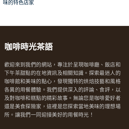
味的特色店家
咖啡時光茶語
歡迎來到我們的網站，專注於呈現咖啡廳、飯店和
下午茶甜點的在地資訊及相關知識。探索最迷人的
咖啡館和美味的點心，發現獨特的烘焙技藝和風格
各異的用餐體驗。我們提供深入的評論、食評，以
及對咖啡和糕點的精彩故事。無論您是咖啡愛好者
還是美食探險家，這裡是您探索當地美味的理想場
所。讓我們一同迎接美好的用餐時光！