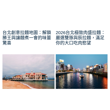
台北創意拉麵地圖：解鎖
2026台北極致肉盛拉麵：
勝王與讓麵煮一會的味蕾
嚴選雙豚與辰拉麵，滿足
驚喜
你的大口吃肉慾望