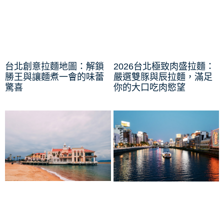
台北創意拉麵地圖：解鎖
2026台北極致肉盛拉麵：
勝王與讓麵煮一會的味蕾
嚴選雙豚與辰拉麵，滿足
驚喜
你的大口吃肉慾望