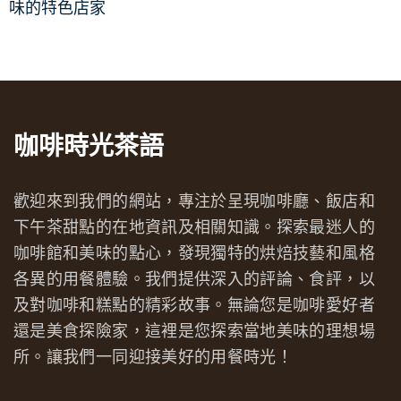
味的特色店家
咖啡時光茶語
歡迎來到我們的網站，專注於呈現咖啡廳、飯店和
下午茶甜點的在地資訊及相關知識。探索最迷人的
咖啡館和美味的點心，發現獨特的烘焙技藝和風格
各異的用餐體驗。我們提供深入的評論、食評，以
及對咖啡和糕點的精彩故事。無論您是咖啡愛好者
還是美食探險家，這裡是您探索當地美味的理想場
所。讓我們一同迎接美好的用餐時光！