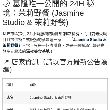
🌙 基隆唯一公開的 24H 秘
境：茉莉野餐 (Jasmine
Studio & 茉莉野餐)
基隆市區提供 24 小時服務的咖啡館非常稀有，而目前最受矚
目且提供複合式服務的就是這一家——
「
Jasmine Studio &
茉莉野餐
」
。它不只是一個咖啡廳，更是一個充滿年輕創意
與多元服務的
深夜美食基地
！
📍 店家資訊（請以官方最新公告為
準）
項目
資訊
店名
Jasmine Studio & 茉莉野餐