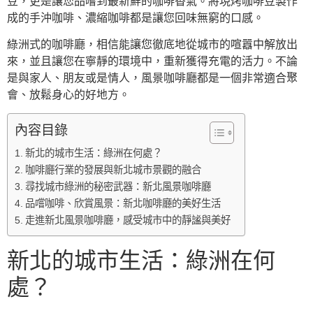
豆，更是讓您品嚐到最新鮮的咖啡香氣。將現烤咖啡豆製作
成的手沖咖啡、濃縮咖啡都是讓您回味無窮的口感。
綠洲式的咖啡廳，相信能讓您徹底地從城市的喧囂中解放出
來，並且讓您在寧靜的環境中，重新獲得充電的活力。不論
是與家人、朋友或是情人，風景咖啡廳都是一個非常適合聚
會、放鬆身心的好地方。
內容目錄
新北的城市生活：綠洲在何處？
咖啡廳行業的發展與新北城市景觀的融合
尋找城市綠洲的秘密武器：新北風景咖啡廳
品嚐咖啡、欣賞風景：新北咖啡廳的美好生活
走進新北風景咖啡廳，感受城市中的靜謐與美好
新北的城市生活：綠洲在何
處？