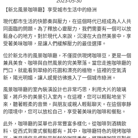
2023-05-30
【新北風景咖啡廳】享受城市生活中的綠洲
現代都市生活的快節奏與壓力，在這個時代已經成為人人共
同面臨的問題。為了釋放心靈壓力，我們需要有一個可以放
鬆身心的地方。對於現代人來說，沉浸在大自然美景中，享
受著美味咖啡，是讓人們緩解壓力的最佳選擇。
位於新北市的風景咖啡廳，不僅提供現烤咖啡豆，更是一個
兼具美食、咖啡與自然風景的完美聚落。當您走進咖啡廳的
門口，就能看到翠綠的花園和漂亮的植物。這裡的空氣清
新，陽光明媚，讓人感覺彷彿進入了一個城市綠洲。
風景咖啡廳的室內裝潢設計也非常巧思，利用大片的玻璃
窗，將戶外的美景引入室內。在這裡，您可以輕鬆地坐下
來，聽著輕柔的音樂，與朋友或親人輕鬆聊天。在這個寧靜
的環境中，您可以放松自己，享受著美味的咖啡和餐點。
此外，咖啡廳的菜單也非常豐富多樣化。從咖啡到酒精飲
料、從西式到東式餐點都有。其中，咖啡廳特色的現烤咖啡