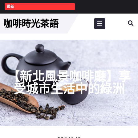
最新
咖啡時光茶語
【新北風景咖啡廳】享
受城市生活中的綠洲