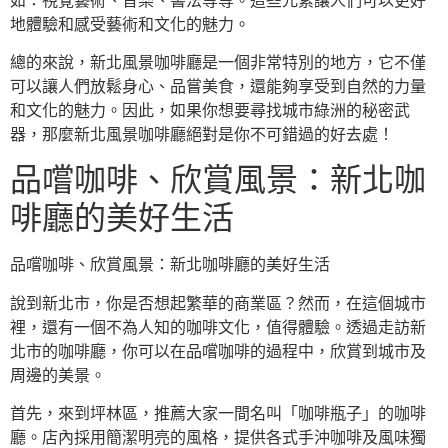
如：視覺藝術、音樂、書法等等。這些元素讓人們可以更好
地體驗和感受藝術和文化的魅力。
總的來說，新北風景咖啡廳是一個非常特別的地方，它不僅
可以讓人們放鬆身心、品嘗美食，還能夠享受到自然的力量
和文化的魅力。因此，如果你想要尋找城市綠洲的秘密武
器，那麼新北風景咖啡廳絕對是你不可錯過的好去處！
品嚐咖啡、欣賞風景：新北咖
啡廳的美好生活
品嚐咖啡、欣賞風景：新北咖啡廳的美好生活
說到新北市，你是否想起繁華的商業區？然而，在這個城市
裡，還有一個不為人知的咖啡文化，值得體驗。透過走訪新
北市的咖啡廳，你可以在品嚐咖啡的過程中，欣賞到城市及
周邊的美景。
首先，來到坪林區，推薦大家一間名叫「咖啡瓶子」的咖啡
廳。店內採用簡潔明亮的風格，提供各式手沖咖啡及風味獨