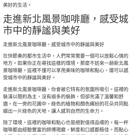
美好的生活。
走進新北風景咖啡廳，感受城
市中的靜謐與美好
走進新北風景咖啡廳，感受城市中的靜謐與美好
在快節奏的都市生活中，人們常常需要一個可以放鬆心情的
地方。如果你正在尋找這樣的環境，那麼不妨來一趟新北風
景咖啡廳。這裡不僅可以享用美味的咖啡和點心，還可以感
受城市中的靜謐與美好。
走進新北風景咖啡廳，你會被它特有的氛圍所吸引。這裡的
裝潢以簡約為主，沒有過多的裝飾，但卻充滿了溫馨和舒
適。在一旁的花圃中，綠色的植物和顏色繽紛的花朵共同點
綴出一片綠色的天地，讓人感到自然的生命力。
除了環境，這裡的咖啡和點心也是絕對值得品嚐的。每一杯
咖啡都由經驗豐富的師傅現磨，鮮度和口感都極佳。而點心