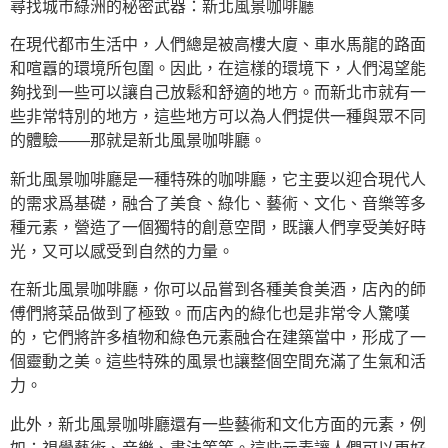
尋找城市綠洲的秘密武器：新北風景咖啡廳
在現代都市生活中，人們總是被高樓大廈、車水馬龍的路面
和喧囂的環境所包圍。因此，在這樣的環境下，人們渴望能
夠找到一些可以讓自己放鬆和舒適的地方。而新北市就有一
些非常特別的地方，這些地方可以為人們提供一種與眾不同
的體驗——那就是新北風景咖啡廳。
新北風景咖啡廳是一種特殊的咖啡廳，它主要以迎合現代人
的需求爲基礎，融合了美食、綠化、藝術、文化、音樂等多
種元素，營造了一個獨特的創意空間，既讓人們享受美好時
光，又可以感受到自然的力量。
在新北風景咖啡廳，你可以品嘗到各種美食美酒，店內的師
傅們將菜品做到了極致。而店內的綠化也是非常令人驚嘆
的，它們將許多植物和綠色元素融合在建築當中，形成了一
個靈動之美。這些特殊的風景也讓整個空間充滿了生氣和活
力。
此外，新北風景咖啡廳還有一些藝術和文化方面的元素，例