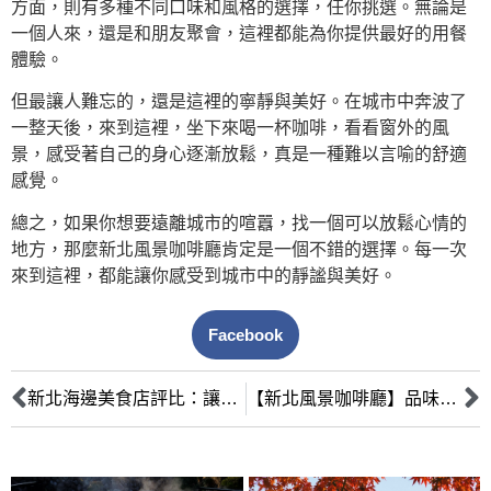
方面，則有多種不同口味和風格的選擇，任你挑選。無論是
一個人來，還是和朋友聚會，這裡都能為你提供最好的用餐
體驗。
但最讓人難忘的，還是這裡的寧靜與美好。在城市中奔波了
一整天後，來到這裡，坐下來喝一杯咖啡，看看窗外的風
景，感受著自己的身心逐漸放鬆，真是一種難以言喻的舒適
感覺。
總之，如果你想要遠離城市的喧囂，找一個可以放鬆心情的
地方，那麼新北風景咖啡廳肯定是一個不錯的選擇。每一次
來到這裡，都能讓你感受到城市中的靜謐與美好。
Facebook
新北海邊美食店評比：讓你享受最道地、最奢華的美食之旅！
【新北風景咖啡廳】品味美食，賞赏優美風景