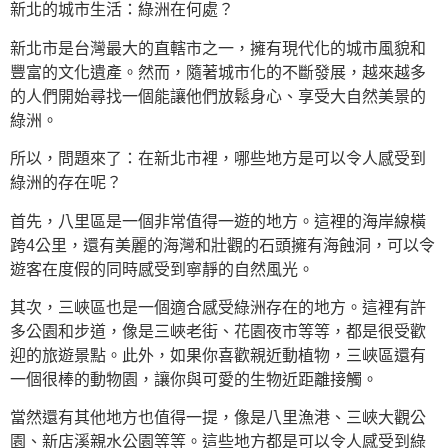
新北的城市生活：綠洲在何處？
新北市是台灣最大的直轄市之一，擁有現代化的城市風貌和
豐富的文化遺產。然而，隨著城市化的不斷發展，越來越多
的人們開始尋找一個能讓他們放鬆身心、享受大自然美景的
綠洲。
所以，問題來了：在新北市裡，哪些地方是可以令人感受到
綠洲的存在呢？
首先，八里區是一個非常值得一遊的地方。這裡的海岸線橫
跨4公里，還有美麗的海灣和壯觀的石頭擁有海蝕洞，可以令
遊客在度假的同時感受到寧靜的自然風光。
其次，三峽區也是一個適合感受綠洲存在的地方。這裡有許
多公園和步道，像是三峽老街、花園夜市等等，都是很受歡
迎的旅遊景點。此外，如果你喜歡親近動植物，三峽區還有
一個很棒的動物園，讓你與可愛的生物近距離接觸。
當然還有其他地方也值得一提，像是八里漁港、三峽大觀公
園、新店溪親水公園等等。這些地方都是可以令人感受到綠