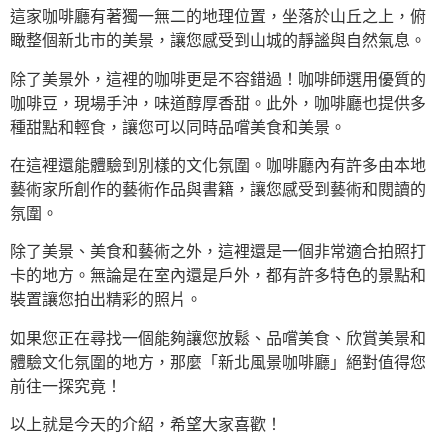
這家咖啡廳有著獨一無二的地理位置，坐落於山丘之上，俯
瞰整個新北市的美景，讓您感受到山城的靜謐與自然氣息。
除了美景外，這裡的咖啡更是不容錯過！咖啡師選用優質的
咖啡豆，現場手沖，味道醇厚香甜。此外，咖啡廳也提供多
種甜點和輕食，讓您可以同時品嚐美食和美景。
在這裡還能體驗到別樣的文化氛圍。咖啡廳內有許多由本地
藝術家所創作的藝術作品與書籍，讓您感受到藝術和閱讀的
氛圍。
除了美景、美食和藝術之外，這裡還是一個非常適合拍照打
卡的地方。無論是在室內還是戶外，都有許多特色的景點和
裝置讓您拍出精彩的照片。
如果您正在尋找一個能夠讓您放鬆、品嚐美食、欣賞美景和
體驗文化氛圍的地方，那麼「新北風景咖啡廳」絕對值得您
前往一探究竟！
以上就是今天的介紹，希望大家喜歡！