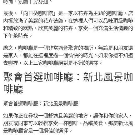
時尚，氛圍十分舒適。
最後，「向日葵咖啡館」是一家以花卉為主題的咖啡廳，店
内擺放滿了美麗的花卉裝飾，在這裡人們可以品味頂級咖啡
和精致的糕點，欣賞美麗的花卉，享受一個充滿生活情趣的
下午茶時光。
總之，咖啡廳是一個非常適合聚會的場所，無論是和朋友還
是家人，都能在這裡度過一個愉快的時光。如果你還不知道
去哪裡，以上三家咖啡廳絕對是不錯的選擇。
聚會首選咖啡廳：新北風景咖
啡廳
聚會首選咖啡廳：新北風景咖啡廳
如果你正在尋找一個舒適且美麗的地方，讓你和你的家人、
朋友或同事可以輕鬆享受一杯咖啡、品嚐美食，那麼新北風
景咖啡廳會是一個絕佳的選擇。