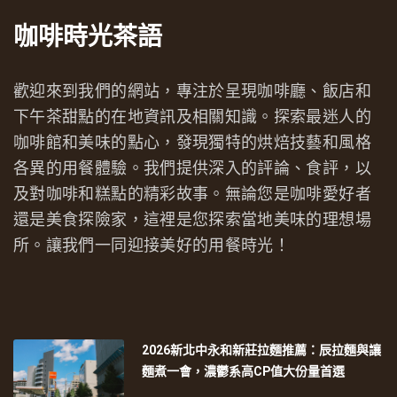
咖啡時光茶語
歡迎來到我們的網站，專注於呈現咖啡廳、飯店和
下午茶甜點的在地資訊及相關知識。探索最迷人的
咖啡館和美味的點心，發現獨特的烘焙技藝和風格
各異的用餐體驗。我們提供深入的評論、食評，以
及對咖啡和糕點的精彩故事。無論您是咖啡愛好者
還是美食探險家，這裡是您探索當地美味的理想場
所。讓我們一同迎接美好的用餐時光！
2026新北中永和新莊拉麵推薦：辰拉麵與讓
麵煮一會，濃鬱系高CP值大份量首選