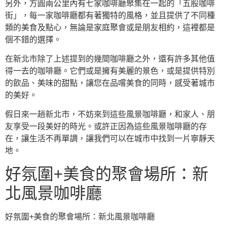
另外，方圓兩公里內有七家咖啡廳聚集在一起的「五股咖啡
街」，每一家咖啡廳都有著獨特的風格，並且提供了不同種
類的美食及點心，無論是家庭聚會或是朋友相約，這裡都是
個不錯的選擇。
在新北市除了上述提到的幾間咖啡廳之外，還有許多其他值
得一去的咖啡廳。它們或是擁有美麗的景色，或是提供特別
的飲品、美味的甜點，讓您在品嚐美食的同時，感受著城市
的美好。
假日來一趟新北市，不妨來到這些風景咖啡廳，和家人、朋
友享受一段美好的時光。或許正因為這些風景咖啡廳的存
在，讓生活不再單調，讓我們可以在城市中找到一片寧靜天
地。
好氛圍+美食的聚會場所：新
北風景咖啡廳
好氛圍+美食的聚會場所：新北風景咖啡廳