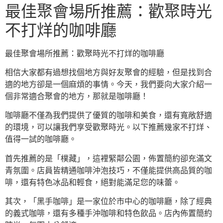
最佳聚會場所推薦：歡聚時光
不打烊的咖啡廳
最佳聚會場所推薦：歡聚時光不打烊的咖啡廳
相信大家都有過想找個地方與好友聚會的經驗，但是找到合
適的地方卻是一個麻煩的事情。今天，我們要向大家介紹一
個非常適合聚會的地方，那就是咖啡廳！
咖啡廳不僅為我們提供了優質的咖啡和美食，還有寬敞舒適
的環境，可以讓我們享受歡聚時光。以下推薦幾家不打烊、
值得一試的咖啡廳。
首先推薦的是「樸藏」，這裡緊鄰公園，佈置簡約卻充滿文
青氛圍。店員皆精通咖啡沖泡技巧，不僅能提供高品質的咖
啡，還有特色冰品和輕食，絕對能滿足您的味蕾。
其次，「黑手咖啡」是一家位於市中心的咖啡廳，除了經典
的義式咖啡，還有多種手沖咖啡和特色飲品。店內佈置簡約