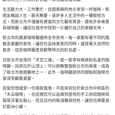
生活壓力大、工作繁忙，找個寧靜的地方享受一杯咖啡，和
朋友暢談人生、聊天解憂，是許多人生活中的一種愉悅方
式。而新北市不僅擁有豐富的文化藝術資源，還有許多美景
與咖啡廳，讓您在城市中找到一片屬於自己的寧靜天地。
新北市的風景咖啡廳遍佈全市各地，每一家都有著不同的風
格及美麗的景色，讓您在品味美食的同時，感受著大自然的
氣息，這些咖啡廳更是歡聚時光的好去處。
在新北市坐落的「天空之城」，是一家享有極高知名度的咖
啡廳，因其位於山頂上，可以俯瞰整個新北市的美景，成為
了新北市旅遊勝地之一，此外，咖啡廳提供的甜點和咖啡也
是深受顧客喜愛。
若是您想感受一份南歐風情，不妨來到位於新北市中和區的
「木瓜咖啡」，在這裡您可以品嚐到道地的手工烘焙咖啡與
葡萄牙著名點心，而且店內的裝潢獨具特色，讓您彷彿置身
於歐洲小鎮。