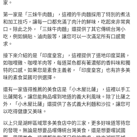
家。
第一家是「三妹牛肉麵」，這裡的牛肉麵採用了特別的煮法
和加工技巧，讓每一口都充滿了肉汁的鮮味，吃起來非常爽
口。除此之外，「三妹牛肉麵」還提供了其它傳統台灣小
吃，例如鍋貼、滷肉飯等，讓您可以一次滿足所有口感需
求。
接下來介紹的是「印度皇宮」，這裡提供了道地印度菜餚，
如咖哩雞、咖哩羊肉等，每道菜色都有著濃郁的香料味和獨
特的口感。如果您是素食主義者，「印度皇宮」也有許多美
味的素食菜餚可供選擇。
還有一家值得推薦的美食店是「小木屋比薩」，這裡以手工
比薩聞名，讓您能夠品嚐到地道的義大利風味。除了比薩之
外，「小木屋比薩」還提供了各式義大利麵和沙拉，讓您可
以吃得健康又美味。
以上只是湖畔區域眾多美食店中的三家，更多好味道等待您
的發現。無論是想要品嚐傳統台灣美食，還是想要嚐試國