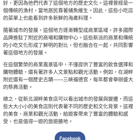
好，更因為他們代表了這個地方的歷史文化。這裡曾經是一
個傳統的漁村，當地居民靠著捕魚維生。因此，這些小吃店
的菜單上也能看到許多新鮮的海產料理。
隨著城市的發展，這個地方逐漸轉型成商業區域，許多國際
品牌進駐了附近的商場和購物中心。這些新派的商業和傳統
的小吃文化形成了鮮明的對比，但也融合在一起，共同影響
著這個地方的發展。
在這個繁榮的商業風景區中，不僅提供了豐富的飲食選擇和
購物體驗，還有著許多人文景點和觀光活動。例如，在湖畔
附近還有一個歷史古蹟——三峽福德宮，每年都會舉辦盛大
的祭典活動。
總之，從新北湖畔美食店可以看出城市的發展與變遷，而這
些大大小小的美食店則代表著不同的歷史和文化背景。這裡
的美食、商業和觀光活動，給遊客帶來了豐富的體驗和感
受，也是值得一遊的旅遊勝地。
Facebook