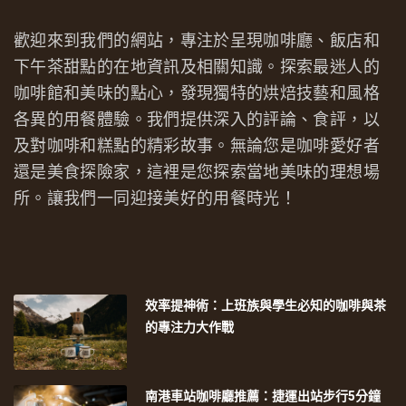
歡迎來到我們的網站，專注於呈現咖啡廳、飯店和
下午茶甜點的在地資訊及相關知識。探索最迷人的
咖啡館和美味的點心，發現獨特的烘焙技藝和風格
各異的用餐體驗。我們提供深入的評論、食評，以
及對咖啡和糕點的精彩故事。無論您是咖啡愛好者
還是美食探險家，這裡是您探索當地美味的理想場
所。讓我們一同迎接美好的用餐時光！
效率提神術：上班族與學生必知的咖啡與茶
的專注力大作戰
南港車站咖啡廳推薦：捷運出站步行5分鐘