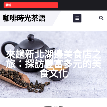
最新
咖啡時光茶語
來趟新北湖邊美食店之
旅：探訪豐富多元的美
食文化