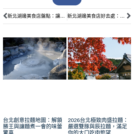
新北湖邊美食店盤點：讓你大飽口福的美食天堂
新北湖邊美食店好去處：享受美食、放鬆心情的最佳選擇
台北創意拉麵地圖：解鎖
2026台北極致肉盛拉麵：
勝王與讓麵煮一會的味蕾
嚴選雙豚與辰拉麵，滿足
驚喜
你的大口吃肉慾望