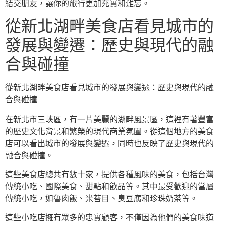
結交朋友，讓你的旅行更加充實和難忘。
從新北湖畔美食店看見城市的
發展與變遷：歷史與現代的融
合與碰撞
從新北湖畔美食店看見城市的發展與變遷：歷史與現代的融
合與碰撞
在新北市三峽區，有一片美麗的湖畔風景區，這裡有著豐富
的歷史文化背景和繁榮的現代商業氛圍。從這個地方的美食
店可以看出城市的發展與變遷，同時也反映了歷史與現代的
融合與碰撞。
這些美食店總共有數十家，提供各種風味的美食，包括台灣
傳統小吃、國際美食、甜點和飲品等。其中最受歡迎的當屬
傳統小吃，如魯肉飯、米苔目、臭豆腐和珍珠奶茶等。
這些小吃店擁有眾多的忠實顧客，不僅因為他們的美食味道