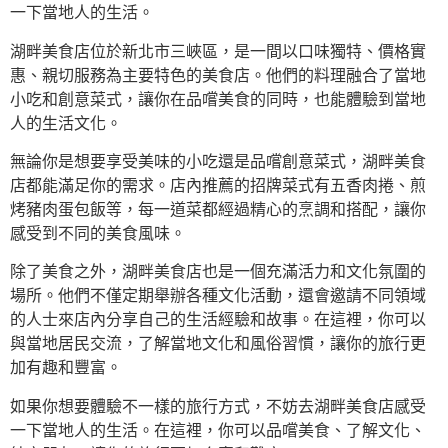
一下當地人的生活。
湖畔美食店位於新北市三峽區，是一間以口味獨特、價格實
惠、親切服務為主要特色的美食店。他們的料理融合了當地
小吃和創意菜式，讓你在品嚐美食的同時，也能體驗到當地
人的生活文化。
無論你是想要享受美味的小吃還是品嚐創意菜式，湖畔美食
店都能滿足你的需求。店內推薦的招牌菜式有五香肉捲、煎
烤豬肉蛋包飯等，每一道菜都經過精心的烹調和搭配，讓你
感受到不同的美食風味。
除了美食之外，湖畔美食店也是一個充滿活力和文化氛圍的
場所。他們不僅定期舉辦各種文化活動，還會邀請不同領域
的人士來店內分享自己的生活經驗和故事。在這裡，你可以
與當地居民交流，了解當地文化和風俗習慣，讓你的旅行更
加有趣和豐富。
如果你想要體驗不一樣的旅行方式，不妨去湖畔美食店感受
一下當地人的生活。在這裡，你可以品嚐美食、了解文化、