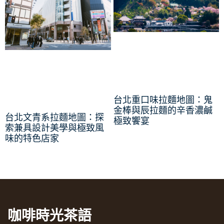
台北重口味拉麵地圖：鬼
金棒與辰拉麵的辛香濃鹹
台北文青系拉麵地圖：探
極致饗宴
索兼具設計美學與極致風
味的特色店家
咖啡時光茶語