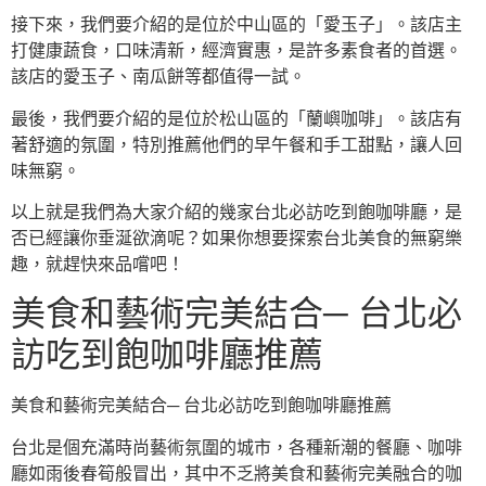
接下來，我們要介紹的是位於中山區的「愛玉子」。該店主
打健康蔬食，口味清新，經濟實惠，是許多素食者的首選。
該店的愛玉子、南瓜餅等都值得一試。
最後，我們要介紹的是位於松山區的「蘭嶼咖啡」。該店有
著舒適的氛圍，特別推薦他們的早午餐和手工甜點，讓人回
味無窮。
以上就是我們為大家介紹的幾家台北必訪吃到飽咖啡廳，是
否已經讓你垂涎欲滴呢？如果你想要探索台北美食的無窮樂
趣，就趕快來品嚐吧！
美食和藝術完美結合─ 台北必
訪吃到飽咖啡廳推薦
美食和藝術完美結合─ 台北必訪吃到飽咖啡廳推薦
台北是個充滿時尚藝術氛圍的城市，各種新潮的餐廳、咖啡
廳如雨後春筍般冒出，其中不乏將美食和藝術完美融合的咖