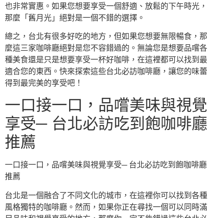
也非常實惠。如果您想要享受一個舒適、放鬆的下午時光，
那麼「舊月光」絕對是一個不錯的選擇。
總之，台北有很多好吃的地方，但如果您想要無限暢食，那
麼這三家咖啡廳絕對是您不容錯過的。無論您是想要品嚐各
種美食還是只是想要享受一杯好咖啡，在這裡都可以找到最
適合您的東西。快來探索這些台北必訪咖啡廳，讓您的味蕾
得到最完美的享受吧！
一口接一口，品嚐美味與視覺
享受─ 台北必訪吃到飽咖啡廳
推薦
一口接一口，品嚐美味與視覺享受─ 台北必訪吃到飽咖啡廳
推薦
台北是一個融合了不同文化的城市，在這裡你可以找到各種
風格獨特的咖啡廳。然而，如果你正在尋找一個可以同時滿