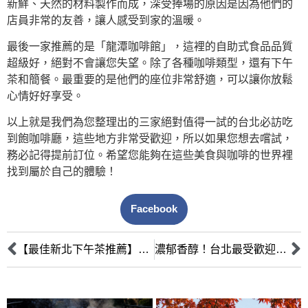
新鮮、天然的材料製作而成，深受捧場的原因是因為他們的
店員非常的友善，讓人感受到家的溫暖。
最後一家推薦的是「龍潭咖啡館」，這裡的自助式食品品質
超級好，絕對不會讓您失望。除了各種咖啡類型，還有下午
茶和簡餐。最重要的是他們的座位非常舒適，可以讓你放鬆
心情好好享受。
以上就是我們為您整理出的三家絕對值得一試的台北必訪吃
到飽咖啡廳，這些地方非常受歡迎，所以如果您想去嚐試，
務必記得提前訂位。希望您能夠在這些美食與咖啡的世界裡
找到屬於自己的體驗！
Facebook
【最佳新北下午茶推薦】淡水區歷史悠久的老字號甜點店，傳承風味，回味無窮！
濃郁香醇！台北最受歡迎的吃到飽咖啡廳TOP5大公開！