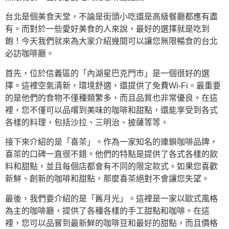
台北是個美食天堂，不論是街頭小吃還是高級餐廳都應有盡
有。而對於一些愛好美食的人來說，最好的選擇就是吃到
飽！今天我們就來為大家介紹幾間可以讓您無限暢食的台北
必訪咖啡廳。
首先，位於信義區的「內湖星巴克門市」是一個很好的選
擇。這裡空氣清新，環境舒適，還提供了免費Wi-Fi。最重要
的是他們的食物不僅種類繁多，而且品質也非常優良。在這
裡，您不僅可以品嚐到美味的咖啡和甜點，還能享受到各式
各樣的料理，包括沙拉、三明治、披薩等等。
接下來介紹的是「喜茶」。作為一家知名的連鎖咖啡品牌，
喜茶的口碑一直很不錯。他們的特點是提供了各式各樣的飲
料和甜點，並且每個店都會有不同的限定款式。如果您喜歡
新鮮、創新的咖啡和甜點，那麼喜茶絕對不會讓您失望。
最後，我們要介紹的是「舊月光」。這裡是一家以歐式風格
為主的咖啡廳，提供了各種各樣的手工甜點和咖啡。在這
裡，您可以品嘗到最新鮮的咖啡豆和最好的甜點，而且價格