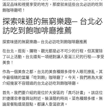
滿足品味和視覺享受的地方，那麼就來這些台北必訪的吃到
飽咖啡廳吧！
探索味道的無窮樂趣─ 台北必
訪吃到飽咖啡廳推薦
探索味道的無窮樂趣─ 台北必訪吃到飽咖啡廳推薦
在台北，逛街、購物、觀光都是必不可少的行程，但其實除
了以上活動，台北還有一項絕對讓人垂涎三尺的行程──享受
美食！
作為一個美食之都，台北的美食種類多得令人眼花撩亂，其
中最吸睛的當屬「吃到飽」咖啡廳了。今天，我們將為大家
介紹幾家不容錯過的台北必訪吃到飽咖啡廳。
首先，我們要介紹的是位於大安區的「真巧計畫」。該店位
於捷運忠孝復興站附近，裝潢簡約時尚，菜色種類多樣，無
論是餐點還是甜點，都讓人垂涎欲滴。