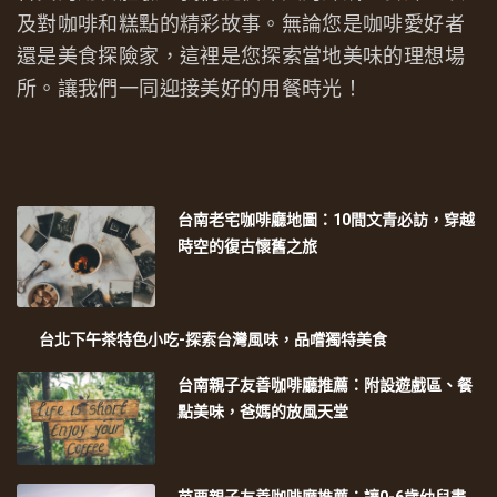
及對咖啡和糕點的精彩故事。無論您是咖啡愛好者
還是美食探險家，這裡是您探索當地美味的理想場
所。讓我們一同迎接美好的用餐時光！
台南老宅咖啡廳地圖：10間文青必訪，穿越
時空的復古懷舊之旅
台北下午茶特色小吃-探索台灣風味，品嚐獨特美食
台南親子友善咖啡廳推薦：附設遊戲區、餐
點美味，爸媽的放風天堂
苗栗親子友善咖啡廳推薦：讓0-6歲幼兒盡