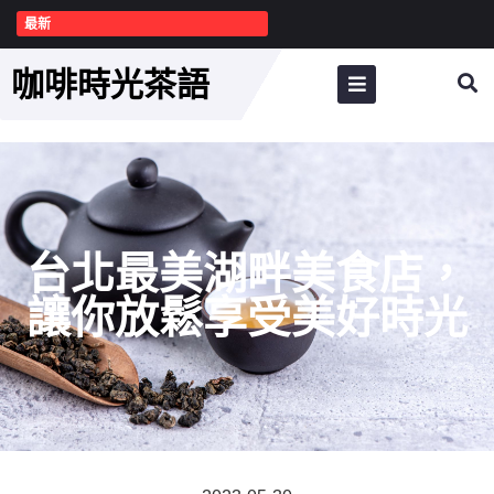
最新
咖啡時光茶語
台北最美湖畔美食店，
讓你放鬆享受美好時光