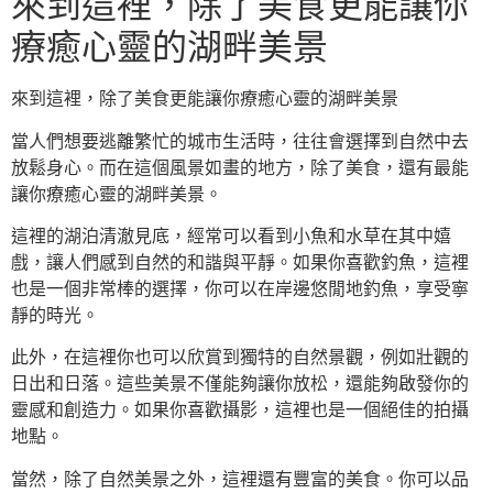
來到這裡，除了美食更能讓你
療癒心靈的湖畔美景
來到這裡，除了美食更能讓你療癒心靈的湖畔美景
當人們想要逃離繁忙的城市生活時，往往會選擇到自然中去
放鬆身心。而在這個風景如畫的地方，除了美食，還有最能
讓你療癒心靈的湖畔美景。
這裡的湖泊清澈見底，經常可以看到小魚和水草在其中嬉
戲，讓人們感到自然的和諧與平靜。如果你喜歡釣魚，這裡
也是一個非常棒的選擇，你可以在岸邊悠閒地釣魚，享受寧
靜的時光。
此外，在這裡你也可以欣賞到獨特的自然景觀，例如壯觀的
日出和日落。這些美景不僅能夠讓你放松，還能夠啟發你的
靈感和創造力。如果你喜歡攝影，這裡也是一個絕佳的拍攝
地點。
當然，除了自然美景之外，這裡還有豐富的美食。你可以品