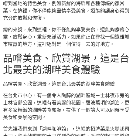
嚐到當地的特色美食，例如新鮮的海鮮和各種傳統的家常
菜。在這裡，你不僅能夠盡情享受美食，還能夠讓身心得到
充分的放鬆和恢復。
總的來說，來到這裡，你不僅能夠享受美食，還能夠療癒心
靈，放鬆身心，重新充滿活力。如果你正在尋找一個遠離城
市喧囂的地方，這裡絕對是一個值得一去的好地方。
品嚐美食、欣賞湖景，這是台
北最美的湖畔美食體驗
品嚐美食、欣賞湖景，這是台北最美的湖畔美食體驗
在台北市中心，有一個令人陶醉的湖畔區域－士林夜市旁的
士林官邸公園，這裡有著美麗的花園、碧波萬頃的湖泊，更
有多家精緻的湖畔美食餐廳，提供了一個讓人可以同時享受
美食和美景的空間。
首先讓我們來到「湖畔咖啡館」，這裡的招牌菜是火腿起司