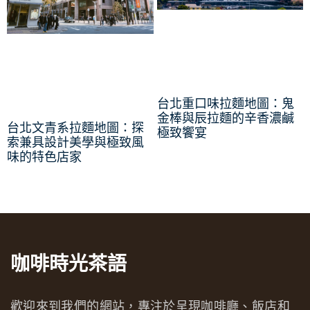
台北重口味拉麵地圖：鬼
金棒與辰拉麵的辛香濃鹹
台北文青系拉麵地圖：探
極致饗宴
索兼具設計美學與極致風
味的特色店家
咖啡時光茶語
歡迎來到我們的網站，專注於呈現咖啡廳、飯店和