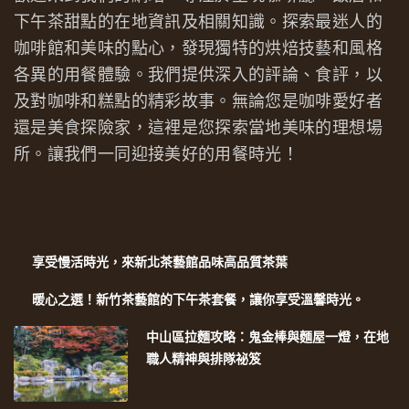
下午茶甜點的在地資訊及相關知識。探索最迷人的
咖啡館和美味的點心，發現獨特的烘焙技藝和風格
各異的用餐體驗。我們提供深入的評論、食評，以
及對咖啡和糕點的精彩故事。無論您是咖啡愛好者
還是美食探險家，這裡是您探索當地美味的理想場
所。讓我們一同迎接美好的用餐時光！
享受慢活時光，來新北茶藝館品味高品質茶葉
暖心之選！新竹茶藝館的下午茶套餐，讓你享受溫馨時光。
中山區拉麵攻略：鬼金棒與麵屋一燈，在地
職人精神與排隊祕笈