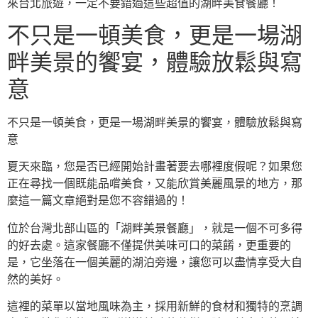
來台北旅遊，一定不要錯過這些超值的湖畔美食餐廳！
不只是一頓美食，更是一場湖
畔美景的饗宴，體驗放鬆與寫
意
不只是一頓美食，更是一場湖畔美景的饗宴，體驗放鬆與寫
意
夏天來臨，您是否已經開始計畫著要去哪裡度假呢？如果您
正在尋找一個既能品嚐美食，又能欣賞美麗風景的地方，那
麼這一篇文章絕對是您不容錯過的！
位於台灣北部山區的「湖畔美景餐廳」，就是一個不可多得
的好去處。這家餐廳不僅提供美味可口的菜餚，更重要的
是，它坐落在一個美麗的湖泊旁邊，讓您可以盡情享受大自
然的美好。
這裡的菜單以當地風味為主，採用新鮮的食材和獨特的烹調