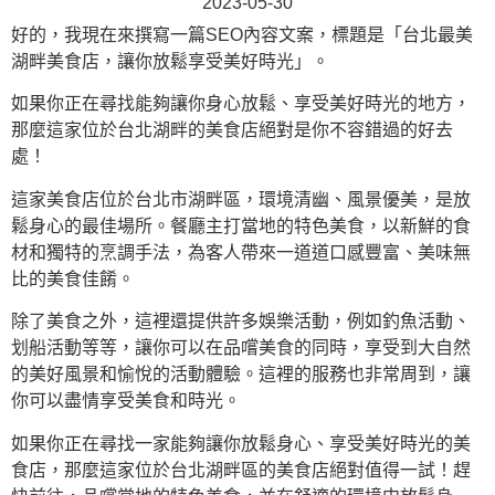
2023-05-30
好的，我現在來撰寫一篇SEO內容文案，標題是「台北最美
湖畔美食店，讓你放鬆享受美好時光」。
如果你正在尋找能夠讓你身心放鬆、享受美好時光的地方，
那麼這家位於台北湖畔的美食店絕對是你不容錯過的好去
處！
這家美食店位於台北市湖畔區，環境清幽、風景優美，是放
鬆身心的最佳場所。餐廳主打當地的特色美食，以新鮮的食
材和獨特的烹調手法，為客人帶來一道道口感豐富、美味無
比的美食佳餚。
除了美食之外，這裡還提供許多娛樂活動，例如釣魚活動、
划船活動等等，讓你可以在品嚐美食的同時，享受到大自然
的美好風景和愉悅的活動體驗。這裡的服務也非常周到，讓
你可以盡情享受美食和時光。
如果你正在尋找一家能夠讓你放鬆身心、享受美好時光的美
食店，那麼這家位於台北湖畔區的美食店絕對值得一試！趕