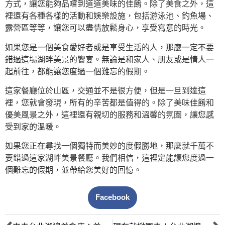
方式，讓您能夠品嚐到道道美味的佳餚。除了美食之外，這
裡還有各種各樣的活動和娛樂設施，包括游泳池、釣魚場、
露營區等等，讓您可以盡情放鬆身心，享受寫意的時光。
如果您是一個美食愛好者或是享受生活的人，那麼一定不要
錯過這場湖畔美景的饗宴。無論是和家人、朋友或是情人一
起前往，都能讓您度過一個難忘的假期。
這家餐廳位於山區，交通並不是很方便，但是一旦到達這
裡，您就會發現，所有的辛苦都是值得的。除了美味佳餚和
優美風景之外，這裡還有親切的服務和溫馨的氛圍，讓您感
受到家的溫暖。
如果您正在尋找一個獨特而美妙的度假勝地，那麼就千萬不
要錯過這家湖畔美景餐廳。我們相信，這裡定能讓您度過一
個難忘的假期，並帶給您美好的回憶。
Facebook