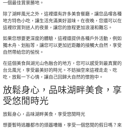
一個最佳賞景勝地。
除了湖畔風光之外，這裡還有許多美食餐廳，讓您品嚐各種
地方特色小吃，讓生活充滿美好滋味。在夜晚，您還可以在
這裡欣賞到迷人的夜景，讓您的旅程更加浪漫和難忘。
如果您想要更深度的體驗，這裡還提供各種戶外活動，例如
獨木舟、划船等，讓您可以更加近距離的接觸大自然，享受
自然帶給您的愉悅。
在這個美食與湖光山色融合的地方，您可以感受到最真實的
台北風光，享受最美好的時光。不妨抽空來這裡走走、吃
吃，放鬆一下心情，讓自己回歸大自然的懷抱中。
放鬆身心，品味湖畔美食，享
受悠閒時光
放鬆身心，品味湖畔美食，享受悠閒時光
想要暫時逃離都市的煩囂嘈雜，享受一個悠閒的假日嗎？來