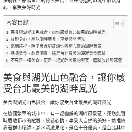
快前往，品嚐當地的特色美食，並在舒適的環境中放鬆身
心，享受美好時光！
內容目錄
美食與湖光山色融合，讓你感受台北最美的湖畔風光
放鬆身心，品味湖畔美食，享受悠閒時光
來到這裡，除了美食更能讓你療癒心靈的湖畔美景
品嚐美食、欣賞湖景，這是台北最美的湖畔美食體驗
不只是一頓美食，更是一場湖畔美景的饗宴，體驗放鬆與寫意
美食與湖光山色融合，讓你感
受台北最美的湖畔風光
美食與湖光山色融合，讓你感受台北最美的湖畔風光
在這個繁華的城市中，有一處幽靜的湖畔風景區，讓您能暫
時遠離都市的喧囂，放鬆心情，享受大自然的美好。這裡倚
靠著群山環繞，湖水清澈見底，景色十分優美，是台北其中