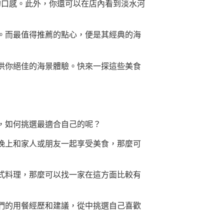
獨特的口感。此外，你還可以在店內看到淡水河
。而最值得推薦的點心，便是其經典的海
供你絕佳的海景體驗。快來一探這些美食
，如何挑選最適合自己的呢？
晚上和家人或朋友一起享受美食，那麼可
式料理，那麼可以找一家在這方面比較有
們的用餐經歷和建議，從中挑選自己喜歡