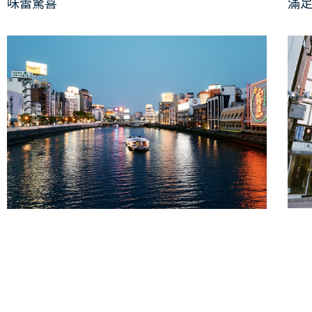
味蕾驚喜
滿