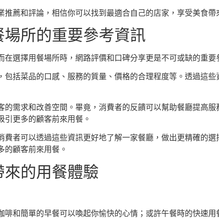
業推薦和評論，相信你可以找到最適合自己的店家，享受美食帶
餐場所的重要參考資訊
而在選擇用餐場所時，網路評價和口碑分享更是不可或缺的重要
，包括菜品的口感、服務的質量、價格的合理程度等。透過這些
客的需求和改善空間。畢竟，消費者的反饋可以幫助餐廳提高服
吸引更多的顧客前來用餐。
消費者可以透過這些資訊更好地了解一家餐廳，做出更精確的選
多的顧客前來用餐。
帶來的用餐體驗
咖啡和簡單的早餐可以喚起你愉快的心情；或許午餐時的快速用