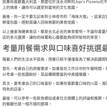
如果你喜歡義大利菜，那麼位於淡水河畔的Jojo’s Pizz
上的情景，讓你可以感受到當地的文化氛圍。
最後，你一定不要忘記來到士林夜市的「海味大咖」。這家店
鮮蛋包飯，絕對是讓人回味無窮的美食佳餚。
以上幾家海邊美食店，都是台北必去的美食聖地。不論你喜愛
店的多元選擇，讓你的味蕾和心靈都能夠得到愉悅的享受！
考量用餐需求與口味喜好挑選
隨著人們的生活水平提高，用餐已經不僅僅是為了解決飢餓問
首先，考慮自己的用餐需求。如果是在工作日中的午餐時間，
以考慮一些氛圍較好、菜品種類豐富的中高檔餐廳。
其次，要考慮自己的口味喜好。如果你喜歡重口味的川菜、湘
特色的店家。
最後，可以參考一些飲食網站或者社交媒體上的評論和推薦。
的餐廳也是一個不錯的選擇。