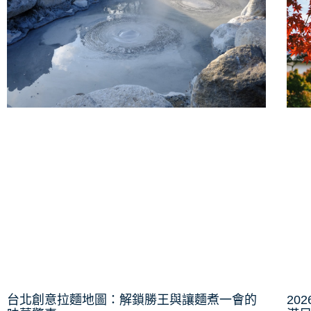
台北創意拉麵地圖：解鎖勝王與讓麵煮一會的
20