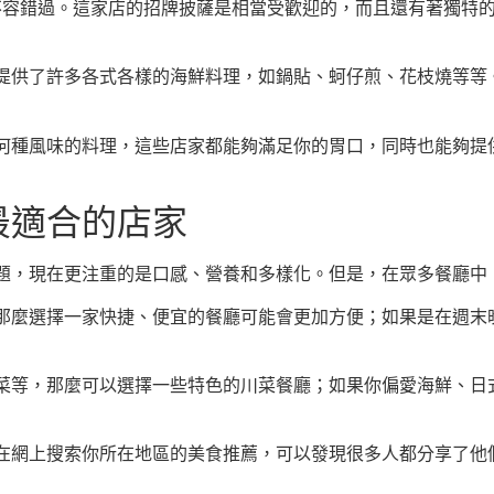
eria也不容錯過。這家店的招牌披薩是相當受歡迎的，而且還有著
提供了許多各式各樣的海鮮料理，如鍋貼、蚵仔煎、花枝燒等等
何種風味的料理，這些店家都能夠滿足你的胃口，同時也能夠提
最適合的店家
題，現在更注重的是口感、營養和多樣化。但是，在眾多餐廳中
那麼選擇一家快捷、便宜的餐廳可能會更加方便；如果是在週末
菜等，那麼可以選擇一些特色的川菜餐廳；如果你偏愛海鮮、日
在網上搜索你所在地區的美食推薦，可以發現很多人都分享了他