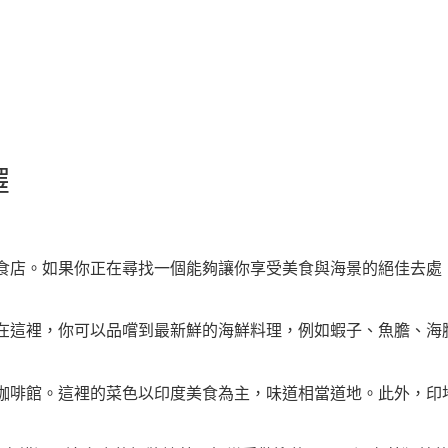
擇
食店。如果你正在尋找一個能夠讓你享受美食與海景的絕佳去處
在這裡，你可以品嚐到最新鮮的海鮮料理，例如蝦子、魚膽、海
咖啡館。這裡的菜色以印度美食為主，味道相當道地。此外，印