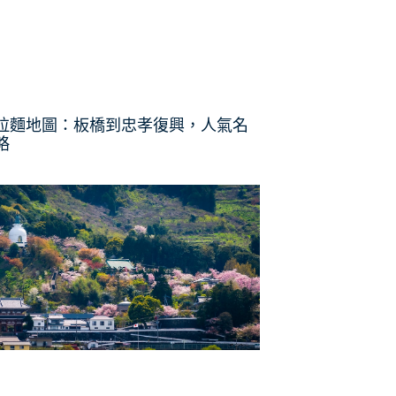
拉麵地圖：板橋到忠孝復興，人氣名
略