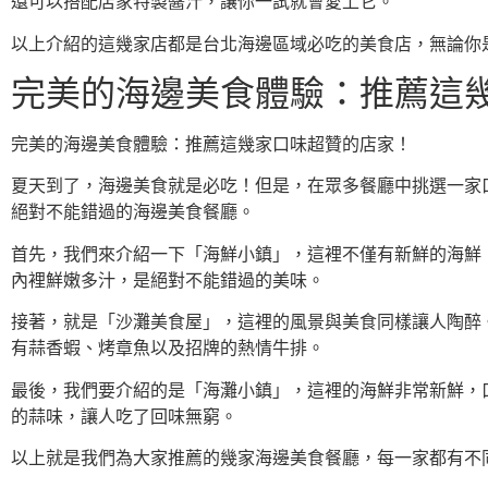
還可以搭配店家特製醬汁，讓你一試就會愛上它。
以上介紹的這幾家店都是台北海邊區域必吃的美食店，無論你
完美的海邊美食體驗：推薦這
完美的海邊美食體驗：推薦這幾家口味超贊的店家！
夏天到了，海邊美食就是必吃！但是，在眾多餐廳中挑選一家
絕對不能錯過的海邊美食餐廳。
首先，我們來介紹一下「海鮮小鎮」，這裡不僅有新鮮的海鮮
內裡鮮嫩多汁，是絕對不能錯過的美味。
接著，就是「沙灘美食屋」，這裡的風景與美食同樣讓人陶醉
有蒜香蝦、烤章魚以及招牌的熱情牛排。
最後，我們要介紹的是「海灘小鎮」，這裡的海鮮非常新鮮，
的蒜味，讓人吃了回味無窮。
以上就是我們為大家推薦的幾家海邊美食餐廳，每一家都有不