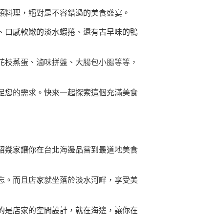
類料理，絕對是不容錯過的美食盛宴。
、口感軟嫩的淡水蝦捲、還有古早味的鴨
花枝蒸蛋、滷味拼盤、大腸包小腸等等，
足您的需求。快來一起探索這個充滿美食
紹幾家讓你在台北海邊品嘗到最道地美食
忘。而且店家就坐落於淡水河畔，享受美
的是店家的空間設計，就在海邊，讓你在