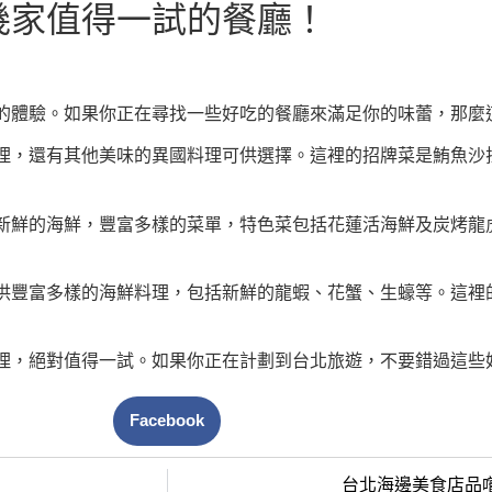
幾家值得一試的餐廳！
的體驗。如果你正在尋找一些好吃的餐廳來滿足你的味蕾，那麼
理，還有其他美味的異國料理可供選擇。這裡的招牌菜是鮪魚沙
新鮮的海鮮，豐富多樣的菜單，特色菜包括花蓮活海鮮及炭烤龍
供豐富多樣的海鮮料理，包括新鮮的龍蝦、花蟹、生蠔等。這裡
理，絕對值得一試。如果你正在計劃到台北旅遊，不要錯過這些
Facebook
台北海邊美食店品