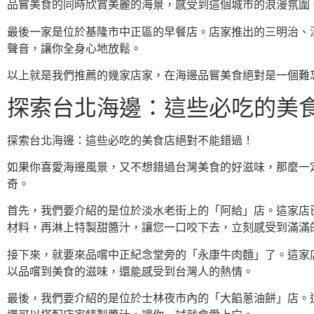
品嘗美食的同時欣賞美麗的海景，感受到這個城市的浪漫氛圍
最後一家是位於基隆市中正區的早餐店。店家推出的三明治、
聲音，讓你全身心地放鬆。
以上就是我們推薦的幾家店家，在海邊品嘗美食絕對是一個難
探索台北海邊：這些必吃的美
探索台北海邊：這些必吃的美食店絕對不能錯過！
如果你喜愛海邊風景，又不想錯過台灣美食的好滋味，那麼一
奇。
首先，我們要介紹的是位於淡水老街上的「阿給」店。這家店
材料，再淋上特製甜醬汁，讓您一口咬下去，立刻感受到滿滿
接下來，就要來品嚐中正紀念堂旁的「永康牛肉麵」了。這家
以品嚐到美食的滋味，還能感受到台灣人的熱情。
最後，我們要介紹的是位於士林夜市內的「大餡蔥油餅」店。