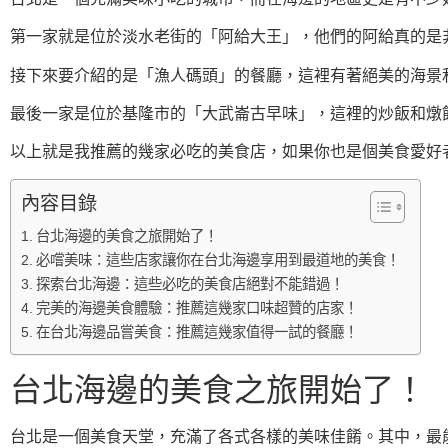
第一家就是位於淡水老街的「阿給大王」，他們的阿給真的是
接下來要介紹的是「漁人碼頭」的餐廳，這裡有著絕美的海景
最後一家是位於基隆市的「大武崙古早味」，這裡的炒飯和燉
以上就是我推薦的幾家必吃的美食店，如果你也是個美食愛好
內容目錄
台北海邊的美食之旅開始了！
必嚐美味：這些店家讓你在台北海邊享用到最道地的美食！
探索台北海邊：這些必吃的美食店絕對不能錯過！
完美的海邊美食體驗：推薦這幾家口味超贊的店家！
在台北海邊品嘗美食：推薦這幾家值得一試的餐廳！
台北海邊的美食之旅開始了！
台北是一個美食天堂，充滿了各式各樣的美味佳餚。其中，最