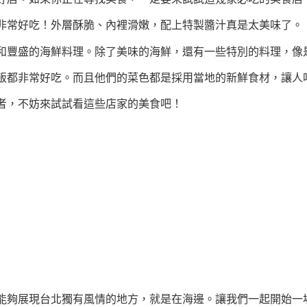
非常好吃！外層酥脆、內裡滑嫩，配上特製醬汁真是太美味了。
和豐盛的海鮮料理。除了美味的海鮮，還有一些特別的料理，像
飯都非常好吃。而且他們的菜色都是採用當地的新鮮食材，讓人
者，不妨來試試看這些店家的美食吧！
能夠展現台北獨有風情的地方，就是在海邊。讓我們一起開始一