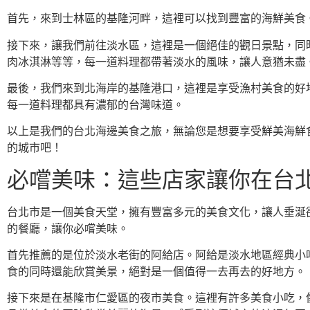
首先，來到士林區的基隆河畔，這裡可以找到豐富的海鮮美食
接下來，讓我們前往淡水區，這裡是一個絕佳的觀日景點，同
肉冰淇淋等等，每一道料理都帶著淡水的風味，讓人意猶未盡
最後，我們來到北海岸的基隆港口，這裡是享受漁村美食的好
每一道料理都具有濃郁的台灣味道。
以上是我們的台北海邊美食之旅，無論您是想要享受鮮美海鮮
的城市吧！
必嚐美味：這些店家讓你在台
台北市是一個美食天堂，擁有豐富多元的美食文化，讓人垂涎
的餐廳，讓你必嚐美味。
首先推薦的是位於淡水老街的阿給店。阿給是淡水地區經典小
食的同時還能欣賞美景，絕對是一個值得一去再去的好地方。
接下來是在基隆市仁愛區的夜市美食。這裡有許多美食小吃，