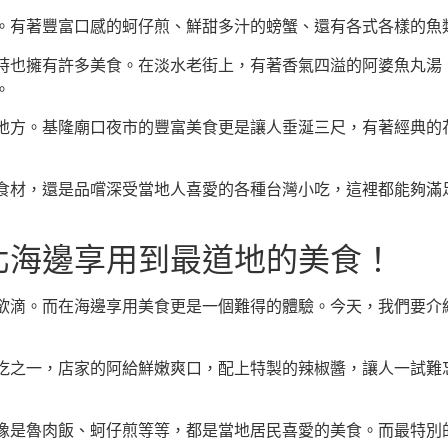
。有著豐富口感的蚵仔煎、鮮甜多汁的螃蟹、還有各式各樣的魚
時也擁有許多美食。在淡水老街上，有著香氣四溢的阿婆魚丸湯
。
地方。基隆廟口夜市的豐富美食更是讓人垂涎三尺，有著經典的
食材，還是品嚐深受當地人喜愛的各種台灣小吃，這裡都能夠滿
北海邊享用到最道地的美食！
欲滴。而在海邊享用美食更是一個難得的體驗。今天，我們要介
吃之一，店家的阿給鮮嫩爽口，配上特製的辣椒醬，讓人一試難
像是魯肉飯、蚵仔煎等等，都是當地居民喜愛的美食。而最特別