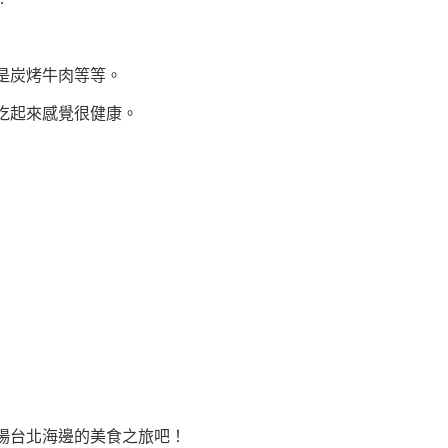
是炭烤牛肉等等。
吃起來感覺很健康。
場台北海邊的美食之旅吧！