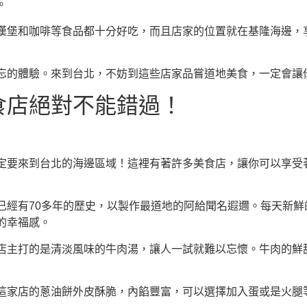
。
漢堡和咖啡等食品都十分好吃，而且店家的位置就在基隆海邊，
忘的體驗。來到台北，不妨到這些店家品嘗道地美食，一定會讓
食店絕對不能錯過！
定要來到台北的海邊區域！這裡有著許多美食店，讓你可以享受
已經有70多年的歷史，以製作最道地的阿給聞名遐邇。每天新鮮
的幸福感。
店主打的是清淡風味的牛肉湯，讓人一試就難以忘懷。牛肉的鮮
這家店的蔥油餅外皮酥脆，內餡豐富，可以選擇加入蛋或是火腿