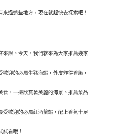
有來過這些地方，現在就趕快去探索吧！
客來說。今天，我們就來為大家推薦幾家
受歡迎的必屬生猛海蝦，外皮炸得香脆，
美食，一邊欣賞著美麗的海景。推薦菜品
最受歡迎的必屬紅酒螯蝦，配上香氣十足
試試看哦！