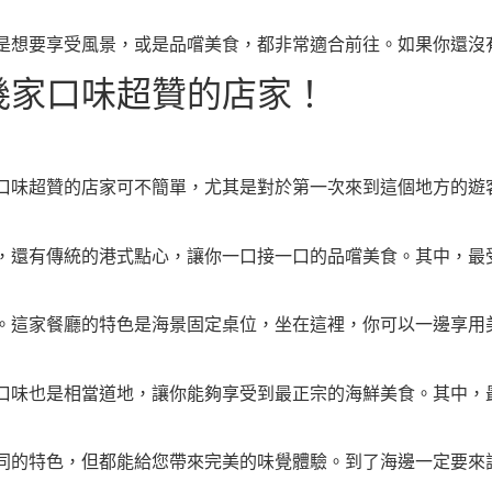
是想要享受風景，或是品嚐美食，都非常適合前往。如果你還沒
幾家口味超贊的店家！
口味超贊的店家可不簡單，尤其是對於第一次來到這個地方的遊
，還有傳統的港式點心，讓你一口接一口的品嚐美食。其中，最
。這家餐廳的特色是海景固定桌位，坐在這裡，你可以一邊享用
口味也是相當道地，讓你能夠享受到最正宗的海鮮美食。其中，
同的特色，但都能給您帶來完美的味覺體驗。到了海邊一定要來