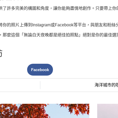
供了許多完美的構圖和角度，讓你能夠盡情地創作。只要帶上你
照片上傳到Instagram或Facebook等平台，與朋友和粉
，那麼這個「無論白天夜晚都是絕佳拍照點」絕對是你的最佳選
訪
Facebook
海洋城市的