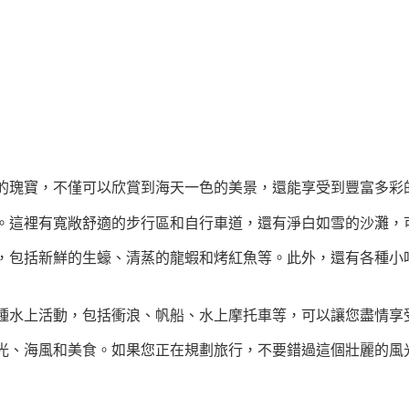
的瑰寶，不僅可以欣賞到海天一色的美景，還能享受到豐富多彩
。這裡有寬敞舒適的步行區和自行車道，還有淨白如雪的沙灘，
，包括新鮮的生蠔、清蒸的龍蝦和烤紅魚等。此外，還有各種小
種水上活動，包括衝浪、帆船、水上摩托車等，可以讓您盡情享
光、海風和美食。如果您正在規劃旅行，不要錯過這個壯麗的風