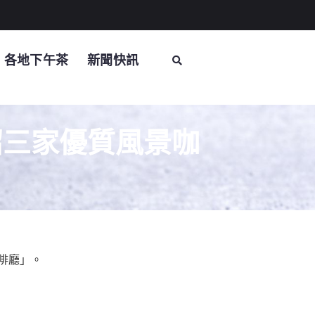
各地下午茶
新聞快訊
紹三家優質風景咖
啡廳」。