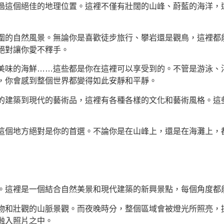
過這個絕佳的地理位置。這裡不僅有壯闊的山峰、蔚藍的海洋，
圍的自然風景。無論你是喜歡徒步旅行、攀岩還是觀鳥，這裡都
絕對讓你愛不釋手。
美味的海鮮……這些都是你在這裡可以享受到的。不管是游泳、
，你會感到整個世界都變得如此安靜和平靜。
的建築到現代的藝術品，這裡有各種各樣的文化和藝術風格。這
這個地方絕對是你的首選。不論你是在山峰上，還是在海灘上，
。這裡是一個結合自然美景和現代建築的新興景點，每個角度都
物和壯觀的山脈景觀。而夜晚時分，整個區域會被燈光所照亮，
融入照片之中。