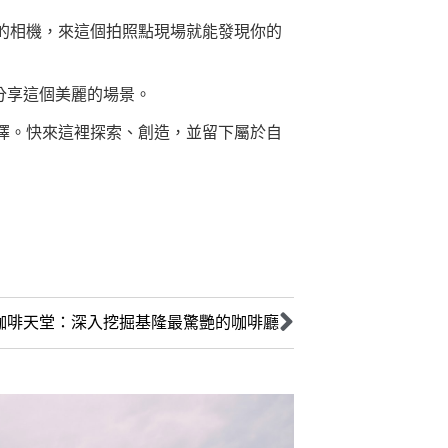
的相機，來這個拍照點現場就能發現你的
絲分享這個美麗的場景。
擇。快來這裡探索、創造，並留下屬於自
咖啡天堂：深入挖掘基隆最驚艷的咖啡廳