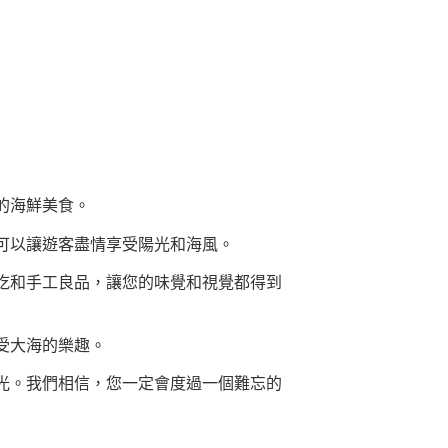
的海鮮美食。
可以讓遊客盡情享受陽光和海風。
吃和手工良品，讓您的味覺和視覺都得到
受大海的樂趣。
光。我們相信，您一定會度過一個難忘的