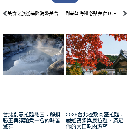
美食之旅從基隆海邊美食店開始！
到基隆海邊必點美食TOP5推薦！讓你口感大爆發！
台北創意拉麵地圖：解鎖
2026台北極致肉盛拉麵：
勝王與讓麵煮一會的味蕾
嚴選雙豚與辰拉麵，滿足
驚喜
你的大口吃肉慾望