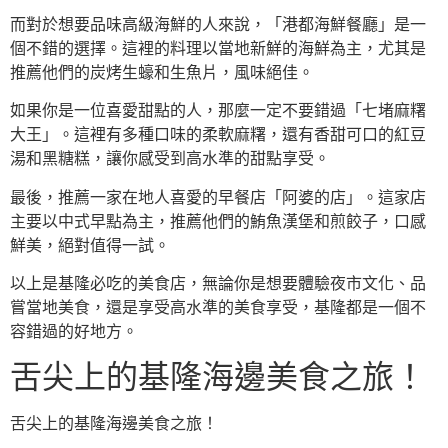
而對於想要品味高級海鮮的人來說，「港都海鮮餐廳」是一
個不錯的選擇。這裡的料理以當地新鮮的海鮮為主，尤其是
推薦他們的炭烤生蠔和生魚片，風味絕佳。
如果你是一位喜愛甜點的人，那麼一定不要錯過「七堵麻糬
大王」。這裡有多種口味的柔軟麻糬，還有香甜可口的紅豆
湯和黑糖糕，讓你感受到高水準的甜點享受。
最後，推薦一家在地人喜愛的早餐店「阿婆的店」。這家店
主要以中式早點為主，推薦他們的鮪魚漢堡和煎餃子，口感
鮮美，絕對值得一試。
以上是基隆必吃的美食店，無論你是想要體驗夜市文化、品
嘗當地美食，還是享受高水準的美食享受，基隆都是一個不
容錯過的好地方。
舌尖上的基隆海邊美食之旅！
舌尖上的基隆海邊美食之旅！