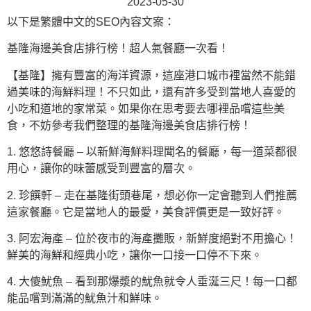
2023-05-30
以下是繁體中文的SEO內容文案：
基隆海邊美食店排行榜！超人氣餐廳一次看！
【基隆】擁有豐富的海洋資源，這座港口城市裡當然不能錯
過美味的海鮮料理！不只如此，還有許多受到當地人喜愛的
小吃和道地的家常菜。如果你在思考要去哪裡品嚐這些美
食，不妨參考我們整理的基隆海邊美食店排行榜！
1. 悠悠詩餐廳 – 以新鮮海鮮料理聞名的餐廳，每一道菜都很
用心，讓你的味蕾感受到豐富的層次。
2. 珍饌軒 – 走在基隆街頭巷尾，想必你一定會聽到人們推薦
這家餐廳。它是當地人的最愛，美食評價更是一致好評。
3. 阿宏海產 – 位於夜市的海產攤販，新鮮度絕對不用擔心！
鮮美的海鮮和經典小吃，讓你一口接一口停不下來。
4. 大傻魷魚 – 看到那爆漿的魷魚就令人垂涎三尺！每一口都
能品嚐到滿滿的魷魚汁和鮮味。