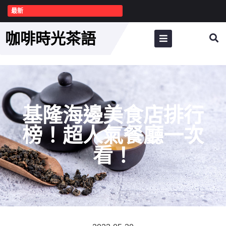
最新
咖啡時光茶語
基隆海邊美食店排行
榜！超人氣餐廳一次
看！