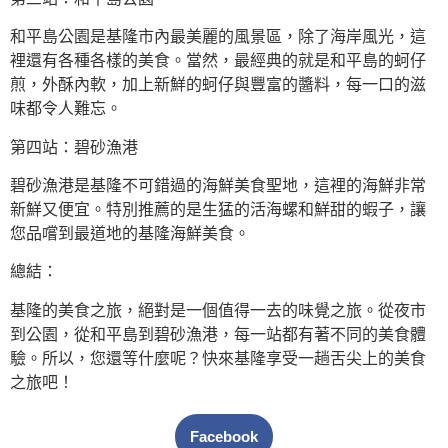
和平島公園是基隆市內最美麗的風景區，除了海岸風光，這
裡還有各種各樣的美食。當然，最經典的就是和平島的蚵仔
煎，外酥內軟，加上新鮮的蚵仔與豐富的醬料，每一口的滋
味都令人難忘。
第四站：碧砂漁港
碧砂漁港是基隆不可錯過的海鮮美食聖地，這裡的海鮮非常
新鮮又便宜。特別推薦的是生猛的活海螺和鮮甜的蝦子，讓
您品嚐到最道地的基隆海鮮美食。
總結：
基隆的美食之旅，絕對是一個值得一去的味覺之旅。從夜市
到公園，從和平島到碧砂漁港，每一站都有著不同的美食體
驗。所以，您還等什麼呢？快來基隆享受一趟舌尖上的美食
之旅吧！
Facebook