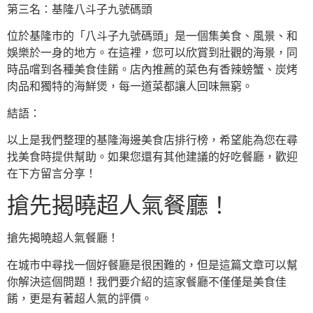
第三名：基隆八斗子九號碼頭
位於基隆市的「八斗子九號碼頭」是一個集美食、風景、和
娛樂於一身的地方。在這裡，您可以欣賞到壯觀的海景，同
時品嚐到各種美食佳餚。店內推薦的菜色有香辣螃蟹、炭烤
肉品和獨特的海鮮煲，每一道菜都讓人回味無窮。
結語：
以上是我們整理的基隆海邊美食店排行榜，希望能為您在尋
找美食時提供幫助。如果您還有其他建議的好吃餐廳，歡迎
在下方留言分享！
搶先揭曉超人氣餐廳！
搶先揭曉超人氣餐廳！
在城市中尋找一個好餐廳是很困難的，但是這篇文章可以幫
你解決這個問題！我們要介紹的這家餐廳不僅僅是美食佳
餚，更是有著超人氣的評價。