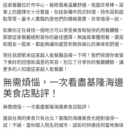
這家餐廳位於市中心，裝修風格溫馨舒適，氛圍非常棒。菜
單上的選擇也十分豐富，包括各種中西式料理，特色菜和甜
點等等。最令人驚豔的是他們的價格實惠，非常值得一試。
如果你正在尋找一個地方可以享受美食和愉快的用餐體驗，
那麼這家餐廳絕對是你的最佳選擇。無論是單獨用餐，還是
和朋友一起來，都能夠讓你感受到無與倫比的美味和舒適。
現在就趕緊來這家超人氣餐廳品嚐一下吧！我們保證你會留
下美好的回憶和滿意的笑容。別忘了分享你的餐廳體驗，讓
更多的人知道這家超人氣餐廳！
無需煩惱，一次看盡基隆海邊
美食店點評！
無需煩惱，一次看盡基隆海邊美食店點評！
誰說台灣的美食只有台北？基隆的海邊美食也絕對值得一
試！不過，當你踏入陌生的城市，該如何快速找到當地美味