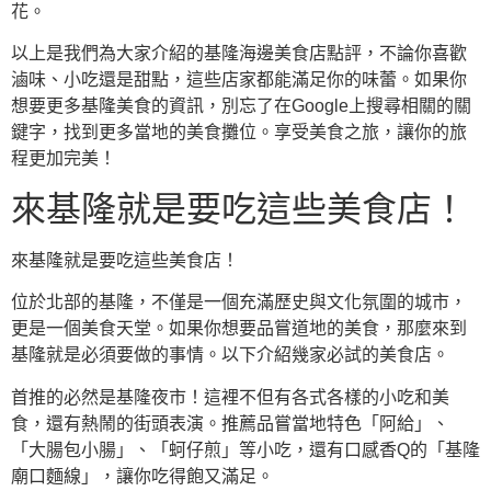
花。
以上是我們為大家介紹的基隆海邊美食店點評，不論你喜歡
滷味、小吃還是甜點，這些店家都能滿足你的味蕾。如果你
想要更多基隆美食的資訊，別忘了在Google上搜尋相關的關
鍵字，找到更多當地的美食攤位。享受美食之旅，讓你的旅
程更加完美！
來基隆就是要吃這些美食店！
來基隆就是要吃這些美食店！
位於北部的基隆，不僅是一個充滿歷史與文化氛圍的城市，
更是一個美食天堂。如果你想要品嘗道地的美食，那麼來到
基隆就是必須要做的事情。以下介紹幾家必試的美食店。
首推的必然是基隆夜市！這裡不但有各式各樣的小吃和美
食，還有熱鬧的街頭表演。推薦品嘗當地特色「阿給」、
「大腸包小腸」、「蚵仔煎」等小吃，還有口感香Q的「基隆
廟口麵線」，讓你吃得飽又滿足。