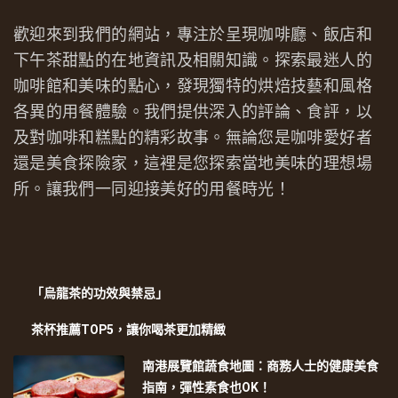
歡迎來到我們的網站，專注於呈現咖啡廳、飯店和
下午茶甜點的在地資訊及相關知識。探索最迷人的
咖啡館和美味的點心，發現獨特的烘焙技藝和風格
各異的用餐體驗。我們提供深入的評論、食評，以
及對咖啡和糕點的精彩故事。無論您是咖啡愛好者
還是美食探險家，這裡是您探索當地美味的理想場
所。讓我們一同迎接美好的用餐時光！
「烏龍茶的功效與禁忌」
茶杯推薦TOP5，讓你喝茶更加精緻
南港展覽館蔬食地圖：商務人士的健康美食
指南，彈性素食也OK！