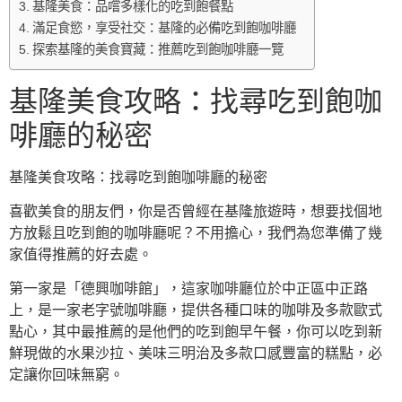
基隆美食：品嚐多樣化的吃到飽餐點
滿足食慾，享受社交：基隆的必備吃到飽咖啡廳
探索基隆的美食寶藏：推薦吃到飽咖啡廳一覽
基隆美食攻略：找尋吃到飽咖
啡廳的秘密
基隆美食攻略：找尋吃到飽咖啡廳的秘密
喜歡美食的朋友們，你是否曾經在基隆旅遊時，想要找個地
方放鬆且吃到飽的咖啡廳呢？不用擔心，我們為您準備了幾
家值得推薦的好去處。
第一家是「德興咖啡館」，這家咖啡廳位於中正區中正路
上，是一家老字號咖啡廳，提供各種口味的咖啡及多款歐式
點心，其中最推薦的是他們的吃到飽早午餐，你可以吃到新
鮮現做的水果沙拉、美味三明治及多款口感豐富的糕點，必
定讓你回味無窮。