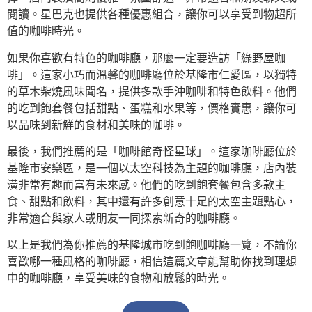
閱讀。星巴克也提供各種優惠組合，讓你可以享受到物超所
值的咖啡時光。
如果你喜歡有特色的咖啡廳，那麼一定要造訪「綠野屋咖
啡」。這家小巧而溫馨的咖啡廳位於基隆市仁愛區，以獨特
的草木柴燒風味聞名，提供多款手沖咖啡和特色飲料。他們
的吃到飽套餐包括甜點、蛋糕和水果等，價格實惠，讓你可
以品味到新鮮的食材和美味的咖啡。
最後，我們推薦的是「咖啡館奇怪星球」。這家咖啡廳位於
基隆市安樂區，是一個以太空科技為主題的咖啡廳，店內裝
潢非常有趣而富有未來感。他們的吃到飽套餐包含多款主
食、甜點和飲料，其中還有許多創意十足的太空主題點心，
非常適合與家人或朋友一同探索新奇的咖啡廳。
以上是我們為你推薦的基隆城市吃到飽咖啡廳一覽，不論你
喜歡哪一種風格的咖啡廳，相信這篇文章能幫助你找到理想
中的咖啡廳，享受美味的食物和放鬆的時光。