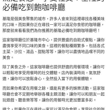
必備吃到飽咖啡廳
基隆是個美食聚集的城市，許多人會來到這裡尋找各種美味
的口味。而如果你正在尋找一家可以滿足你食慾的咖啡廳，
那麼就來看看我們為你推薦的基隆必備吃到飽咖啡廳吧！
這家咖啡廳位於基隆市中心，提供豐盛的自助式餐點，讓你
盡情享受不同口味的美食。這裡的餐點種類繁多，包括各式
主菜、沙拉、湯品、甜點等等，讓你可以盡情地品嚐不同的
美食。
除了美食之外，這家咖啡廳也提供舒適的用餐環境，讓你可
以輕鬆地享受用餐時的社交體驗。店內裝潢時尚，氣氛舒
適，讓你可以放鬆身心，全然投入當下的用餐體驗。
而如果你希望在用餐之餘，還能有更多的娛樂活動，這家咖
啡廳也會不定期地舉辦各種主題活動，讓你可以和朋友一起
玩遊戲、聽音樂等等，讓你的用餐時光更加豐富多彩。
總之，如果你正在尋找一家可以滿足你食慾，享受社交的咖