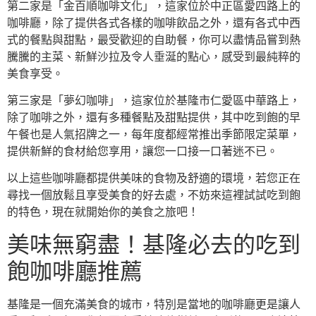
第二家是「金百順咖啡文化」，這家位於中正區愛四路上的
咖啡廳，除了提供各式各樣的咖啡飲品之外，還有各式中西
式的餐點與甜點，最受歡迎的自助餐，你可以盡情品嘗到熱
騰騰的主菜、新鮮沙拉及令人垂涎的點心，感受到最純粹的
美食享受。
第三家是「夢幻咖啡」，這家位於基隆市仁愛區中華路上，
除了咖啡之外，還有多種餐點及甜點提供，其中吃到飽的早
午餐也是人氣招牌之一，每年度都經常推出季節限定菜單，
提供新鮮的食材給您享用，讓您一口接一口著迷不已。
以上這些咖啡廳都提供美味的食物及舒適的環境，若您正在
尋找一個放鬆且享受美食的好去處，不妨來這裡試試吃到飽
的特色，現在就開始你的美食之旅吧！
美味無窮盡！基隆必去的吃到
飽咖啡廳推薦
基隆是一個充滿美食的城市，特別是當地的咖啡廳更是讓人