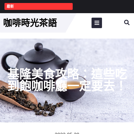
最新
咖啡時光茶語
基隆美食攻略：這些吃
到飽咖啡廳一定要去！