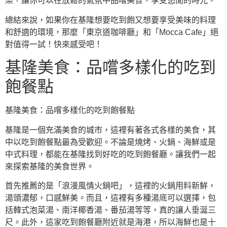
樂，讓你可以在放鬆的氣氛中品嚐美食，享受悠閒的時光。
總結來說，如果你在基隆想要吃到飽又想要享受美味的料理
和舒適的環境，那麼「東京道咖啡廳」和「Mocca Cafe」絕
對值得一試！快來感受吧！
基隆美食：品嚐多樣化的吃到
飽餐點
基隆美食：品嚐多樣化的吃到飽餐點
基隆是一個充滿美食的城市，這裡有著各式各樣的美食，其
中以吃到飽餐點最為受歡迎。不論是燒烤、火鍋、海鮮或是
中式料理，都能在基隆找到好吃的吃到飽餐廳。讓我們一起
來探索基隆的美食世界。
首先推薦的是「浪漫風情火鍋吧」，這裡的火鍋用料新鮮，
湯頭濃郁，口感鮮美。而且，這裡有多種湯底可以選擇，包
括韓式泡菜湯、南洋椰香湯、番茄湯等等，真的讓人垂涎三
尺。此外，這家吃到飽餐廳附近就是海港，所以海鮮也是十