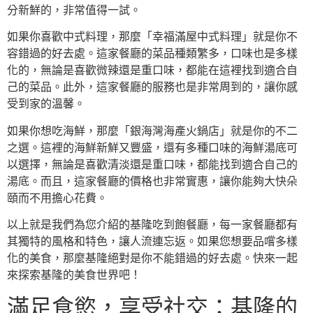
分新鮮的，非常值得一試。
如果你喜歡中式料理，那麼「幸福滿屋中式料理」就是你不
容錯過的好去處。這家餐廳的菜品種類繁多，口味也是多樣
化的，無論是喜歡微辣還是重口味，都能在這裡找到適合自
己的菜品。此外，這家餐廳的服務也是非常周到的，讓你感
受到家的溫馨。
如果你想吃海鮮，那麼「銀海灣海產火鍋店」就是你的不二
之選。這裡的海鮮新鮮又豐盛，還有多種口味的海鮮湯底可
以選擇，無論是喜歡清淡還是重口味，都能找到適合自己的
湯底。而且，這家餐廳的價格也非常實惠，讓你能夠大快朵
頤而不用擔心花費。
以上就是我們為您介紹的基隆吃到飽餐廳，每一家餐廳都有
其獨特的風格和特色，讓人流連忘返。如果您想要品嚐多樣
化的美食，那麼基隆絕對是你不能錯過的好去處。快來一起
來探索基隆的美食世界吧！
滿足食慾，享受社交：基隆的