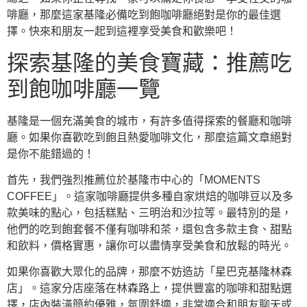
啡廳，那麼這家基隆必備吃到飽咖啡廳絕對是你的最佳選
擇。快來和朋友一起到這裡享受美食和歡樂吧！
探索基隆的美食寶藏：推薦吃
到飽咖啡廳一覽
基隆是一個充滿美食的城市，有許多值得探索的餐廳和咖啡
廳。如果你喜歡吃到飽且熱愛咖啡文化，那麼這篇文章絕對
是你不能錯過的！
首先，我們強烈推薦位於基隆市中心的「MOMENTS
COFFEE」。這家咖啡廳提供多種自家烘焙的咖啡豆以及多
款美味的點心，包括糕點、三明治和沙拉等。最特別的是，
他們的吃到飽套餐不僅有咖啡和茶，還包含多款主食、甜點
和飲料，價格實惠，讓你可以盡情享受美食和放鬆的時光。
如果你喜歡大眾化的品牌，那麼不妨造訪「星巴克基隆林森
店」。這家分店座落在林森路上，提供豐富的咖啡和甜點選
擇，店內裝潢簡約優雅，氛圍舒適，非常適合和朋友聊天或