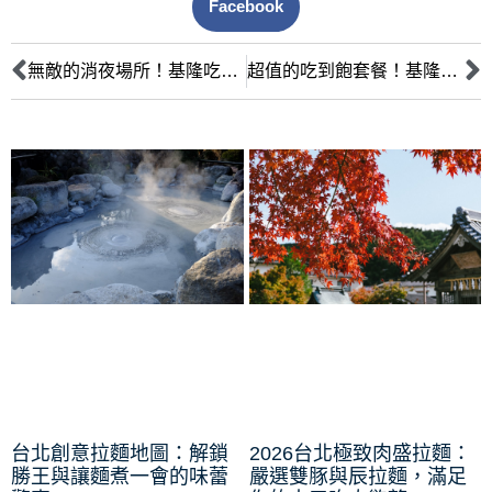
Facebook
無敵的消夜場所！基隆吃到飽咖啡廳評比大公開！
超值的吃到飽套餐！基隆咖啡廳推薦 TOP 3！
台北創意拉麵地圖：解鎖
2026台北極致肉盛拉麵：
勝王與讓麵煮一會的味蕾
嚴選雙豚與辰拉麵，滿足