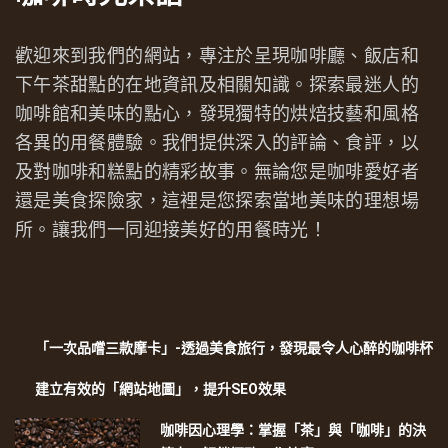
歡迎來到我們的網站，專注於呈現咖啡廳、飯店和
下午茶甜點的在地資訊及相關知識。探索最迷人的
咖啡館和美味的點心，發現獨特的烘焙技藝和風格
各異的用餐體驗。我們提供深入的評論、食評，以
及對咖啡和糕點的精彩故事。無論您是咖啡愛好者
還是美食探險家，這裡是您探索當地美味的理想場
所。讓我們一同迎接美好的用餐時光！
「一次品嚐三款摩卡」-透過美食旅行，發現最令人心醉的咖啡杯
建立有效的「網站地圖」，提升SEO效果
咖啡因心理學：掌握「茶」與「咖啡」的決