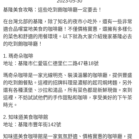
2023-05-30
基隆美食攻略：這些吃到飽咖啡廳一定要去！
在台灣北部的基隆，除了知名的夜市小吃外，還有一些非常
適合品嚐當地美食的咖啡廳！不僅價格實惠，還擁有多樣化
的菜色和舒適的用餐環境。以下就為大家介紹幾家基隆必去
的吃到飽咖啡廳！
1. 瑪奇朵咖啡
地址：基隆市仁愛區仁德里仁二路47巷18號
瑪奇朵咖啡是一家光線明亮、裝潢溫馨的咖啡廳，提供豐盛
的吃到飽餐點。這裡的招牌料理是濃郁的起司焗烤麵，另外
還有各種漢堡、沙拉和湯品，所有菜色都是新鮮現做。來到
這裡，不妨試試他們的手作甜點和咖啡，享受美好的下午茶
時光。
2. 知味道美食咖啡館
地址：基隆市豐年街142號
知味道美食咖啡館是一家氣氛舒適、價格實惠的咖啡廳，提