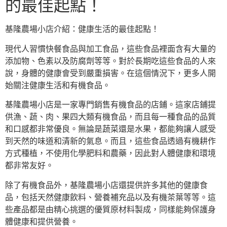
的最佳起點！
基隆農場小店介紹：健康生活的最佳起點！
現代人習慣快餐食品與加工食品，這些食品裡面含有大量的
添加物、色素以及防腐劑等等。對於長期吃這些食品的人來
說，身體的健康會受到嚴重損害。在這個情況下，更多人開
始關注健康生活和有機食品。
基隆農場小店是一家專門銷售有機食品的店鋪。這家店鋪提
供漁、蔬、肉、果四大類有機食品，而且每一種食品的品質
和口感都非常優良。無論是蔬菜還是水果，都能夠讓人感受
到天然的味道和清新的氣息。而且，這些食品透過有機耕作
方式種植，不使用化學肥料和農藥，因此對人體健康和環境
都非常友好。
除了有機食品外，基隆農場小店還提供許多其他的健康食
品，包括天然健康飲料、營養補充品以及有機茶葉等等。這
些產品都是由精心挑選的優質原材料製成，同樣能夠保護身
體健康和提供營養。