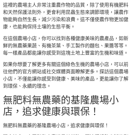
這裡的農場主人非常注重農作物的品質，除了使用有機肥料
和天然保護法則外，更會利用昆蟲生態來調節環境，讓農作
物能夠自然生長，減少污染和浪費。這不僅使農作物更加健
康，也能夠保持土壤的生態平衡。
在這個農場小店，你可以找到各種健康美味的農產品，如新
鮮的無農藥果蔬、有機茶葉、手工製作的麵包、果醬等等。
每一樣產品都能讓你感受到這塊土地上豐富的生機和味道。
如果你想要了解更多有關這個綠色生機的農場小店，可以前
往他們的官方網站或社交媒體頁面瞭解更多。探訪這個農場
小店，不僅能讓你感受到健康、美味的產品，更能讓你了解
到環保、永續的理念。
無肥料無農藥的基隆農場小
店，追求健康與環保！
無肥料無農藥的基隆農場小店，追求健康與環保！