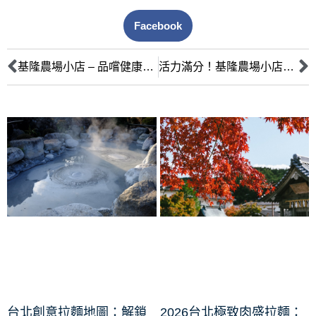
Facebook
基隆農場小店 – 品嚐健康、新鮮果蔬的好去處！
活力滿分！基隆農場小店的自然有機果蔬讓你更有活力！
台北創意拉麵地圖：解鎖
2026台北極致肉盛拉麵：