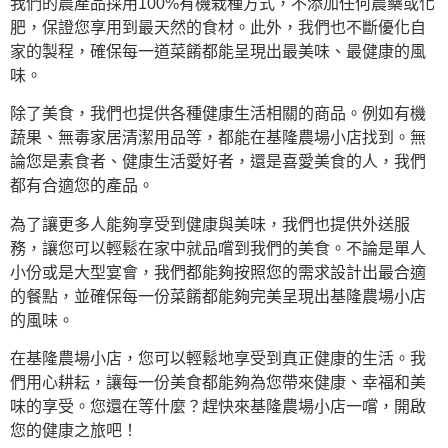
我們的農產品採用100%有機栽種方式，不添加任何農藥或化
肥，保證您享用到最天然的食材。此外，我們也不斷優化自
家的製程，確保每一道菜餚都能呈現出最美味、最健康的風
味。
除了美食，我們也提供各種健康生活相關的商品。例如有機
蔬果、無毒家居清潔用品等，都能在基隆農場小店找到。無
論您是素食者、健康生活愛好者，還是喜愛美食的人，我們
都有合適您的產品。
為了讓更多人能夠享受到健康與美味，我們也提供外送服
務，讓您可以輕鬆在家中就品嚐到我們的美食。不論是單人
小份或是大型宴會，我們都能夠按照您的需求設計出最合適
的餐點，並確保每一份菜餚都能夠完美呈現出基隆農場小店
的風味。
在基隆農場小店，您可以輕鬆地享受到真正健康的生活。我
們用心耕耘，讓每一份美食都能夠為您帶來健康、幸福和美
味的享受。您還在等什麼？趕快來基隆農場小店一嚐，開啟
您的健康之旅吧！