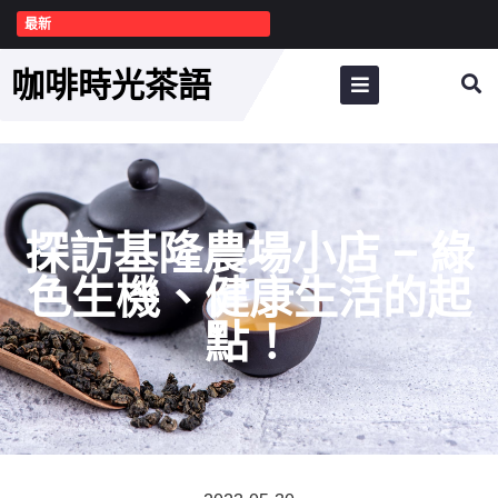
最新
咖啡時光茶語
探訪基隆農場小店 – 綠
色生機、健康生活的起
點！