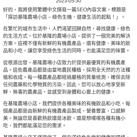
2023-05-30
好的，我將使用繁體中文撰寫一篇SEO內容文案，標題是
「探訪基隆農場小店 – 綠色生機、健康生活的起點！」。
在繁忙的城市生活中，人們渴望回歸自然，尋找健康、綠色
的生活方式。位於基隆的農場小店，提供了一個完美的解決
方案。這裡不僅有新鮮的有機農產品，還有健康、美味的飲
品和小吃，讓您享受綠色生活的同時，也能滿足您的味蕾。
從根源出發，基隆農場小店致力於提供最優質的有機農產
品。這些農產品都是由當地農民種植，採用全天然的方法種
植和收成。每一種農產品都經過嚴格的質量檢測，確保去除
任何農藥和化學物質的污染。因此，您可以放心地享受新
鮮、無毒的農產品，並感受到身體和心靈上的健康。
在基隆農場小店，我們提供各種美味的有機飲品和小吃。每
個產品都是由新鮮的有機農產品製成，營養豐富，口感鮮
美。無論您是喜歡熱飲還是冰飲，還是想嚐嚐各種有機小
吃，我們都能滿足您的需求。