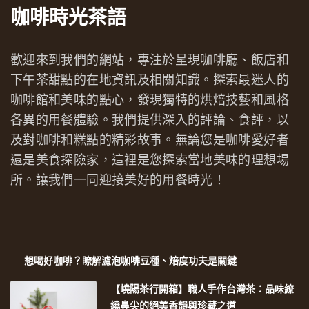
咖啡時光茶語
歡迎來到我們的網站，專注於呈現咖啡廳、飯店和
下午茶甜點的在地資訊及相關知識。探索最迷人的
咖啡館和美味的點心，發現獨特的烘焙技藝和風格
各異的用餐體驗。我們提供深入的評論、食評，以
及對咖啡和糕點的精彩故事。無論您是咖啡愛好者
還是美食探險家，這裡是您探索當地美味的理想場
所。讓我們一同迎接美好的用餐時光！
想喝好咖啡？瞭解濾泡咖啡豆種、焙度功夫是關鍵
【嶢陽茶行開箱】職人手作台灣茶：品味繚
繞鼻尖的絕美香韻與珍藏之道