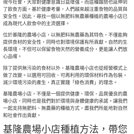
現今社會，大眾對健康意識日益增強，而這種趨勢也延伸到
了飲食方面。基於健康考量，人們越來越注重食物的品質與
安全性。因此，尋找一個以無肥料無農藥種植的農場小店已
成為現代人飲食中的主流選擇。
位於基隆的農場小店，以無肥料無農藥為其特色，不僅能夠
提供食材的安全性，同時也對環境保護有所貢獻。自然的生
長環境，不但可以保留食物天然的營養成分，更能讓人們放
心品嚐。
除了提供無污染的食材以外，基隆農場小店也從經營模式上
做了改變。以選用可回收、可再利用的環保材料作為包裝，
減少環境污染的產生，真正實踐「綠色消費」的理念。
基隆農場小店，不僅是一個提供健康、環保、品質優良的農
場小店，同時也是我們對於環境與身體健康的承諾。讓我們
一起支持無肥料、無農藥的種植方式，盡我們所能地對自然
和社會作出貢獻。
基隆農場小店種植方法，帶您