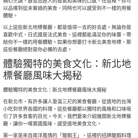
精心烹調，散發出迷人的香氣和美味的口感。在這裡，你可
以品嚐到從未嘗過的美食，同時也可以感受到不一樣的用餐
體驗。
以上這些新北地標餐廳，都是值得一去的好去處。無論你是
喜歡中式、日式還是法式美食，這裡都能滿足你的味蕾，帶
給你不一樣的用餐體驗。如果你想要打卡新北美食地標，那
這些餐廳絕對是你必備的去處。
體驗獨特的美食文化：新北地
標餐廳風味大揭秘
體驗獨特的美食文化：新北地標餐廳風味大揭秘
在新北市，有許多讓人垂涎三尺的美食餐廳，從道地的台灣
小吃到世界各國的料理，這些餐廳都以獨特的風格和口味吸
引了許多食客的目光。今天，我們要來介紹幾間新北地標餐
廳，讓你一嚐異國風味、感受道地美食文化。
第一家是來自南洋風情的「龍蝦王」，這裡的招牌龍蝦料理