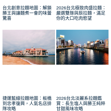
台北創意拉麵地圖：解鎖
2026台北極致肉盛拉麵：
勝王與讓麵煮一會的味蕾
嚴選雙豚與辰拉麵，滿足
驚喜
你的大口吃肉慾望
捷運藍線拉麵地圖：板橋
2026台北淡麗系拉麵鑑
到忠孝復興，人氣名店排
賞：長生塩人與勝王純粹
隊攻略
甘甜風味攻略