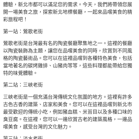
體驗，新北市都可以滿足您的需求。今天，我們將帶領您展
開一場美食之旅，探索新北地標餐廳，一起來品嚐美食的精
彩旅程吧！
第一站：鶯歌老街
鶯歌老街是台灣最有名的陶瓷餐廳聚集地之一。這裡的餐廳
以陶瓷裝飾為主題，讓您在品嚐美食的同時，欣賞到不同風
格的陶瓷藝術品。您可以在這裡品嚐到各種特色美食，包括
當地著名的碳烤雞排、山豬肉等等，這些料理都能帶給您獨
特的味覺體驗。
第二站：三峽老街
三峽老街是一個充滿台灣傳統文化氛圍的地方。這裡有許多
古色古香的建築、店家和美食。您可以在這裡品嚐到新北市
最受歡迎的傳統小吃，例如豬血糕、米苔目以及多種口味的
臭豆腐。在這裡，您可以一邊欣賞古老的建築風格，一邊品
嚐美食，感受台灣的文化魅力。
第三站：淡水老街