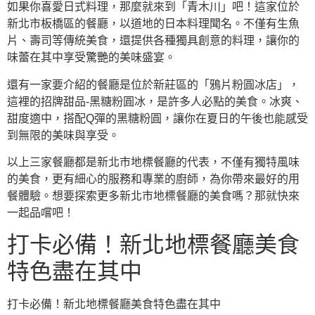
如果你喜愛日式料理，那麼就來到「青木川」吧！這家位於
新北市板橋區的餐廳，以道地的日本料理聞名。不僅有生魚
片、壽司等傳統美食，還提供各種獨具創意的料理，讓你的
味蕾在其中享受驚艷的美味盛宴。
還有一家要介紹的餐廳是位於新莊區的「鴉片粉圓冰店」，
這裡的招牌甜品-黑糖粉圓冰，是許多人必點的美食。冰爽、
甜度適中，搭配Q彈的黑糖粉圓，讓你在夏日的午後也能感受
到無限的美味與享受。
以上三家餐廳都是新北市地標餐廳的代表，不僅有獨特風味
的美食，更有細心的服務和專業的廚師，為你帶來最好的用
餐體驗。想要探索更多新北市地標餐廳的美食嗎？那就快來
一起品嚐吧！
打卡必備！新北地標餐廳美食
特色盡在其中
打卡必備！新北地標餐廳美食特色盡在其中