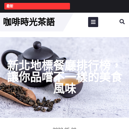
最新
咖啡時光茶語
新北地標餐廳排行榜，
讓你品嚐不一樣的美食
風味