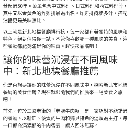
營超過50年。菜單包含中式料理、日式料理和西式料理等，
其中又以金黃色的炸雞排最為出名。炸雞排酥脆多汁，搭配
沾醬更是美味無比。
以上就是新北地標餐廳排行榜，每一家都有著獨特的風味和
特色，絕對值得你一試。不管你喜歡哪一種風味的美食，這
些餐廳都能夠滿足你的味蕾。趕快來品嚐吧！
讓你的味蕾沉浸在不同風味
中：新北地標餐廳推薦
你是否想要讓你的味蕾沉浸在不同風味中，探索新北市地標
餐廳的美食佳餚？現在就跟隨我們的推薦來一場美食之旅
吧！
首先，位於三峽老街的「老張牛肉麵」是一家絕對不能錯過
的餐廳。以新鮮、優質的牛肉和獨具特色的湯頭為主打，每
一口都充滿濃郁的牛肉香氣，讓人回味無窮。