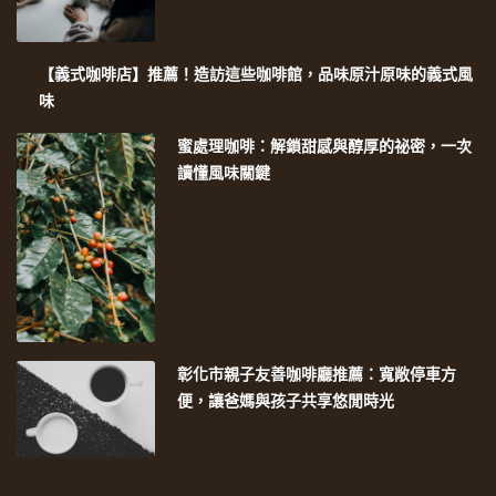
【義式咖啡店】推薦！造訪這些咖啡館，品味原汁原味的義式風
味
蜜處理咖啡：解鎖甜感與醇厚的祕密，一次
讀懂風味關鍵
彰化市親子友善咖啡廳推薦：寬敞停車方
便，讓爸媽與孩子共享悠閒時光