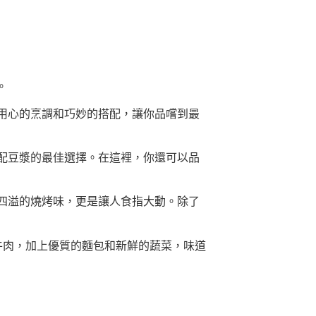
。
家用心的烹調和巧妙的搭配，讓你品嚐到最
搭配豆漿的最佳選擇。在這裡，你還可以品
氣四溢的燒烤味，更是讓人食指大動。除了
純牛肉，加上優質的麵包和新鮮的蔬菜，味道