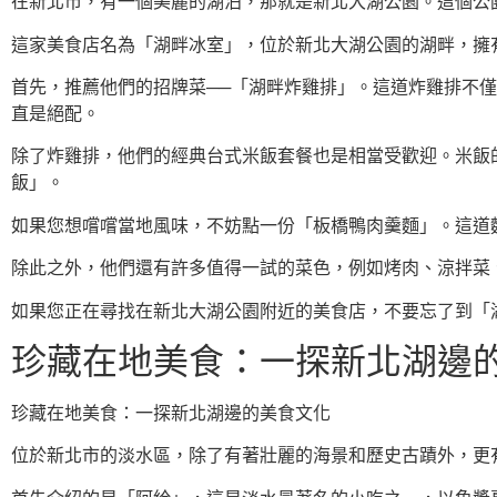
在新北市，有一個美麗的湖泊，那就是新北大湖公園。這個公
這家美食店名為「湖畔冰室」，位於新北大湖公園的湖畔，擁
首先，推薦他們的招牌菜──「湖畔炸雞排」。這道炸雞排不
直是絕配。
除了炸雞排，他們的經典台式米飯套餐也是相當受歡迎。米飯
飯」。
如果您想嚐嚐當地風味，不妨點一份「板橋鴨肉羹麵」。這道
除此之外，他們還有許多值得一試的菜色，例如烤肉、涼拌菜
如果您正在尋找在新北大湖公園附近的美食店，不要忘了到「
珍藏在地美食：一探新北湖邊
珍藏在地美食：一探新北湖邊的美食文化
位於新北市的淡水區，除了有著壯麗的海景和歷史古蹟外，更