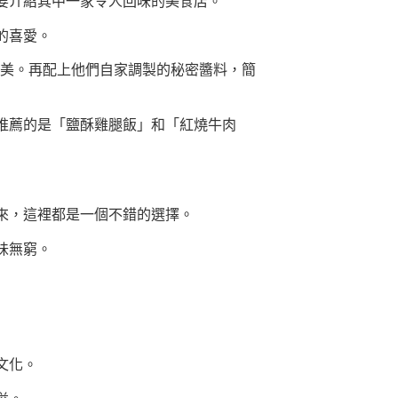
要介紹其中一家令人回味的美食店。
的喜愛。
鮮美。再配上他們自家調製的秘密醬料，簡
推薦的是「鹽酥雞腿飯」和「紅燒牛肉
來，這裡都是一個不錯的選擇。
味無窮。
文化。