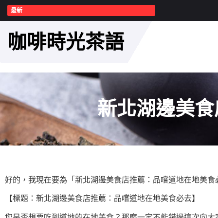
最新
咖啡時光茶語
新北湖邊美食
好的，我現在要為「新北湖邊美食店推薦：品嚐道地在地美食
【標題：新北湖邊美食店推薦：品嚐道地在地美食必去】
您是否想要吃到道地的在地美食？那麼一定不能錯過這次向大