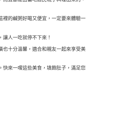
這裡的鹹粥好喝又便宜，一定要來體驗一
，讓人一吃就停不下來！
潢也十分溫馨，適合和親友一起來享受美
。快來一嚐這些美食，填飽肚子，滿足您