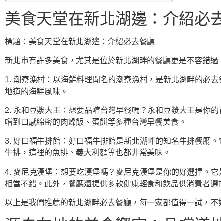
美食天堂在新北湖邊：介紹必
標題：美食天堂在新北湖邊：介紹必去餐廳
新北市有許多美食，尤其是位於新北湖畔的餐廳更是不容錯過
1. 潮寮漁村：以海鮮料理聞名的潮寮漁村，是新北湖畔的必
地道的海鮮風味。
2. 永和豆漿大王：想要品嚐台灣早餐嗎？永和豆漿大王是你
嚐到口感綿密的肉燥飯、蛋餅等多種台灣早餐美食。
3. 好口福牛排館：好口福牛排館是新北湖畔的知名牛排餐廳
牛排，這裡的魚排、義大利麵等也都非常美味。
4. 麥尼克漢堡：想要吃漢堡嗎？麥尼克漢堡是你的好選擇。
相當不錯。此外，餐廳還提供多款健康輕食和飲品供消費者選
以上是我們推薦的新北湖畔必去餐廳，每一家都值得一試，不