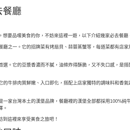
去餐廳
。想要品嚐美食的你，不妨來這裡一遊，以下介紹幾家必去餐廳
去餐廳之一。它的招牌菜有烤扇貝、蒜蓉蒸蟹等，每道菜都有店
的首選。它的豆漿香濃而不膩，油條炸得酥脆，又不失口感，是
。它的牛排肉質鮮嫩、入口即化，搭配上店家獨特的調味料和香
它是一家台灣本土的漢堡品牌，餐廳裡的漢堡全部都採用100%
擇。
妨到這裡來享受美食之旅吧！