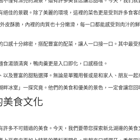
園不僅有漂亮的湖景，還有許多美食店讓您品嚐。今天，我們就
有絕佳的景觀。除了美麗的環境，這裡的菜色更是受到許多食客
僅外皮酥脆，內裡的肉質也十分嫩滑，每一口都能感受到肉汁的
的口感十分綿密，搭配豐富的配菜，讓人一口接一口。其中最受
麵食湯頭清爽，鴨肉羹更是入口即化，口感極佳。
、以及豐富的甜點選擇。無論是單獨用餐或是和家人、朋友一起
湖畔冰室」一探究竟。他們的美食和優美的景色，一定會讓您回
的美食文化
有許多不可錯過的美食。今天，我們要帶您探索新北湖邊的美食