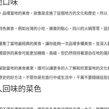
地口味
，品嚐當地的美食，就像是走進了這個地方的文化和歷史。所以
特色美食，例如台灣的小吃、廣東的點心、四川的火鍋等等。這
匯集了當地最經典的美食，讓你能夠一次品嚐多種美食，並深入
裡提供的美食可能更加精緻、高級，但仍然保持著源自在地的風
幫助當地的美食產業，還可以讓更多的人了解和欣賞當地的文化
歷史的好方法。不管你是在旅行中或生活中，千萬不要錯過這些
人回味的菜色