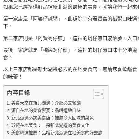
如果您已經準備好品嚐新北湖邊最棒的美食，就讓我們一起來
第一家店是「阿婆仔鹹粥」，此處除了有著豐富的鹹粥口味選
下。
第二家店則是「阿賢蚵仔煎」，這裡的蚵仔煎口感酥脆，入口
最後一家店就是「橋邊蚵仔煎」，這裡的蚵仔煎口味十分地道
食。
以上三家店都是新北湖邊必去的在地美食店，無論您喜歡鹹食
的味蕾！
內容目錄
美食天堂在新北湖邊：介紹必去餐廳
源自在地的美食饗宴：品嚐道地口味
新北湖邊必訪美食店：推薦令人回味的菜色
珍藏在地美食：一探新北湖邊的美食文化
美食精選推薦：品嚐新北湖邊在地美食的好去處