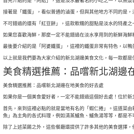
首先介紹的是「阿給」，這是淡水最著名的小吃之一，以魚漿
接著是「鐵蛋」，看似普通的滷蛋，但與其他地方不同的是，
不可錯過的還有「紅豆餅」，這款軟糯的甜點是淡水的特產之
如果您喜歡海鮮，那麼一定不能錯過在淡水享用到的新鮮海鮮
最後要介紹的是「阿婆鐵蛋」，這裡的鐵蛋非常有特色，以鴨
以上就是我們要為大家介紹的新北湖邊美食文化，每一款都是
美食精選推薦：品嚐新北湖邊
美食精選推薦：品嚐新北湖邊在地美食的好去處
如果你是一個美食愛好者，一定不能錯過這個好去處！位於新
首先，來到這裡必點的就是當地有名的「蝦仁捲」。這道菜由
魚」為主角的各式料理，例如清蒸鱸魚、鱸魚湯等等，都是不
除了上述菜餚之外，這些餐廳還提供了許多其他的美食選擇，