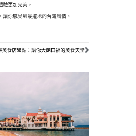
體驗更加完美。
，讓你感受到最道地的台灣風情。
邊美食店盤點：讓你大飽口福的美食天堂