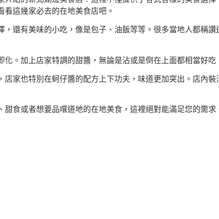
看看這幾家必去的在地美食店吧。
擇，還有美味的小吃，像是包子、油飯等等。很多當地人都稱讚
即化。加上店家特調的甜醬，無論是沾或是倒在上面都相當好吃
，店家也特別在蚵仔醬的配方上下功夫，味道更加突出。店內裝
、甜食或者想要品嚐道地的在地美食，這裡絕對能滿足您的需求