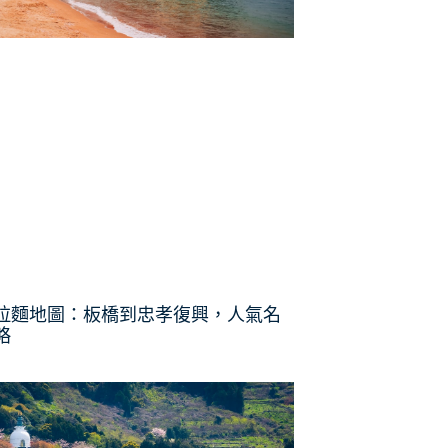
拉麵地圖：板橋到忠孝復興，人氣名
略