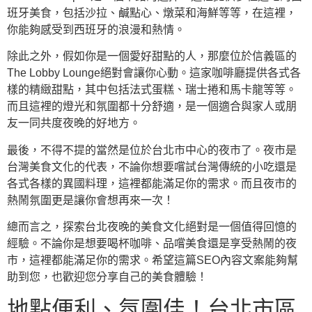
班牙美食，包括沙拉、鹹點心、燉菜和海鮮等等，在這裡，
你能夠感受到西班牙的浪漫和熱情。
除此之外，假如你是一個愛好甜點的人，那麼位於信義區的
The Lobby Lounge絕對會讓你心動。這家咖啡廳提供各式各
樣的精緻甜點，其中包括法式蛋糕、瑞士捲和馬卡龍等等。
而且這裡的燈光和氛圍都十分舒適，是一個適合與家人或朋
友一同共度夜晚的好地方。
最後，不得不提的當然是位於台北市中心的夜市了。夜市是
台灣美食文化的代表，不論你想要嚐試台灣傳統的小吃還是
各式各樣的異國料理，這裡都能滿足你的需求。而且夜市的
熱鬧氛圍更是讓你會想再來一次！
總而言之，探索台北夜晚的美食文化絕對是一個值得回憶的
經驗。不論你是想要喝杯咖啡、品嚐美食還是享受熱鬧的夜
市，這裡都能滿足你的需求。希望這篇SEO內容文案能夠幫
助到您，也歡迎您分享自己的美食體驗！
地點便利、氛圍佳！台北市區