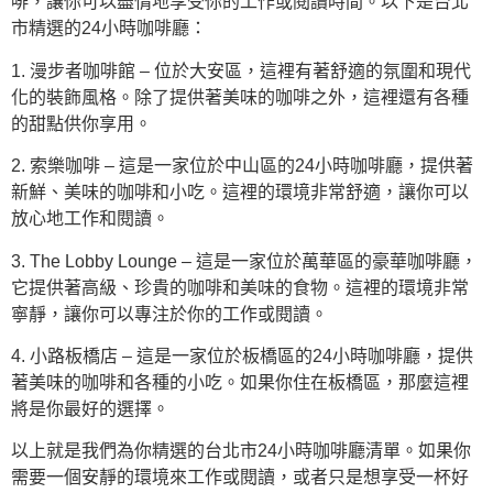
啡，讓你可以盡情地享受你的工作或閱讀時間。以下是台北
市精選的24小時咖啡廳：
1. 漫步者咖啡館 – 位於大安區，這裡有著舒適的氛圍和現代
化的裝飾風格。除了提供著美味的咖啡之外，這裡還有各種
的甜點供你享用。
2. 索樂咖啡 – 這是一家位於中山區的24小時咖啡廳，提供著
新鮮、美味的咖啡和小吃。這裡的環境非常舒適，讓你可以
放心地工作和閱讀。
3. The Lobby Lounge – 這是一家位於萬華區的豪華咖啡廳，
它提供著高級、珍貴的咖啡和美味的食物。這裡的環境非常
寧靜，讓你可以專注於你的工作或閱讀。
4. 小路板橋店 – 這是一家位於板橋區的24小時咖啡廳，提供
著美味的咖啡和各種的小吃。如果你住在板橋區，那麼這裡
將是你最好的選擇。
以上就是我們為你精選的台北市24小時咖啡廳清單。如果你
需要一個安靜的環境來工作或閱讀，或者只是想享受一杯好