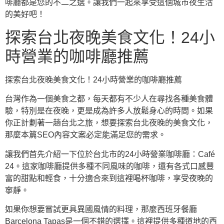
啡廳都是您的不二之選。讓我們一起來享受這個城市夜生活
的美好吧！
探索台北夜晚美食文化！24小
時營業的咖啡廳推薦
探索台北夜晚美食文化！24小時營業的咖啡廳推薦
台灣作為一個美食之都，每天都有不少人在尋找各種美食體
驗，特別是在夜晚，更是成為許多人放鬆身心的時間。如果
你正計劃著一趟台北之旅，想要探索台北夜晚的美食文化，
那麼本篇SEO內容文案必定能滿足您的需求。
讓我們首先介紹一下位於台北市的24小時營業咖啡廳：Café
24。這家咖啡廳提供多種不同風味的咖啡，還有各式口感豐
富的甜點和輕食，十分適合來到這裡喝杯咖啡，享受夜晚的
寧靜。
如果你想要嘗試更具異國風情的料理，那麼西班牙餐廳
Barcelona Tapas是一個不錯的選擇。這裡提供多種道地的西