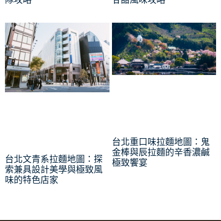
隊攻略
甘甜風味攻略
台北重口味拉麵地圖：鬼
金棒與辰拉麵的辛香濃鹹
台北文青系拉麵地圖：探
極致饗宴
索兼具設計美學與極致風
味的特色店家