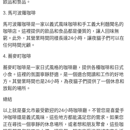
飲品和食品。
3. 馬可波羅咖啡
馬可波羅咖啡是一家以義式風味咖啡和手工義大利麵聞名的
咖啡店。這裡提供的飲品和食品都是優質的，讓人回味無
窮。此外，其營業時間同樣長達24小時，讓夜貓子們可以在
任何時間光顧。
4. 蕎麥町咖啡
蕎麥町咖啡是一家日式風格的咖啡廳，提供各種咖啡和日式
小食。這裡的氛圍寧靜舒適，是一個適合閱讀和工作的好地
方。其營業時間也是24小時，為夜貓子們提供了一個休息和
放鬆的場所。
總結
以上就是臺北市最受歡迎的24小時咖啡廳。不管您是喜愛手
沖咖啡還是義式風味，這些地方都能滿足您的需求。如果您
正在尋找一個寧靜的休息場所，或者想和朋友聚會，這些咖