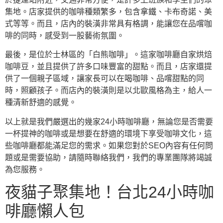
集地。店家提供的咖啡種類繁多，包含拿鐵、卡布奇諾、美
式等等。而且，店內的裝潢非常具有格調，能讓您在品嚐咖
啡的同時，感受到一股藝術氛圍。
最後，是位於士林區的「白熊咖啡」。這家咖啡廳自家烘焙
咖啡豆，並且提供了許多口味豐富的甜點。而且，店家還提
供了一個親子區域，讓家長可以在喝咖啡、品嚐甜點的同
時，照顧孩子。而店內的裝潢則是以北歐風格為主，給人一
種清新舒適的感覺。
以上就是我們嚴選出的幾家24小時咖啡廳，無論您是否需要
一杯提神的咖啡或是想要在舒適的環境下享受咖啡文化，這
些咖啡廳都能滿足您的需求。如果您對於SEO內容有任何問
題或是需要協助，請隨時聯絡我們，我們的專業團隊將竭誠
為您服務。
夜貓子聚集地！台北24小時咖
啡廳懶人包