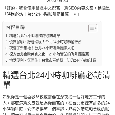
2023-05-30
「好的，我會使用繁體中文撰寫一篇SEO內容文案，標題是
「時尚必訪！台北24小時咖啡廳推薦」。」
內容目錄
精選台北24小時咖啡廳必訪清單
優質咖啡、舒適環境！台北24小時咖啡廳推薦
夜貓子聚集地！台北24小時咖啡廳懶人包
探索台北夜晚美食文化！24小時營業的咖啡廳推薦
地點便利、氛圍佳！台北市區值得一訪的24小時咖啡廳
精選台北24小時咖啡廳必訪清
單
如果你是一個喜歡熬夜或需要在深夜找一個好地方工作的
人，那麼這篇文章就是為你而寫的。在台北市裡有許多的24
小時咖啡廳，它們提供著一個寧靜、舒適的環境和美味的咖