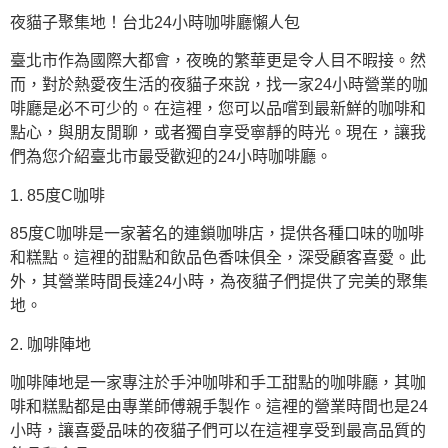
夜貓子聚集地！台北24小時咖啡廳懶人包
臺北市作為國際大都會，夜晚的繁華更是令人目不暇接。然
而，對於熱愛夜生活的夜貓子來說，找一家24小時營業的咖
啡廳是必不可少的。在這裡，您可以品嚐到最新鮮的咖啡和
點心，與朋友閒聊，或者獨自享受寧靜的時光。現在，讓我
們為您介紹臺北市最受歡迎的24小時咖啡廳。
1. 85度C咖啡
85度C咖啡是一家著名的連鎖咖啡店，提供各種口味的咖啡
和糕點。這裡的甜點和飲品色香味俱全，深受顧客喜愛。此
外，其營業時間長達24小時，為夜貓子們提供了完美的聚集
地。
2. 咖啡陣地
咖啡陣地是一家專注於手沖咖啡和手工甜點的咖啡廳，其咖
啡和糕點都是由專業師傅親手製作。這裡的營業時間也是24
小時，讓喜愛品味的夜貓子們可以在這裡享受到最高品質的