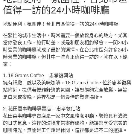
值得一訪的24小時咖啡廳
地點便利、氛圍佳！台北市區值得一訪的24小時咖啡廳
在繁忙的城市生活中，時常需要一個放鬆身心的地方。尤其
當你熬夜工作、旅行時差，或是和朋友相約聚會，一間24小
時營業的咖啡廳就成了最好的選擇。在台北市區有許多24小
時營業的咖啡廳，但其中一些真正值得一訪的，就在以下幾
家：
1. 18 Grams Coffee – 忠孝復興站
擁有細緻口感以及美味咖啡，18 Grams Coffee 位於忠孝復興
站附近，提供著優雅舒適的氛圍，讓您能夠完全放鬆。無論
是白天或夜晚，這裡都是一個最佳的聚會場所。
2. 花田喜事咖啡專賣店 – 忠孝敦化站
花田喜事咖啡專賣店是一家中文風格咖啡廳，裝修具有濃濃
的日式氣息。這裡的環境非常寧靜優雅，能讓您享受完美的
咖啡時光。無論是工作還是休閒，這裡都是您不二的選擇。