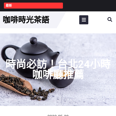
最新
咖啡時光茶語
時尚必訪！台北24小時
咖啡廳推薦