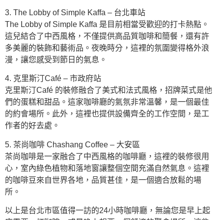
3. The Lobby of Simple Kaffa – 台北車站
The Lobby of Simple Kaffa 是目前相當受歡迎的打卡熱點。
這兒結合了中西風格，不僅提供高品質咖啡和簡餐，還有許
多美麗的裝飾和藝術品。夜晚時分，這裡的氛圍變得格外浪
漫，讓您感受到節日的氣息。
4. 克里斯汀Café – 市政府站
克里斯汀Café 的裝修融合了美式和法式風格，招牌菜式是他
們的蛋糕和甜品。這家咖啡廳的氣氛非常溫馨，是一個最佳
的約會場所。此外，這裡也提供設備齊全的工作空間，是工
作者的好去處。
5. 茶尚咖啡 Chashang Coffee – 大安區
茶尚咖啡是一家融合了中西風格的咖啡廳，這裡的裝修很用
心，室內綠色植物和落地窗讓整個空間充滿自然氣息。這裡
的咖啡豆來自世界各地，品質甚佳，是一個適合放鬆的場
所。
以上是台北市區值得一訪的24小時咖啡廳，無論您是早上起