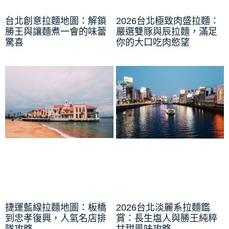
台北創意拉麵地圖：解鎖
2026台北極致肉盛拉麵：
勝王與讓麵煮一會的味蕾
嚴選雙豚與辰拉麵，滿足
驚喜
你的大口吃肉慾望
捷運藍線拉麵地圖：板橋
2026台北淡麗系拉麵鑑
到忠孝復興，人氣名店排
賞：長生塩人與勝王純粹