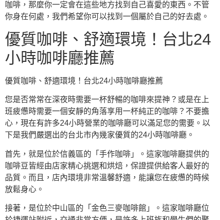
咖啡，那麼你一定會在這些地方找到自己喜愛的東西。不管
你身在何處，我們希望你可以找到一個屬於自己的好去處。
優質咖啡、舒適環境！台北24
小時咖啡廳推薦
優質咖啡、舒適環境！台北24小時咖啡廳推薦
您是否常常在深夜時需要一杯舒暢的咖啡來提神？或是在上
班疲憊時需要一個安靜的角落享用一杯純正的咖啡？不要擔
心，現在有許多24小時營業的咖啡廳可以滿足您的需要。以
下是我們嚴選出的台北市內幾家優質的24小時咖啡廳。
首先，就是位於信義區的「手作咖啡」。這家咖啡廳提供的
咖啡豆皆經由店家精心挑選和烘焙，保證提供給客人最好的
品質。而且，店內環境非常溫馨舒適，能讓您在疲憊的時候
放鬆身心。
接著，是位於中山區的「金色三麥咖啡館」。這家咖啡廳位
於捷運站附近，交通非常方便，是許多上班族和學生們的聚