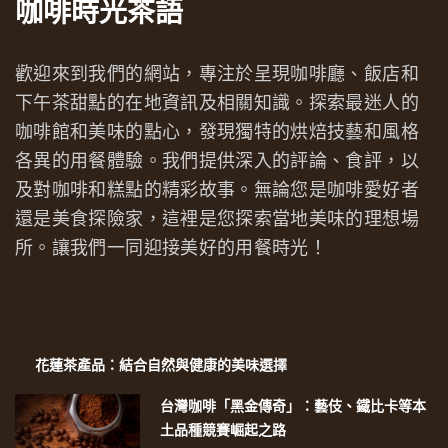
咖啡時光茶語
歡迎來到我們的網站，專注於呈現咖啡廳、飯店和
下午茶甜點的在地資訊及相關知識。探索最迷人的
咖啡館和美味的點心，發現獨特的烘焙技藝和風格
各異的用餐體驗。我們提供深入的評論、食評，以
及對咖啡和糕點的精彩故事。無論您是咖啡愛好者
還是美食探險家，這裡是您探索當地美味的理想場
所。讓我們一同迎接美好的用餐時光！
花蓮茶產品：結合自然與健康的美味選擇
台灣咖啡「黑金傳奇」：藝伎、鐵比卡等本
土品種競賽崛起之路