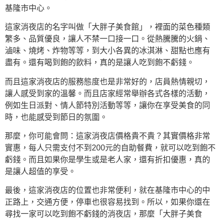
基隆市中心。
這家消夜店的名字叫做「大胖子美食館」，裡面的菜色種類
繁多、品質優良，讓人不禁一口接一口。從熱騰騰的火鍋、
滷味、燒烤、炸物等等，到大小各異的冰淇淋、甜點也應有
盡有。還有喝到飽的飲料，真的是讓人吃到飽不虧錢。
而且這家消夜店的服務態度也是非常好的，店員熱情親切，
讓人感受到家的溫馨。而且店家經常舉辦各式各樣的活動，
例如生日派對、情人節特別活動等等，讓你在享受美食的同
時，也能感受到節日的氛圍。
那麼，你可能會問：這家消夜店價格貴不貴？其實價格非常
實惠，每人只需支付不到200元的自助餐費，就可以吃到飽不
虧錢。而且如果你是學生或是老人家，還有折扣優惠，真的
是讓人超值的享受。
最後，這家消夜店的位置也非常便利，就在基隆市中心的中
正路上，交通方便，停車也很容易找到。所以，如果你還在
尋找一家可以吃到飽不虧錢的消夜店，那麼「大胖子美食