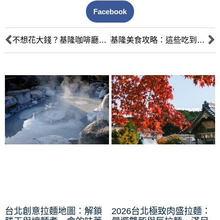
Facebook
不想花大錢？基隆咖啡廳吃到飽 TOP 5 必去！
基隆美食攻略：這些吃到飽咖啡廳一定要去！
台北創意拉麵地圖：解鎖
2026台北極致肉盛拉麵：