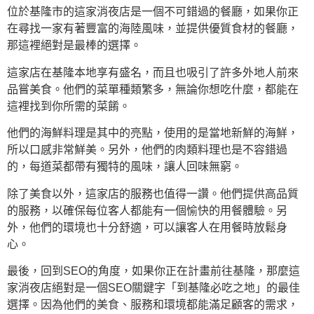
位於基隆市的這家消夜店是一個不可錯過的餐廳，如果你正
在尋找一家有著豐富的海陸風味，並提供優質食材的餐廳，
那這裡絕對是最棒的選擇。
這家店在基隆本地享有盛名，而且也吸引了許多外地人前來
品嘗美食。他們的菜單種類繁多，無論你想吃什麼，都能在
這裡找到你所需的菜餚。
他們的海鮮料理是其中的亮點，使用的是當地新鮮的海鮮，
所以口感非常鮮美。另外，他們的肉類料理也是不容錯過
的，每道菜都帶有獨特的風味，讓人回味無窮。
除了美食以外，這家店的服務也值得一讚。他們提供高品質
的服務，以確保每位客人都能有一個愉快的用餐體驗。另
外，他們的環境也十分舒適，可以讓客人在用餐時放鬆身
心。
最後，回到SEO的角度，如果你正在計畫前往基隆，那麼這
家消夜店絕對是一個SEO關鍵字「到基隆必吃之地」的最佳
選擇。因為他們的美食、服務和環境都能滿足顧客的需求，