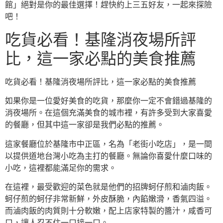
館」絕對是你的最佳選擇！趕快約上三五好友，一起來探險
吧！
吃貨必看！基隆消夜場所評
比，這一家必點的美食推薦
吃貨必看！基隆消夜場所評比，這一家必點的美食推薦
如果你是一位愛好美食的吃貨，那麼你一定不會錯過基隆的
消夜場所。在這個充滿美食的城市裡，有許多受到大家喜愛
的餐廳，但其中這一家卻是我們必點的推薦。
這家餐廳位於基隆市中正區，名為「老街小吃店」，是一間
以提供道地台灣小吃為主打的餐廳。無論你喜愛什麼口味的
小吃，這裡都能滿足你的需求。
在這裡，最受歡迎的菜色就是他們的招牌蚵仔煎和滷肉飯。
蚵仔煎的蚵仔非常新鮮，外皮酥脆，內餡嫩滑，香氣四溢。
而滷肉飯的肉質則十分軟嫩，配上店家特製的醬汁，咸香可
口，讓人忍不住一口接一口。