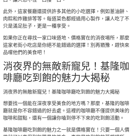
此外，這家餐廳還提供許多其他的小吃選擇，例如蔥油餅、
肉粽和炸雞排等等。每道菜色都經過用心製作，讓人吃了不
只是滿足肚子，更是一種享受。
如果你正在尋找一家口味道地、價格實在的消夜場所，那麼
這家老街小吃店是你絕不能錯過的選擇！別再猶豫，趕快來
品嚐他們的美食吧！
消夜界的無敵新寵兒！基隆咖
啡廳吃到飽的魅力大揭秘
消夜界的無敵新寵兒！基隆咖啡廳吃到飽的魅力大揭秘
想要找一個能在深夜享受美食的地方嗎？那麼，基隆的咖啡
廳就是你不容錯過的好去處。這裡的咖啡廳不僅提供美味的
咖啡和甜點，還有一個讓你嗑到停不下來的吃到飽活動。
基隆咖啡廳吃到飽的魅力之一就是價格實在！只要一個人價