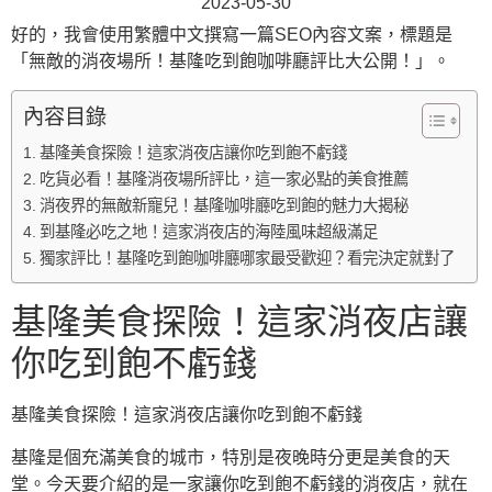
2023-05-30
好的，我會使用繁體中文撰寫一篇SEO內容文案，標題是
「無敵的消夜場所！基隆吃到飽咖啡廳評比大公開！」。
內容目錄
基隆美食探險！這家消夜店讓你吃到飽不虧錢
吃貨必看！基隆消夜場所評比，這一家必點的美食推薦
消夜界的無敵新寵兒！基隆咖啡廳吃到飽的魅力大揭秘
到基隆必吃之地！這家消夜店的海陸風味超級滿足
獨家評比！基隆吃到飽咖啡廳哪家最受歡迎？看完決定就對了
基隆美食探險！這家消夜店讓
你吃到飽不虧錢
基隆美食探險！這家消夜店讓你吃到飽不虧錢
基隆是個充滿美食的城市，特別是夜晚時分更是美食的天
堂。今天要介紹的是一家讓你吃到飽不虧錢的消夜店，就在