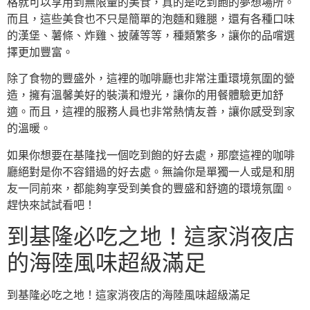
格就可以享用到無限量的美食，真的是吃到飽的夢想場所。
而且，這些美食也不只是簡單的泡麵和雞腿，還有各種口味
的漢堡、薯條、炸雞、披薩等等，種類繁多，讓你的品嚐選
擇更加豐富。
除了食物的豐盛外，這裡的咖啡廳也非常注重環境氛圍的營
造，擁有溫馨美好的裝潢和燈光，讓你的用餐體驗更加舒
適。而且，這裡的服務人員也非常熱情友善，讓你感受到家
的溫暖。
如果你想要在基隆找一個吃到飽的好去處，那麼這裡的咖啡
廳絕對是你不容錯過的好去處。無論你是單獨一人或是和朋
友一同前來，都能夠享受到美食的豐盛和舒適的環境氛圍。
趕快來試試看吧！
到基隆必吃之地！這家消夜店
的海陸風味超級滿足
到基隆必吃之地！這家消夜店的海陸風味超級滿足