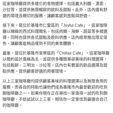
這家咖啡廳提供多樣化的食物選擇，包括義大利麵、漢堡、
沙拉等，並提供無限暢飲的飲料及甜點。此外，店內還有舒
適的環境及親切的服務，讓顧客感到放鬆與舒適。
接下來，是位於基隆市仁愛區的「Joyful Cafe」。這家咖啡
廳以精緻的西式料理聞名，包括肉類、海鮮、蔬菜等多樣選
擇，同時亦提供各式甜點及飲料供應。店內經常推出限定菜
色，讓顧客能夠品嚐到不同的美食體驗。
最後，是位於基隆市安樂區的「Chillax Cafe」。這家咖啡廳
以簡約設計風格為主，並提供多種簡單卻美味的料理選擇，
包括鬆餅、三明治、沙拉等。店內也有豐富的飲品選擇及甜
點供應，提供顧客舒適的用餐環境。
以上三家咖啡廳均提供顧客美味的料理選擇以及無限食用的
服務，而各自的特點也讓他們成為基隆市內最受歡迎的吃到
飽咖啡廳之一。如果你現在正在尋找一家值得一試的吃到飽
咖啡廳，不妨試試以上三家，相信你一定會找到最適合自己
的咖啡廳。