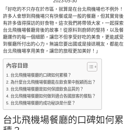
2023-05-30
「好吃的不只存在於市區，就算是在台北飛機場也不例外！
許多人會想到飛機場只有快餐或是一般的餐廳，但其實背後
有許多值得探訪的好食物。這次我們將帶領大家，一起探索
台北飛機場餐廳背後的故事！從原料到廚師的堅持，以及餐
廳運作的每一個細節，讓您不但享受好吃的美食，更能感受
到餐廳所付出的心力。無論您要出國或是接送親友，都能在
台北飛機場享用美食，讓您的旅程更加美好！」
內容目錄
台北飛機場餐廳的口碑如何累積？
為什麼台北飛機場餐廳能在飲食業中脫穎而出？
台北飛機場餐廳是如何保證飲食品質的？
台北飛機場餐廳如何做到適合各國旅客的餐點？
台北飛機場餐廳的成功秘訣是什麼？
台北飛機場餐廳的口碑如何累