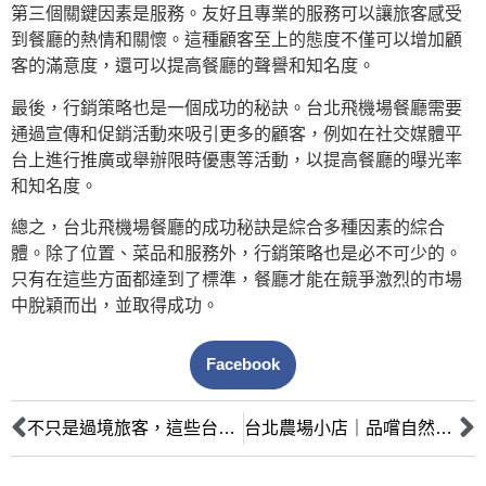
第三個關鍵因素是服務。友好且專業的服務可以讓旅客感受
到餐廳的熱情和關懷。這種顧客至上的態度不僅可以增加顧
客的滿意度，還可以提高餐廳的聲譽和知名度。
最後，行銷策略也是一個成功的秘訣。台北飛機場餐廳需要
通過宣傳和促銷活動來吸引更多的顧客，例如在社交媒體平
台上進行推廣或舉辦限時優惠等活動，以提高餐廳的曝光率
和知名度。
總之，台北飛機場餐廳的成功秘訣是綜合多種因素的綜合
體。除了位置、菜品和服務外，行銷策略也是必不可少的。
只有在這些方面都達到了標準，餐廳才能在競爭激烈的市場
中脫穎而出，並取得成功。
Facebook
不只是過境旅客，這些台北飛機場餐廳也成為當地人的美食聚集地！
台北農場小店｜品嚐自然有機的美味新鮮蔬果