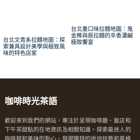
台北重口味拉麵地圖：鬼
金棒與辰拉麵的辛香濃鹹
台北文青系拉麵地圖：探
極致饗宴
索兼具設計美學與極致風
味的特色店家
咖啡時光茶語
歡迎來到我們的網站，專注於呈現咖啡廳、飯店和
下午茶甜點的在地資訊及相關知識。探索最迷人的
咖啡館和美味的點心，發現獨特的烘焙技藝和風格