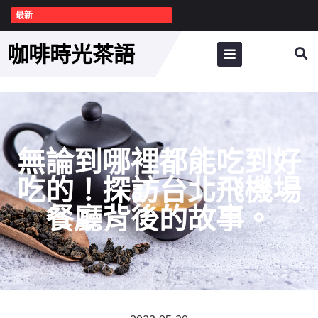
最新
咖啡時光茶語
無論到哪裡都能吃到好
吃的！探訪台北飛機場
餐廳背後的故事。