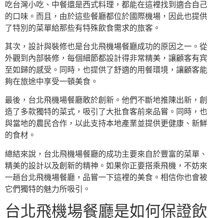
吃台灣小吃、中餐還是西式料理，都能在這裡找到適合自己
的口味。而且，由於這些餐廳都位於國際機場，因此也提供
了特別的菜單給那些有特殊飲食需求的旅客。
其次，設計與裝修也是台北飛機場餐廳成功的原因之一。從
外觀到內部裝修，每個細節都設計得非常精美，讓顧客有宾
至如歸的感受。同時，也提供了舒適的用餐環境，讓顧客能
夠在旅途中享受一頓美食。
最後，台北飛機場餐廳敢於創新。他們不斷地推陳出新，創
造了多款獨特的菜式，吸引了大批食客前來品嘗。同時，也
與當地的農民合作，以此支持本地產業並提供更健康、新鮮
的食材。
總結來說，台北飛機場餐廳的成功主要來自於豐富的菜單、
精美的設計以及創新的精神。如果你正要搭乘飛機，不妨來
一趟台北飛機場餐廳，品嘗一下這裡的美食。相信你也會被
它們獨特的魅力所吸引。
台北飛機場餐廳是如何保證飲