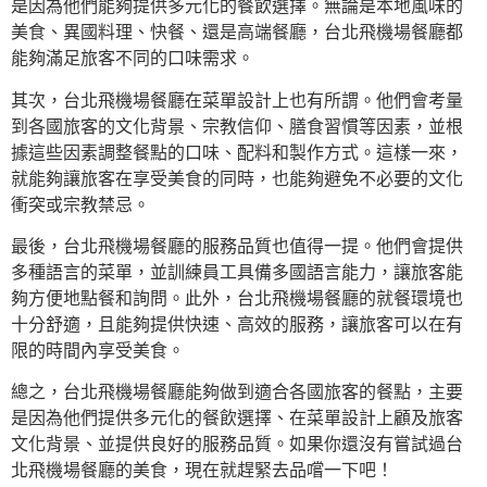
是因為他們能夠提供多元化的餐飲選擇。無論是本地風味的
美食、異國料理、快餐、還是高端餐廳，台北飛機場餐廳都
能夠滿足旅客不同的口味需求。
其次，台北飛機場餐廳在菜單設計上也有所謂。他們會考量
到各國旅客的文化背景、宗教信仰、膳食習慣等因素，並根
據這些因素調整餐點的口味、配料和製作方式。這樣一來，
就能夠讓旅客在享受美食的同時，也能夠避免不必要的文化
衝突或宗教禁忌。
最後，台北飛機場餐廳的服務品質也值得一提。他們會提供
多種語言的菜單，並訓練員工具備多國語言能力，讓旅客能
夠方便地點餐和詢問。此外，台北飛機場餐廳的就餐環境也
十分舒適，且能夠提供快速、高效的服務，讓旅客可以在有
限的時間內享受美食。
總之，台北飛機場餐廳能夠做到適合各國旅客的餐點，主要
是因為他們提供多元化的餐飲選擇、在菜單設計上顧及旅客
文化背景、並提供良好的服務品質。如果你還沒有嘗試過台
北飛機場餐廳的美食，現在就趕緊去品嚐一下吧！