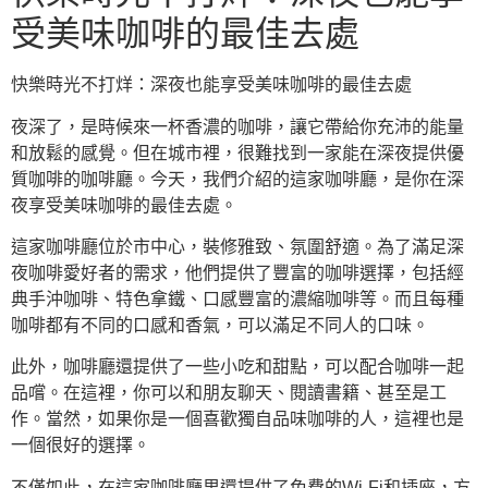
受美味咖啡的最佳去處
快樂時光不打烊：深夜也能享受美味咖啡的最佳去處
夜深了，是時候來一杯香濃的咖啡，讓它帶給你充沛的能量
和放鬆的感覺。但在城市裡，很難找到一家能在深夜提供優
質咖啡的咖啡廳。今天，我們介紹的這家咖啡廳，是你在深
夜享受美味咖啡的最佳去處。
這家咖啡廳位於市中心，裝修雅致、氛圍舒適。為了滿足深
夜咖啡愛好者的需求，他們提供了豐富的咖啡選擇，包括經
典手沖咖啡、特色拿鐵、口感豐富的濃縮咖啡等。而且每種
咖啡都有不同的口感和香氣，可以滿足不同人的口味。
此外，咖啡廳還提供了一些小吃和甜點，可以配合咖啡一起
品嚐。在這裡，你可以和朋友聊天、閱讀書籍、甚至是工
作。當然，如果你是一個喜歡獨自品味咖啡的人，這裡也是
一個很好的選擇。
不僅如此，在這家咖啡廳里還提供了免費的Wi-Fi和插座，方