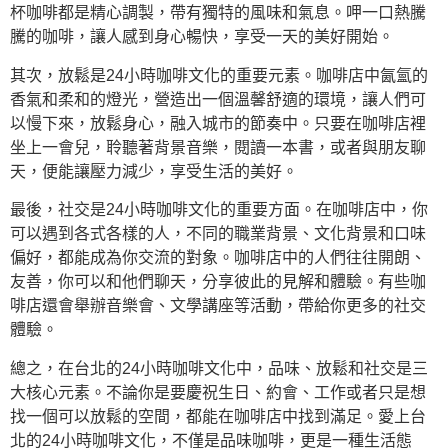
杯咖啡都是精心調製，帶有獨特的風味和氣息。呷一口熱騰
騰的咖啡，讓人感到身心暢快，享受一天的美好開始。
其次，放鬆是24小時咖啡文化的重要元素。咖啡店中氤氳的
香氣和柔和的燈光，營造出一個溫馨舒適的環境，讓人們可
以慢下來，放鬆身心，融入城市的節奏中。只要在咖啡店裡
坐上一會兒，聆聽著背景音樂，閱讀一本書，或者與朋友聊
天，便能讓壓力減少，享受生活的美好。
最後，社交是24小時咖啡文化的重要方面。在咖啡店中，你
可以遇到各式各樣的人，不同的職業背景、文化背景和口味
偏好，都能成為你交流的對象。咖啡店中的人們往往開朗、
友善，你可以和他們聊天，分享彼此的見解和體驗。有些咖
啡店還會舉辦音樂會、文學講座等活動，帶給你更多的社交
體驗。
總之，在台北的24小時咖啡文化中，品味、放鬆和社交是三
大核心元素。不論你是要慶祝生日、約會、工作或者只是想
找一個可以放鬆的空間，都能在咖啡店中找到滿足。愛上台
北的24小時咖啡文化，不僅是品味咖啡，更是一種生活態