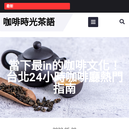
最新
咖啡時光茶語
當下最in的咖啡文化！
台北24小時咖啡廳熱門
指南