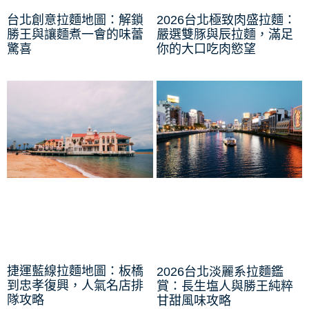
台北創意拉麵地圖：解鎖
2026台北極致肉盛拉麵：
勝王與讓麵煮一會的味蕾
嚴選雙豚與辰拉麵，滿足
驚喜
你的大口吃肉慾望
捷運藍線拉麵地圖：板橋
2026台北淡麗系拉麵鑑
到忠孝復興，人氣名店排
賞：長生塩人與勝王純粹
隊攻略
甘甜風味攻略