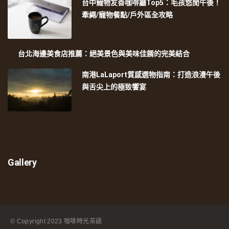
台中寵物友善咖啡廳Top5：毛孩悠閒午後！
牽繩/寵物餐點/戶外區全攻略
台北海邊美食店推薦：絕美景色與美味佳餚的完美結合
南港LaLaport質感選物指南：打造浪漫午後
與舌尖上的極致饗宴
Gallery
© Copyright
2023 咖啡時光茶語