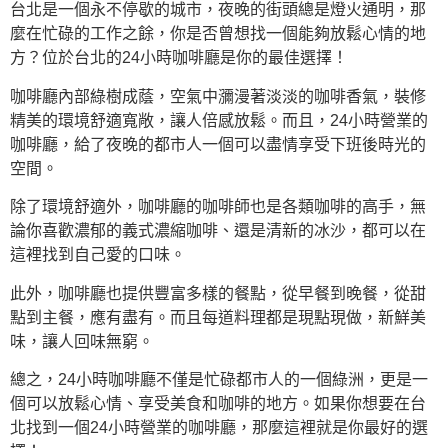
台北是一個永不停歇的城市，夜晚的街頭總是燈火通明，那
麼在忙碌的工作之餘，你是否曾想找一個能夠放鬆心情的地
方？位於台北的24小時咖啡廳是你的最佳選擇！
咖啡廳內部綠樹成蔭，空氣中瀰漫著淡淡的咖啡香氣，裝修
精美的環境舒適寬敞，讓人倍感放鬆。而且，24小時營業的
咖啡廳，給了夜晚的都市人一個可以盡情享受下班後時光的
空間。
除了環境舒適外，咖啡廳的咖啡師也是各類咖啡的高手，無
論你喜歡濃郁的義式濃縮咖啡、還是清新的冰沙，都可以在
這裡找到自己愛的口味。
此外，咖啡廳也提供豐富多樣的餐點，從早餐到晚餐，從甜
點到主餐，應有盡有。而且每道料理都是現點現做，新鮮美
味，讓人回味無窮。
總之，24小時咖啡廳不僅是忙碌都市人的一個綠洲，更是一
個可以放鬆心情、享受美食和咖啡的地方。如果你想要在台
北找到一個24小時營業的咖啡廳，那麼這裡就是你最好的選