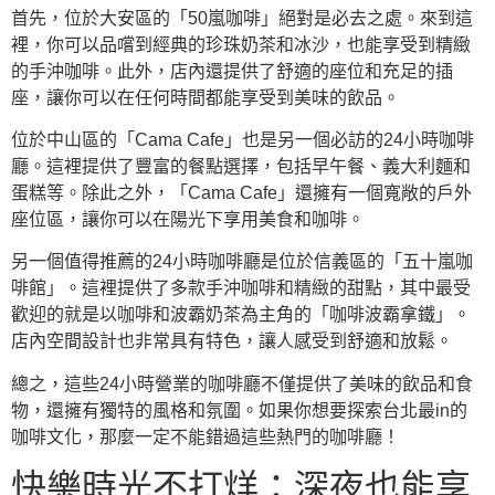
首先，位於大安區的「50嵐咖啡」絕對是必去之處。來到這
裡，你可以品嚐到經典的珍珠奶茶和冰沙，也能享受到精緻
的手沖咖啡。此外，店內還提供了舒適的座位和充足的插
座，讓你可以在任何時間都能享受到美味的飲品。
位於中山區的「Cama Cafe」也是另一個必訪的24小時咖啡
廳。這裡提供了豐富的餐點選擇，包括早午餐、義大利麵和
蛋糕等。除此之外，「Cama Cafe」還擁有一個寬敞的戶外
座位區，讓你可以在陽光下享用美食和咖啡。
另一個值得推薦的24小時咖啡廳是位於信義區的「五十嵐咖
啡館」。這裡提供了多款手沖咖啡和精緻的甜點，其中最受
歡迎的就是以咖啡和波霸奶茶為主角的「咖啡波霸拿鐵」。
店內空間設計也非常具有特色，讓人感受到舒適和放鬆。
總之，這些24小時營業的咖啡廳不僅提供了美味的飲品和食
物，還擁有獨特的風格和氛圍。如果你想要探索台北最in的
咖啡文化，那麼一定不能錯過這些熱門的咖啡廳！
快樂時光不打烊：深夜也能享