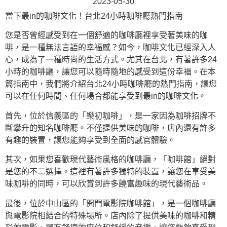
2023-05-30
當下最in的咖啡文化！台北24小時咖啡廳熱門指南
您是否曾經感受到在一個舒適的咖啡廳裡享受著美味的咖
啡，是一種無法言語的幸福感？如今，咖啡文化已經深入人
心，成為了一種時尚的生活方式。尤其在台北，有著許多24
小時的咖啡廳，讓您可以隨時隨地的感受到這份幸福。在本
篇指南中，我們將介紹台北24小時咖啡廳的熱門指南，讓您
可以在任何時間、任何場合都能享受到最in的咖啡文化。
首先，位於信義區的「樂初咖啡」，是一家因為咖啡招牌不
斷攀升的知名咖啡廳。不僅提供美味的咖啡，店內還有許多
有趣的裝置，讓您能夠享受到全面的感官體驗。
其次，如果您喜歡現代藝術風格的咖啡廳，「咖啡館」絕對
是您的不二選擇。這裡有著許多獨特的裝置，讓您在享受美
味咖啡的同時，可以欣賞到許多饒富趣味的現代藝術品。
最後，位於中山區的「開門電影院咖啡館」，是一個咖啡廳
與電影院相結合的特殊場所。店內除了提供美味的咖啡和精