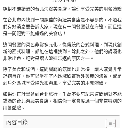
2023-05-30
絕對不能錯過的台北海邊美食店，讓你享受完美的用餐體驗
在台北市內找到一間絕佳的海邊美食店是不容易的，不過我
們有好消息要告訴大家，現在有一間餐廳就在海邊，而且還
是一間絕對不能錯過的美食店！
這間餐廳的菜色非常多元化，從傳統的台式料理，到現代創
新的西式料理，都能在這裡找到。除此之外，他們的調酒也
非常出色，絕對是讓人流連忘返的原因之一。
除了美食和調酒，這間餐廳的氛圍也非常棒，讓人感覺非常
舒適自在。你可以坐在室內區域欣賞窗外美麗的海景，或是
到戶外區域享受陽光和海風，享受完美的用餐體驗。
如果你正計畫著到台北旅行，千萬不要忘記來這間絕對不能
錯過的台北海邊美食店，相信你一定會度過一個非常特別的
用餐體驗。
內容目錄