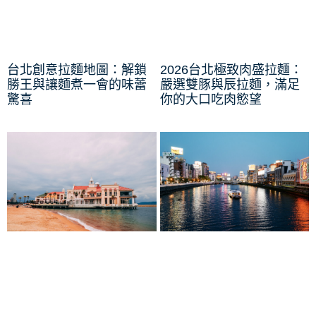
台北創意拉麵地圖：解鎖
2026台北極致肉盛拉麵：
勝王與讓麵煮一會的味蕾
嚴選雙豚與辰拉麵，滿足
驚喜
你的大口吃肉慾望