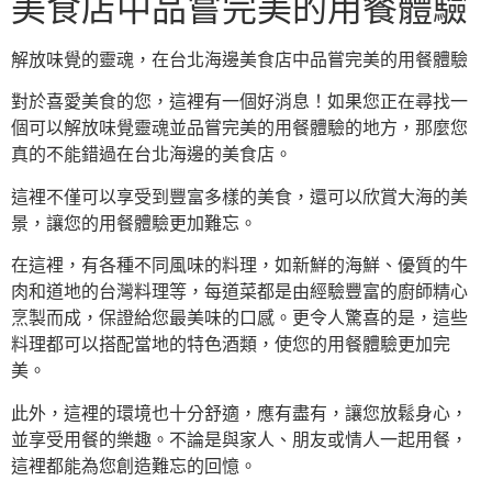
美食店中品嘗完美的用餐體驗
解放味覺的靈魂，在台北海邊美食店中品嘗完美的用餐體驗
對於喜愛美食的您，這裡有一個好消息！如果您正在尋找一
個可以解放味覺靈魂並品嘗完美的用餐體驗的地方，那麼您
真的不能錯過在台北海邊的美食店。
這裡不僅可以享受到豐富多樣的美食，還可以欣賞大海的美
景，讓您的用餐體驗更加難忘。
在這裡，有各種不同風味的料理，如新鮮的海鮮、優質的牛
肉和道地的台灣料理等，每道菜都是由經驗豐富的廚師精心
烹製而成，保證給您最美味的口感。更令人驚喜的是，這些
料理都可以搭配當地的特色酒類，使您的用餐體驗更加完
美。
此外，這裡的環境也十分舒適，應有盡有，讓您放鬆身心，
並享受用餐的樂趣。不論是與家人、朋友或情人一起用餐，
這裡都能為您創造難忘的回憶。