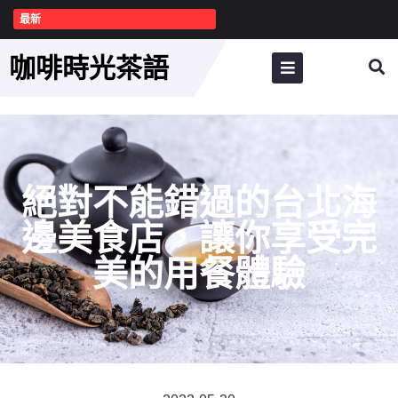
最新
咖啡時光茶語
絕對不能錯過的台北海
邊美食店，讓你享受完
美的用餐體驗