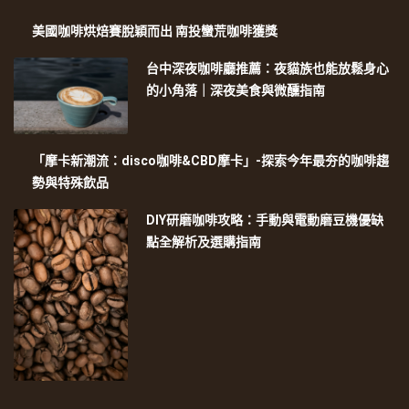
美國咖啡烘焙賽脫穎而出 南投蠻荒咖啡獲獎
台中深夜咖啡廳推薦：夜貓族也能放鬆身心
的小角落｜深夜美食與微醺指南
「摩卡新潮流：disco咖啡&CBD摩卡」-探索今年最夯的咖啡趨
勢與特殊飲品
DIY研磨咖啡攻略：手動與電動磨豆機優缺
點全解析及選購指南