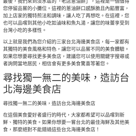
最後，我們來到淡水區的「老店蔥油餅」，這裡是一個值得
您停留品嘗的小攤位。這裡的蔥油餅口感酥脆且內餡豐富，
加上店家的獨特煎法和調味，讓人吃了再想吃。在這裡，您
也可以品嚐到其他小吃如滷味和魚丸湯，讓您的味蕾享受到
台灣小吃的多樣性。
以上就是我們為您介紹的三家台北海邊美食店，每一家都有
其獨特的美食風格和特色，讓您可以品嘗不同的美食體驗。
如果您想要尋找更多美食店，建議您可以使用關鍵字搜尋或
者詢問當地居民，相信會有更多美食驚喜等著您。
尋找獨一無二的美味，造訪台
北海邊美食店
尋找獨一無二的美味，造訪台北海邊美食店
在這個美食愛好者盛行的時代，大家都希望可以品嚐到新
鮮、獨特的美食。如果你想要一嘗台北的最佳海鮮及其他美
食，那麼絕對不能錯過這些台北海邊美食店！