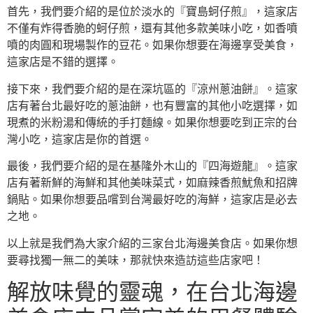
首先，我們要介紹的是位於淡水的『寶島蚵仔煎』，這家店
不僅有炸得香脆的蚵仔煎，還有其他多款美味小吃，如香噴
噴的肉圓和現場製作的豆花。如果你想要在海邊享受美食，
這家店是不錯的選擇。
接下來，我們要介紹的是在深坑區的『涼州蔥油餅』。這家
店有著台北最好吃的蔥油餅，也有豐富的其他小吃選擇，如
現煮的米粉湯和傳統的手打麵線。如果你想要吃到正宗的台
灣小吃，這家店是你的首選。
最後，我們要介紹的是在基隆外木山的『四海遊龍』。這家
店有著新鮮的海鮮和其他美味菜式，如麻辣香煎魷魚和招牌
鍋貼。如果你想要品嚐到台灣最好吃的海鮮，這家店是必去
之地。
以上就是我們為大家介紹的三家台北海邊美食店。如果你想
要尋找獨一無二的美味，那就快來造訪這些店家吧！
解放味覺的靈魂，在台北海邊