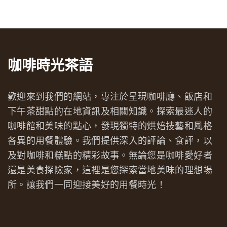
咖啡時光茶語
歡迎來到我們的網站，專注於呈現咖啡廳、飯店和
下午茶甜點的在地資訊及相關知識。探索最迷人的
咖啡館和美味的點心，發現獨特的烘焙技藝和風格
各異的用餐體驗。我們提供深入的評論、食評，以
及對咖啡和糕點的精彩故事。無論您是咖啡愛好者
還是美食探險家，這裡是您探索當地美味的理想場
所。讓我們一同迎接美好的用餐時光！