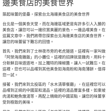
邊美食店的美食世界
築起味蕾的堡壘，探索台北海邊美食店的美食世界
台北是一個美食天堂，而在海邊區域更是有許多引人入勝的
美食店，讓您可以一邊欣賞美麗的景色，一邊品嚐美食。在
這篇文章中，我們將帶您探索台北海邊美食店的美食世界，
讓您的味蕾留下難忘的回憶。
首先，我們來到了士林夜市旁的老虎隧道，這裡有一家叫做
「阿榮海南雞飯」的小攤位。這裡的招牌就是雞肉，用料十
分新鮮且味道道地，加上獨特的辣椒醬，讓人一試難忘。在
這裡，您也可以品嚐到其他美食如海南粉和海南薄餅，值得
您一試。
接著，我們來到北投區的「水木清華餐廳」，在這裡您可以
品嚐到正統的中國菜和湯品。這裡的湯品豐富多樣，如東坡
肉湯和鮑魚燉湯等，再配上精緻的中國菜點，讓您的味蕾享
受到極致的美味。