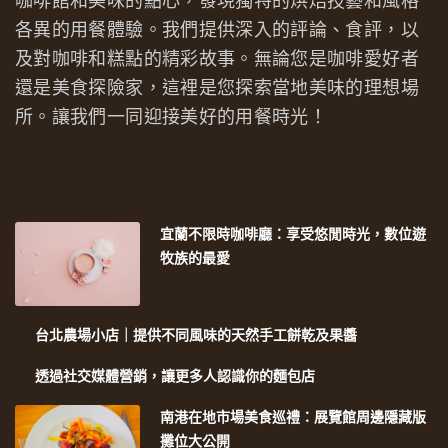
咖啡館和美味的點心，發現獨特的烘焙技藝和風格
各異的用餐體驗。我們提供深入的評論、食評，以
及對咖啡和糕點的精彩故事。無論您是咖啡愛好者
還是美食探險家，這裡是您探索當地美味的理想場
所。讓我們一同迎接美好的用餐時光！
宜蘭不限時咖啡廳：享受悠閒時光，數位遊
牧族的最愛
台北農場小店｜提供不同風味的天然手工餅乾及果醬
透過社交媒體營銷，讓更多人認識你的麵包店
南港在地市場美食巡禮：展覽館周邊隱藏版
攤位大公開