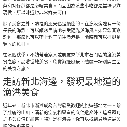
茶和蚵仔煎都是必嚐美食。而且因為這些小吃都是當場現炸
現做，所以味道也非常鮮美可口。
除了美食之外，這裡的風景也是絕佳的。在漁港旁邊有一條
長長的海灘，可以讓您盡情地享受陽光與海風。如果您喜歡
釣魚，那麼也可以帶上釣竿前往漁港邊，隨時都可以捕捉到
豐收的魚群。
在這個秋季，不妨帶著家人或朋友來新北市石門區的漁港美
食之旅，品嚐當地美食、欣賞海邊風景，體驗一場別開生面
的美食之旅。
走訪新北海邊，發現最地道的
漁港美食
近年來，新北市漸漸成為台灣最受歡迎的旅遊勝地之一。除
了壯麗的山川、清新的空氣和豐富的文化遺產外，這裡還有
許多美食值得品嘗。特別是在海邊，你可以找到最地道最美
味的漁港美食。