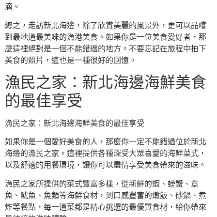
滴。
總之，走訪新北海邊，除了欣賞美麗的風景外，更可以品嚐
到最地道最美味的漁港美食。如果你是一位美食愛好者，那
麼這裡絕對是一個不能錯過的地方。不要忘記在旅程中拍下
美食的照片，這也是一種很好的回憶。
漁民之家：新北海邊海鮮美食
的最佳享受
漁民之家：新北海邊海鮮美食的最佳享受
如果你是一個愛好美食的人，那麼你一定不能錯過位於新北
海邊的漁民之家。這裡提供各種深受大眾喜愛的海鮮菜式，
以及舒適的用餐環境，讓你可以盡情享受美食帶來的滋味。
漁民之家所提供的菜式豐富多樣，從新鮮的蝦、螃蟹、章
魚、魷魚、魚類等海鮮食材，到口感豐富的燉飯、砂鍋、煮
炸等餐點，每一道菜都是精心挑選的最優質食材，給你帶來