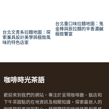
台北重口味拉麵地圖：鬼
金棒與辰拉麵的辛香濃鹹
台北文青系拉麵地圖：探
極致饗宴
索兼具設計美學與極致風
味的特色店家
咖啡時光茶語
歡迎來到我們的網站，專注於呈現咖啡廳、飯店和
下午茶甜點的在地資訊及相關知識。探索最迷人的