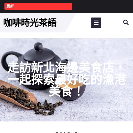
最新
咖啡時光茶語
走訪新北海邊美食店，
一起探索最好吃的漁港
美食！