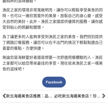
最純粹的滋味體驗。
漁民之家的環境非常寬敞明亮，讓你可以輕鬆享受美食的同
時，也可以一邊欣賞窗外的美景，放鬆自己的身心靈，感受
大自然的美好。此外，漁民之家還提供優質的服務，讓你感
受到貼心的照顧和關懷。
為了讓更多的人能夠享受到漁民之家的美食，我們特別提供
了網路訂餐服務，讓您可以在不出門的情況下輕鬆點選自己
喜愛的餐點，方便快捷。
無論您是海鮮愛好者還是想要一次舒適用餐體驗的人，漁民
之家都可以給您帶來最佳的享受。現在就來漁民之家一嚐美
食的滋味吧！
Facebook
新北海邊美食店推薦：品嚐最道地的海鮮料理！
必吃新北海邊美食店！珍饈海陸美食帶你遊走在味覺的盡頭！