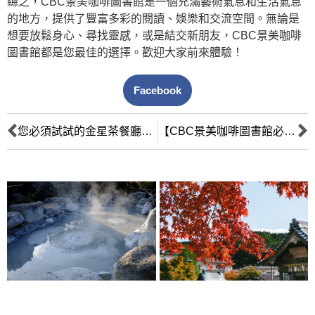
總之，CBC景美咖啡圖書館是一個充滿藝術氣息和生活氣息
的地方，提供了豐富多彩的閱讀、娛樂和交流空間。無論是
想要放鬆身心、尋找靈感，或是結交新朋友，CBC景美咖啡
圖書館都是您最佳的選擇。歡迎大家前來體驗！
Facebook
您必須試試的金星茶餐廳，品嚐現點現做的鮮美香醇茶飲
【CBC景美咖啡圖書館必試】好喝的手沖咖啡，搭配放鬆的閱讀時光！