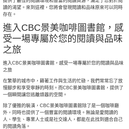
提供了最佳的閱讀環境和豐富的閱讀資源，滿足了您對於閱
讀的渴望。來到這裡，您將會發現閱讀和品味原來可以同時
存在。
進入CBC景美咖啡圖書館，感
受一場專屬於您的閱讀與品味
之旅
進入CBC景美咖啡圖書館，感受一場專屬於您的閱讀與品味
之旅
在繁華的城市中，籍著工作與生活的忙碌，我們常常忘了放
慢腳步和享受寧靜的時刻。而CBC景美咖啡圖書館，提供了
一個瞬間讓您逃離煩囂的空間。
除了優雅的裝潢，CBC景美咖啡圖書館除了是一個咖啡廳
外，同時也提供了一個豐富的閱讀環境。無論是愛閱讀的
人、學生、專業人士或是社交達人，都能在此找到適合自己
的閱讀角落。