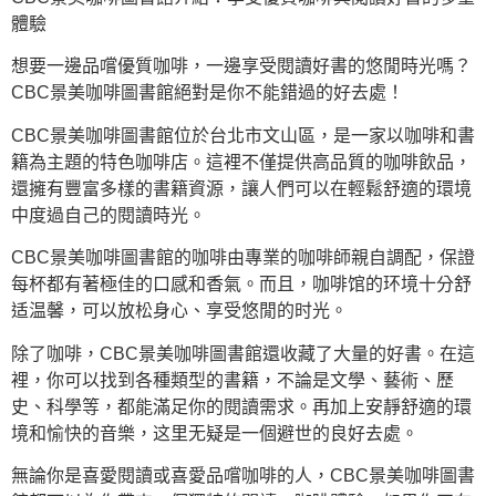
體驗
想要一邊品嚐優質咖啡，一邊享受閱讀好書的悠閒時光嗎？
CBC景美咖啡圖書館絕對是你不能錯過的好去處！
CBC景美咖啡圖書館位於台北市文山區，是一家以咖啡和書
籍為主題的特色咖啡店。這裡不僅提供高品質的咖啡飲品，
還擁有豐富多樣的書籍資源，讓人們可以在輕鬆舒適的環境
中度過自己的閱讀時光。
CBC景美咖啡圖書館的咖啡由專業的咖啡師親自調配，保證
每杯都有著極佳的口感和香氣。而且，咖啡馆的环境十分舒
适温馨，可以放松身心、享受悠閒的时光。
除了咖啡，CBC景美咖啡圖書館還收藏了大量的好書。在這
裡，你可以找到各種類型的書籍，不論是文學、藝術、歷
史、科學等，都能滿足你的閱讀需求。再加上安靜舒適的環
境和愉快的音樂，这里无疑是一個避世的良好去處。
無論你是喜愛閱讀或喜愛品嚐咖啡的人，CBC景美咖啡圖書