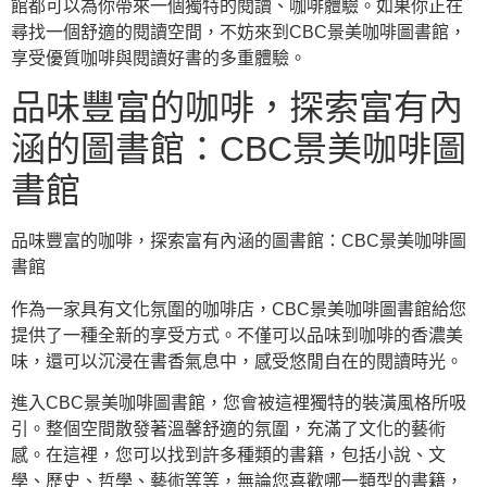
館都可以為你帶來一個獨特的閱讀、咖啡體驗。如果你正在
尋找一個舒適的閱讀空間，不妨來到CBC景美咖啡圖書館，
享受優質咖啡與閱讀好書的多重體驗。
品味豐富的咖啡，探索富有內
涵的圖書館：CBC景美咖啡圖
書館
品味豐富的咖啡，探索富有內涵的圖書館：CBC景美咖啡圖
書館
作為一家具有文化氛圍的咖啡店，CBC景美咖啡圖書館給您
提供了一種全新的享受方式。不僅可以品味到咖啡的香濃美
味，還可以沉浸在書香氣息中，感受悠閒自在的閱讀時光。
進入CBC景美咖啡圖書館，您會被這裡獨特的裝潢風格所吸
引。整個空間散發著溫馨舒適的氛圍，充滿了文化的藝術
感。在這裡，您可以找到許多種類的書籍，包括小說、文
學、歷史、哲學、藝術等等，無論您喜歡哪一類型的書籍，