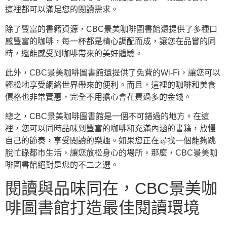
這裡都可以滿足您的閱讀需求。
除了豐富的書籍資源，CBC景美咖啡圖書館還提供了多種口
感豐富的咖啡，每一杯都是精心調配而成，讓您在品嘗的同
時，還能感受到咖啡帶來的美好體驗。
此外，CBC景美咖啡圖書館還提供了免費的Wi-Fi，讓您可以
輕松地享受網絡世界帶來的便利。而且，這裡的咖啡和美食
價格也非常實惠，完全不用擔心會花費過多的金錢。
總之，CBC景美咖啡圖書館是一個不可錯過的地方。在這
裡，您可以同時品味到豐富的咖啡和充滿內涵的書籍，放慢
自己的節奏，享受閱讀的樂趣。如果您正在尋找一個能夠跳
脫忙碌都市生活，讓您放松身心的場所，那麼，CBC景美咖
啡圖書館絕對是您的不二之選。
閱讀與品味同在，CBC景美咖
啡圖書館打造最佳閱讀環境