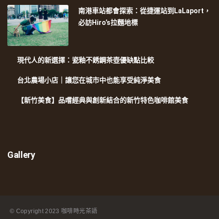
南港車站都會探索：從捷運站到LaLaport，
必訪Hiro’s拉麵地標
現代人的新選擇：瓷釉不銹鋼茶壺優缺點比較
台北農場小店｜讓您在城市中也能享受純淨美食
【新竹美食】品嚐經典與創新結合的新竹特色咖啡館美食
Gallery
© Copyright
2023 咖啡時光茶語