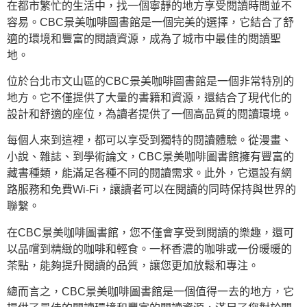
在都市繁忙的生活中，找一個寧靜的地方享受閱讀時間並不
容易。CBC景美咖啡圖書館是一個完美的選擇，它結合了舒
適的環境和豐富的閱讀資源，成為了城市中最佳的閱讀聖
地。
位於台北市文山區的CBC景美咖啡圖書館是一個非常特別的
地方。它不僅提供了大量的書籍和資源，還結合了現代化的
設計和舒適的座位，為讀者提供了一個高品質的閱讀環境。
每個人來到這裡，都可以享受到獨特的閱讀體驗。從漫畫、
小說、雜誌、到學術論文，CBC景美咖啡圖書館擁有豐富的
藏書種類，能滿足各種不同的閱讀需求。此外，它還設有網
路服務和免費Wi-Fi，讓讀者可以在閱讀的同時保持與世界的
聯繫。
在CBC景美咖啡圖書館，您不僅會享受到閱讀的樂趣，還可
以品嚐到精緻的咖啡和輕食。一杯香濃的咖啡或一份暖暖的
茶點，能夠提升閱讀的品質，讓您更加放鬆和專注。
總而言之，CBC景美咖啡圖書館是一個值得一去的地方，它