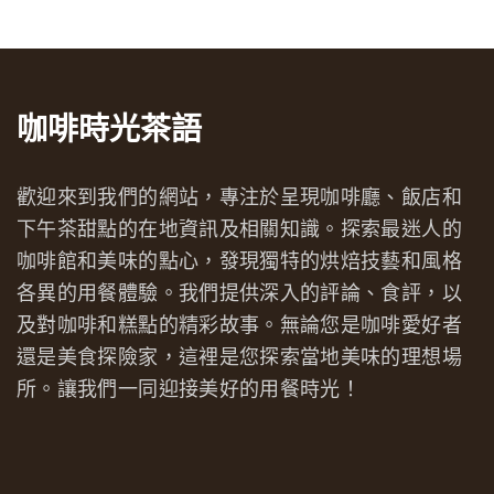
咖啡時光茶語
歡迎來到我們的網站，專注於呈現咖啡廳、飯店和
下午茶甜點的在地資訊及相關知識。探索最迷人的
咖啡館和美味的點心，發現獨特的烘焙技藝和風格
各異的用餐體驗。我們提供深入的評論、食評，以
及對咖啡和糕點的精彩故事。無論您是咖啡愛好者
還是美食探險家，這裡是您探索當地美味的理想場
所。讓我們一同迎接美好的用餐時光！