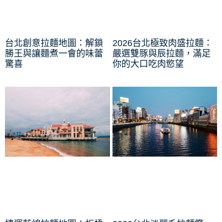
台北創意拉麵地圖：解鎖
2026台北極致肉盛拉麵：
勝王與讓麵煮一會的味蕾
嚴選雙豚與辰拉麵，滿足
驚喜
你的大口吃肉慾望