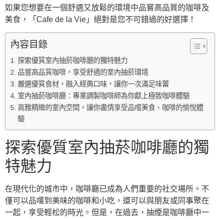
如果您想要在一個舒適又放鬆的環境中品嘗高品質的咖啡及
美食，「Cafe de la Vie」絕對是您不可錯過的好選擇！
內容目錄
探索優質室內抽菸咖啡廳的獨特魅力
品嘗高品質咖啡，享受舒適的室內抽菸環境
嚴選優質食材，融入經典口味，讓你一次滿足味蕾
室內抽菸咖啡廳：專業調製咖啡師為你獻上極致咖啡體驗
高雅精緻的室內空間，讓你盡情享受品嚐美食、咖啡的愉悅體
驗
探索優質室內抽菸咖啡廳的獨
特魅力
在現代化的城市中，咖啡廳已成為人們重要的社交場所。不
僅可以品嚐到美味的咖啡和小吃，還可以與朋友或同事聚在
一起，享受輕松的時光。但是，在過去，抽煙是咖啡廳中一