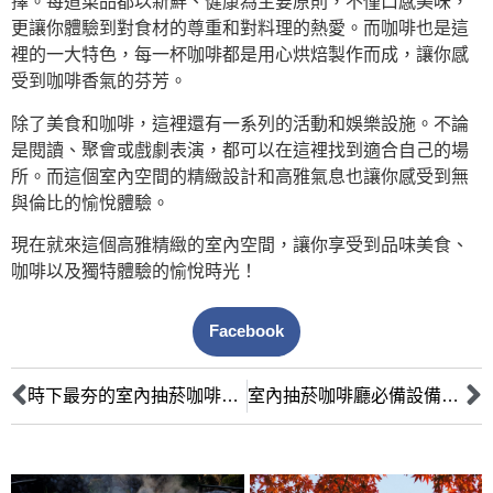
擇。每道菜品都以新鮮、健康為主要原則，不僅口感美味，
更讓你體驗到對食材的尊重和對料理的熱愛。而咖啡也是這
裡的一大特色，每一杯咖啡都是用心烘焙製作而成，讓你感
受到咖啡香氣的芬芳。
除了美食和咖啡，這裡還有一系列的活動和娛樂設施。不論
是閱讀、聚會或戲劇表演，都可以在這裡找到適合自己的場
所。而這個室內空間的精緻設計和高雅氣息也讓你感受到無
與倫比的愉悅體驗。
現在就來這個高雅精緻的室內空間，讓你享受到品味美食、
咖啡以及獨特體驗的愉悅時光！
Facebook
時下最夯的室內抽菸咖啡廳，如何打造獨特風格吸引更多顧客？
室內抽菸咖啡廳必備設備TOP 5，讓您的店面更具吸引力！