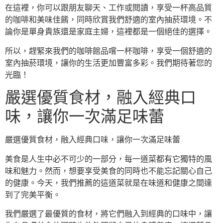
在這裡，你可以跟朋友聊天、工作或閱讀，享受一杯高品質
的咖啡和美味佳餚，同時欣賞我們舒適的室內抽菸環境。不
論你是單身貴族還是家庭主婦，這裡都是一個絕佳的選擇。
所以，趕緊來我們的咖啡館品嚐一杯咖啡，享受一個舒適的
室內抽菸環境，讓你的生活更加豐富多彩。我們期待著您的
光臨！
嚴選優質食材，融入經典口
味，讓你一次滿足味蕾
嚴選優質食材，融入經典口味，讓你一次滿足味蕾
美食是人生中必不可少的一部分，每一道菜都有它獨特的風
味和魅力。然而，想要享受美食的同時也不能忘記關心自己
的健康。今天，我們推薦的這道菜就是在味道和健康之間達
到了完美平衡。
我們嚴選了最優質的食材，將它們融入到經典的口味中，讓