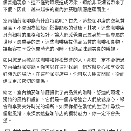
個普遍現象。這不僅對環境造成污染，還給非吸煙者帶來了
不便。因此，越來越多的室內抽菸咖啡廳應運而生。
室內抽菸咖啡廳有什麼特點呢？首先，這些咖啡店的空氣質
量高，不會因為抽煙而影響顧客的健康。其次，這些咖啡店
具有獨特的風格和設計，讓人們感覺自己置身於一個專屬的
世界。最重要的是，這些咖啡店提供高品質的咖啡和食物，
讓顧客在享受休閒時光的同時，也能品味到美食的樂趣。
如果您是喜歡品味咖啡和輕松聚會的人，那麼一定不要錯過
室內抽菸咖啡廳。你可以在這裡找到一個放鬆身心和享受美
好時光的場所。在這些咖啡店中，你可以與朋友閒聊，從而
建立更加密切的關係。
總之，室內抽菸咖啡廳提供了高品質的咖啡、舒適的環境、
獨特的風格和設計。它們是一個非常適合人們放鬆身心、聚
會和享受美好時光的場所。如果你想在繁忙的生活中尋找一
個避風港，來探索這些咖啡店的獨特魅力，你一定不會失
望。