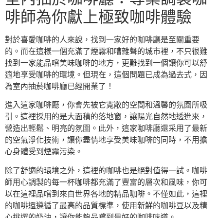
啡師為你獻上極致咖啡體驗
對於喜愛咖啡的人來說，找到一家好的咖啡廳是至關重要
的。而在這樣一個充滿了煙霧和嘈雜聲的城市裡，不只很難
找到一家能品嚐美味咖啡的地方，更難找到一個讓你可以舒
適地享受咖啡的環境。但現在，這個問題已成為過去式，因
為室內抽菸咖啡廳已經開業了！
進入這家咖啡廳，你會先被它寬敞的空間和溫馨的氛圍所吸
引。這裡採用的是大面積的落地窗，讓陽光自然地透進來，
營造出輕鬆、明亮的氛圍。此外，這家咖啡廳還采用了最新
的空氣淨化技術，讓你盡情地享受美味咖啡的同時，不用擔
心身體受到煙霧污染。
除了舒適的環境之外，這裡的咖啡也是絕對值得一試。咖啡
師用心調製的每一杯咖啡都充滿了豐富的層次和風味，你可
以在這裡品嚐到來自世界各地的精品咖啡。不僅如此，這裡
的咖啡還遵循了最高的品質標準，使用新鮮的咖啡豆以及精
心挑選的奶油，讓你能夠品嚐到最好的咖啡味道。