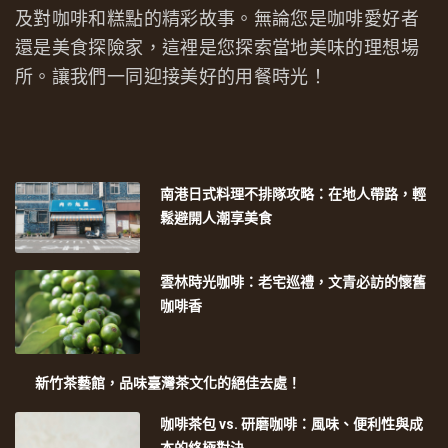
及對咖啡和糕點的精彩故事。無論您是咖啡愛好者
還是美食探險家，這裡是您探索當地美味的理想場
所。讓我們一同迎接美好的用餐時光！
南港日式料理不排隊攻略：在地人帶路，輕
鬆避開人潮享美食
雲林時光咖啡：老宅巡禮，文青必訪的懷舊
咖啡香
新竹茶藝館，品味臺灣茶文化的絕佳去處！
咖啡茶包 vs. 研磨咖啡：風味、便利性與成
本的終極對決