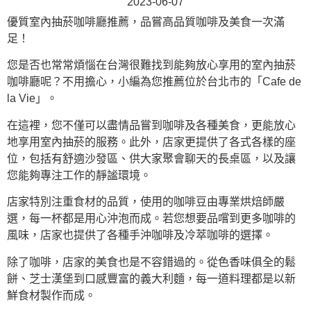
2023-06-07
優質室內抽菸咖啡廳推薦，品嘗高品質咖啡及美食一次滿
足！
您是否也常常煩惱在台灣很難找到能夠放心享用的室內抽菸
咖啡廳呢？不用擔心，小編為您推薦位於台北市的「Cafe de
la Vie」。
在這裡，您不僅可以盡情品嘗到咖啡及各種美食，更能放心
地享用室內抽菸的服務。此外，店家更提供了各式各樣的座
位，包括有舒適沙發區、供大家聚會聊天的長桌區，以及讓
您能夠專注工作的靜謐環境。
店家特別注重食材的品質，使用的咖啡豆由專業烘焙師嚴
選，每一杯都是用心沖泡而成。若您想要品嚐到更多咖啡的
風味，店家也提供了各種手沖咖啡及冷萃咖啡的選擇。
除了咖啡，店家的美食也是不容錯過的。從色香味俱全的鬆
餅、芝士漢堡到口感豐富的義大利麵，每一道料理都是以新
鮮食材製作而成。