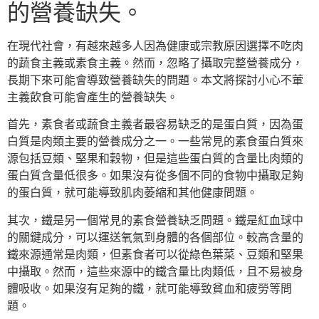
的營養缺失。
在現代社會，有越來越多人因為健康或宗教原因選擇不吃肉
的蔬食主義或素食主義。然而，忽略了攝取完整營養成分，
長期下來可能會導致營養缺失的問題。本文將探討小心不葷
主義飲食可能會產生的營養缺失。
首先，素食者或蔬食主義者最容易缺乏的是蛋白質，因為蛋
白質是肉類主要的營養成分之一。一些常見的素食蛋白質來
源包括豆類、堅果和穀物，但是這些蛋白質的含量比肉類的
蛋白質含量低很多。如果沒有從多個不同的食物中攝取足夠
的蛋白質，就可能導致肌肉萎縮和其他健康問題。
其次，鐵是另一個常見的素食營養缺乏問題。鐵是紅血球中
的關鍵成分，可以運送氧氣到身體的各個部位。較高含量的
鐵來源通常是肉類，但素食者可以從綠色葉菜、豆類和堅果
中攝取。然而，這些來源中的鐵含量比肉類低，且不易被身
體吸收。如果沒有足夠的鐵，就可能導致貧血和疲勞等問
題。