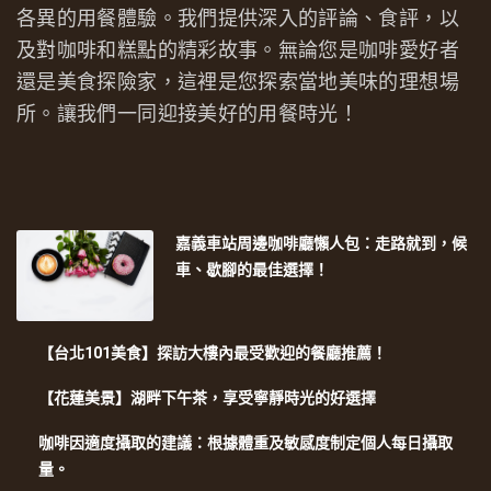
各異的用餐體驗。我們提供深入的評論、食評，以
及對咖啡和糕點的精彩故事。無論您是咖啡愛好者
還是美食探險家，這裡是您探索當地美味的理想場
所。讓我們一同迎接美好的用餐時光！
嘉義車站周邊咖啡廳懶人包：走路就到，候
車、歇腳的最佳選擇！
【台北101美食】探訪大樓內最受歡迎的餐廳推薦！
【花蓮美景】湖畔下午茶，享受寧靜時光的好選擇
咖啡因適度攝取的建議：根據體重及敏感度制定個人每日攝取
量。