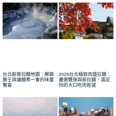
台北創意拉麵地圖：解鎖
2026台北極致肉盛拉麵：
勝王與讓麵煮一會的味蕾
嚴選雙豚與辰拉麵，滿足
驚喜
你的大口吃肉慾望