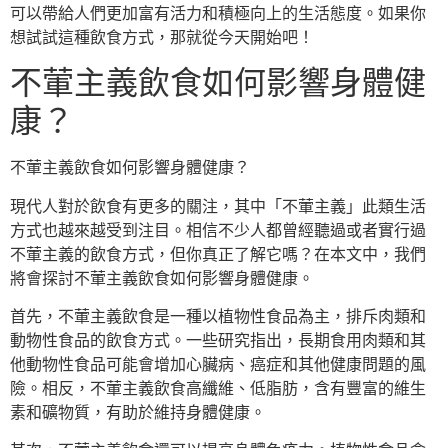
可以帶給人們更加富有活力和積極向上的生活態度。如果你
想試試這種飲食方式，那就從今天開始吧！
不葷主義飲食如何影響身體健
康？
不葷主義飲食如何影響身體健康？
現代人對於飲食有更多的關注，其中「不葷主義」此類生活
方式也越來越受到注目。相信不少人都曾經聽過或者實行過
不葷主義的飲食方式，但你真正了解它嗎？在本文中，我們
將會探討不葷主義飲食如何影響身體健康。
首先，不葷主義飲食是一種以植物性食品為主，排斥肉類和
動物性食品的飲食方式。一些研究指出，長期食用肉類和其
他動物性食品可能會增加心臟病、癌症和其他健康問題的風
險。相反，不葷主義飲食高纖維、低脂肪，含有豐富的維生
素和礦物質，有助於維持身體健康。