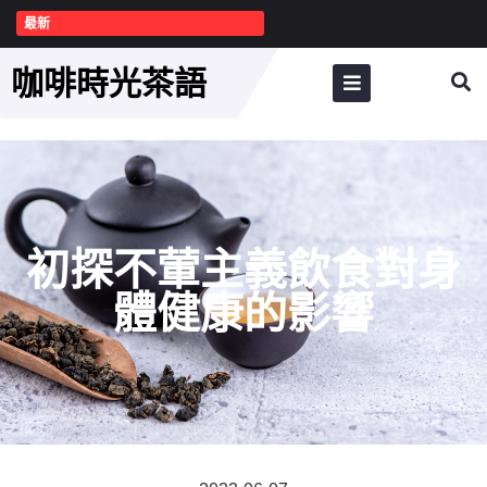
最新
咖啡時光茶語
初探不葷主義飲食對身
體健康的影響