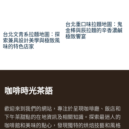
台北重口味拉麵地圖：鬼
金棒與辰拉麵的辛香濃鹹
台北文青系拉麵地圖：探
極致饗宴
索兼具設計美學與極致風
味的特色店家
咖啡時光茶語
歡迎來到我們的網站，專注於呈現咖啡廳、飯店和
下午茶甜點的在地資訊及相關知識。探索最迷人的
咖啡館和美味的點心，發現獨特的烘焙技藝和風格