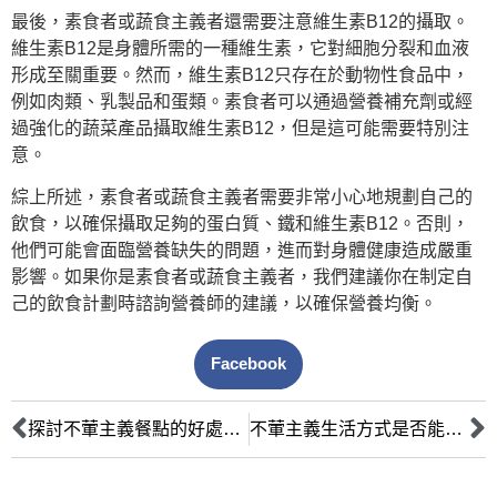
最後，素食者或蔬食主義者還需要注意維生素B12的攝取。
維生素B12是身體所需的一種維生素，它對細胞分裂和血液
形成至關重要。然而，維生素B12只存在於動物性食品中，
例如肉類、乳製品和蛋類。素食者可以通過營養補充劑或經
過強化的蔬菜產品攝取維生素B12，但是這可能需要特別注
意。
綜上所述，素食者或蔬食主義者需要非常小心地規劃自己的
飲食，以確保攝取足夠的蛋白質、鐵和維生素B12。否則，
他們可能會面臨營養缺失的問題，進而對身體健康造成嚴重
影響。如果你是素食者或蔬食主義者，我們建議你在制定自
己的飲食計劃時諮詢營養師的建議，以確保營養均衡。
Facebook
探討不葷主義餐點的好處與缺點
不葷主義生活方式是否能夠紓解全球糧食危機？