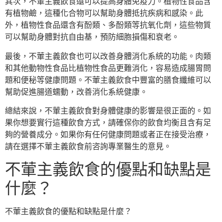
其次，不葷主義飲食還可以提高身體免疫力。植物性食品含
有植物鹼，這種化合物可以幫助身體抵抗疾病和感染。此
外，植物性食品還含有酚類、多酚類等抗氧化劑，這些物質
可以幫助身體對抗自由基，預防細胞損傷和衰老。
最後，不葷主義飲食也可以改善身體消化系統的功能。肉類
和其他動物性食品比植物性食品更難消化，容易造成腸胃問
題和便秘等健康問題。不葷主義飲食中豐富的膳食纖維可以
幫助促進腸道蠕動，改善消化系統健康。
總結來說，不葷主義飲食對身體健康的影響是很正面的。如
果你想要實行這種飲食方式，請確保你的飲食均衡且含有足
夠的營養成分。如果你有任何健康問題或者正在接受治療，
請在選擇不葷主義飲食前咨詢專業醫生的意見。
不葷主義飲食的優點和缺點是
什麼？
不葷主義飲食的優點和缺點是什麼？