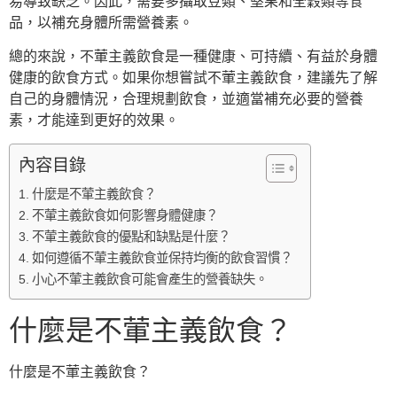
易導致缺乏。因此，需要多攝取豆類、堅果和全穀類等食
品，以補充身體所需營養素。
總的來說，不葷主義飲食是一種健康、可持續、有益於身體
健康的飲食方式。如果你想嘗試不葷主義飲食，建議先了解
自己的身體情況，合理規劃飲食，並適當補充必要的營養
素，才能達到更好的效果。
內容目錄
什麼是不葷主義飲食？
不葷主義飲食如何影響身體健康？
不葷主義飲食的優點和缺點是什麼？
如何遵循不葷主義飲食並保持均衡的飲食習慣？
小心不葷主義飲食可能會產生的營養缺失。
什麼是不葷主義飲食？
什麼是不葷主義飲食？