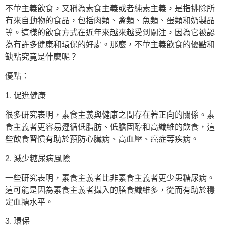
不葷主義飲食，又稱為素食主義或者純素主義，是指排除所
有來自動物的食品，包括肉類、禽類、魚類、蛋類和奶製品
等。這樣的飲食方式在近年來越來越受到關注，因為它被認
為有許多健康和環保的好處。那麼，不葷主義飲食的優點和
缺點究竟是什麼呢？
優點：
1. 促進健康
很多研究表明，素食主義與健康之間存在著正向的關係。素
食主義者更容易遵循低脂肪、低膽固醇和高纖維的飲食，這
些飲食習慣有助於預防心臟病、高血壓、癌症等疾病。
2. 減少糖尿病風險
一些研究表明，素食主義者比非素食主義者更少患糖尿病。
這可能是因為素食主義者攝入的膳食纖維多，從而有助於穩
定血糖水平。
3. 環保