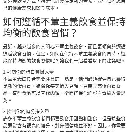
循這種飲食方式，請確保您獲得足夠的營養，並仔細考慮自
己的健康需求和飲食成本。
如何遵循不葷主義飲食並保持
均衡的飲食習慣？
最近，越來越多的人關心不葷主義飲食，而且更傾向於遵循
這種飲食習慣。但是，如何在保持不葷主義飲食的同時，還
能保持均衡的飲食習慣呢？讓我們一起看看以下的建議吧。
1.考慮你的蛋白質攝入量
不葷主義飲食者需要注意的一點是，他們必須確保自己獲得
足夠的蛋白質。確保你每天攝入豆類、豆腐等高蛋白質食
品，這些食品可以替代肉類，從而確保你的蛋白質攝入量足
夠。
2.控制你的糖分攝入量
許多不葷主義飲食者們都喜歡食用甜點和甜食，但是這些食
品通常含有很高的糖分，對身體健康並不好。因此，你需要