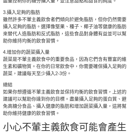
盡量控制你的糖分攝入量，並注意甜點和甜食的純度。
3.攝入足夠的脂肪
雖然許多不葷主義飲食者們傾向於避免脂肪，但你仍然需要
攝入足夠的脂肪。選擇像堅果、種子、椰子油等健康的脂肪
來替代人造脂肪和反式脂肪，這些食品對身體有益並可以幫
助你維持均衡的飲食習慣。
4.增加你的蔬菜攝入量
蔬菜是不葷主義飲食中的重要食品，因為它們含有豐富的維
生素和礦物質。在你的日常飲食中，你需要確保攝入足夠的
蔬菜，建議每天至少攝入2-3份。
總結
如果你想遵循不葷主義飲食並保持均衡的飲食習慣，上述的
建議可以幫助你達到你的目標。盡量攝入足夠的蛋白質、避
免高糖分食品、攝入健康的脂肪和增加蔬菜攝入量，這將幫
助你維持健康的飲食習慣。
小心不葷主義飲食可能會產生