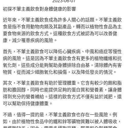
2023-06-07
初探不葷主義飲食對身體健康的影響
近年來，不葷主義飲食成為許多人關心的話題。不葷主義飲
食是指不食用動物肉類及其副產品，轉而以植物性食品為主
要食物來源的飲食方式。這種飲食方式被認為可以改善健
康，減少罹患疾病的風險。
首先，不葷主義飲食可以降低心臟疾病、中風和癌症等慢性
病的風險。這是因為不葷主義飲食含有更多的植物纖維和抗
氧化劑，這些成分能夠幫助身體排除自由基，清除體內有害
物質，從而減少細胞氧化和損傷，以及降低發炎的情況。
其次，不葷主義飲食有助於管理體重。它含有較少的飽和脂
肪和膽固醇，同時也能提供足夠的蛋白質和營養素，讓身體
得到充分的營養補給。這樣的飲食方式不僅有益於減肥，還
可以幫助保持健康體重。
不過，值得一提的是，不葷主義飲食也存在一些風險。例
如，由於植物性食品中的鐵和鋅等礦物質難以被人體吸收，