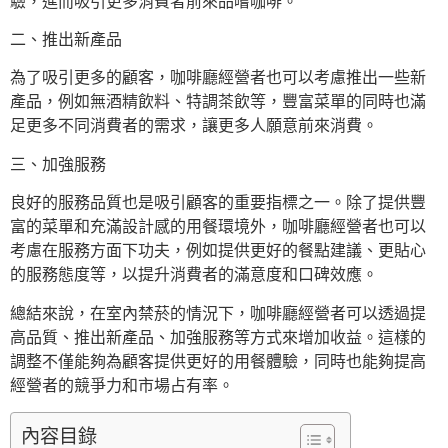
驗，進而吸引更多消費者前來品嚐咖啡。
二、推出新產品
為了吸引更多的顧客，咖啡廳經營者也可以考慮推出一些新
產品，例如無酒精飲料、特調茶飲等，豐富菜單的同時也滿
足更多不同消費者的需求，讓更多人願意前來消費。
三、加強服務
良好的服務品質也是吸引顧客的重要指標之一。除了提供豐
富的菜單和充滿設計感的用餐環境外，咖啡廳經營者也可以
考慮在服務方面下功夫，例如提供更好的餐點建議、更貼心
的服務態度等，以提升消費者的滿意度和口碑效應。
總結來說，在室內禁菸的情況下，咖啡廳經營者可以透過提
高品質、推出新產品、加強服務等方式來增加收益。這樣的
調整不僅能夠為顧客提供更好的用餐體驗，同時也能夠提高
經營者的競爭力和市場占有率。
內容目錄