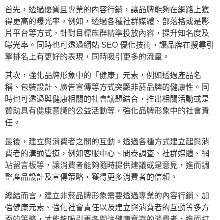
首先，透過優質且專業的內容行銷，讓品牌能夠在網路上獲
得更高的曝光率。例如，透過各種社群媒體、部落格或是影
片平台等方式，針對目標族群精準投放內容，提升知名度及
曝光率。同時也可透過網站 SEO 優化技術，讓品牌在搜尋引
擎排名上有更好的表現，同時吸引更多的流量。
其次，強化品牌形象中的「健康」元素，例如透過產品名
稱、包裝設計、廣告宣傳等方式突顯非菸品牌的健康性。同
時也可透過與健康相關的社會議題結合，推出相關活動或是
贊助具有健康意識的公益活動等，強化品牌形象中的社會責
任。
最後，建立與消費者之間的互動。透過各種方式建立起與消
費者的溝通管道，例如客服中心、問卷調查、社群媒體、網
站留言板等，讓消費者能夠隨時提供建議或是意見，進而調
整產品設計及宣傳策略，獲得更多消費者的信賴。
總結而言，建立非菸品牌形象需要透過專業的內容行銷、加
強健康元素、強化社會責任以及建立與消費者的互動等多方
面的策略，才能夠吸引更多關注健康意識的消費者，進而打