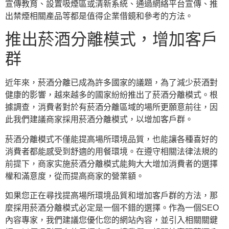
宣傳教育、設置吸煙區或清新系統、通過網絡平台宣傳、推
出禁煙相關產品等都是值得企業借鏡和參考的方法。
推出菸酒分離模式，增加客戶
群
近年來，菸酒分離已成為許多國家的議題，為了減少菸酒對
健康的影響，越來越多的國家紛紛推出了菸酒分離模式。根
據調查，消費者對於有菸酒分離區域的場所更願意前往，因
此我們建議商家採用菸酒分離模式，以增加客戶群。
菸酒分離模式不僅能提高場所環境品質，也能讓各種喜好的
消費者都能感受到舒適的用餐環境。在遵守相關法律法規的
前提下，商家实施菸酒分離模式能夠大大增加消費者的選擇
權和滿意度，從而提高商家的營業額。
如果您正在尋找提高場所環境品質和增加客戶群的方法，那
麼採用菸酒分離模式必定是一個不錯的選擇。作為一個SEO
內容專家，我們建議您優化您的網站內容，並引入相關關鍵