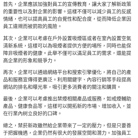
首先，企業應該加強對員工的宣傳教育，讓大家了解新政策
的重要性以及對企業的影響。這樣不僅可以減少員工的反感
情緒，也可以提高員工的自覺性和配合度，從而降低企業因
員工違規而被罰款的風險。
其次，企業可以考慮在戶外設置吸煙區或者在室內設置空氣
清新系統，這樣可以為吸煙者提供方便的場所，同時也能保
障非吸煙者的健康。此舉不僅可以滿足員工的需求，還能提
高企業的形象和競爭力。
再次，企業可以通過網絡平台和搜索引擎優化，將自己的產
品和服務宣傳得更廣泛。利用關鍵字、內容行銷等手段提高
網站的排名和曝光率，吸引更多消費者的關注和購買。
最後，企業可以考慮推出禁煙相關產品或服務，如戒煙輔助
產品、健康食品等，這樣可以開拓新的市場、增加收入，並
在行業內树立良好的口碑。
總之，禁菸新政雖然給企業帶來了一定的壓力，但是只要善
于把握機遇，企業仍然有很大的發展空間和潛力。加強員工