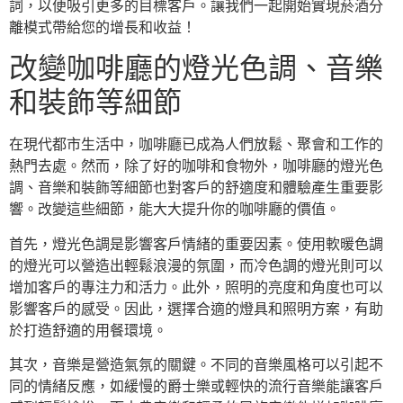
詞，以便吸引更多的目標客戶。讓我們一起開始實現菸酒分
離模式帶給您的增長和收益！
改變咖啡廳的燈光色調、音樂
和裝飾等細節
在現代都市生活中，咖啡廳已成為人們放鬆、聚會和工作的
熱門去處。然而，除了好的咖啡和食物外，咖啡廳的燈光色
調、音樂和裝飾等細節也對客戶的舒適度和體驗產生重要影
響。改變這些細節，能大大提升你的咖啡廳的價值。
首先，燈光色調是影響客戶情緒的重要因素。使用軟暖色調
的燈光可以營造出輕鬆浪漫的氛圍，而冷色調的燈光則可以
增加客戶的專注力和活力。此外，照明的亮度和角度也可以
影響客戶的感受。因此，選擇合適的燈具和照明方案，有助
於打造舒適的用餐環境。
其次，音樂是營造氣氛的關鍵。不同的音樂風格可以引起不
同的情緒反應，如緩慢的爵士樂或輕快的流行音樂能讓客戶