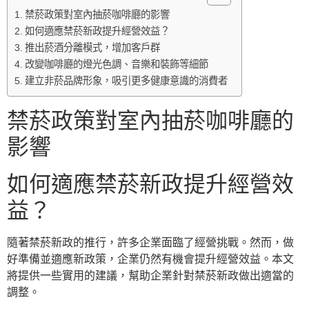
禁菸政策對室內抽菸咖啡廳的影響
如何適應禁菸新政提升經營效益？
推出菸酒分離模式，增加客戶群
改變咖啡廳的燈光色調、音樂和裝飾等細節
建立非菸品牌形象，吸引更多健康意識的消費者
禁菸政策對室內抽菸咖啡廳的
影響
如何適應禁菸新政提升經營效
益？
隨著禁菸新政的推行，許多企業面臨了經營挑戰。然而，做
好準備並適應新政策，企業仍然有機會提升經營效益。本文
將提供一些實用的建議，幫助企業針對禁菸新政做出適當的
調整。