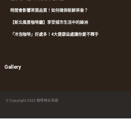
時間會影響茶葉品質！如何確保新鮮茶香？
【新北風景咖啡廳】享受城市生活中的綠洲
「冷泡咖啡」好處多！4大健康益處讓你愛不釋手
Gallery
© Copyright
2023 咖啡時光茶語