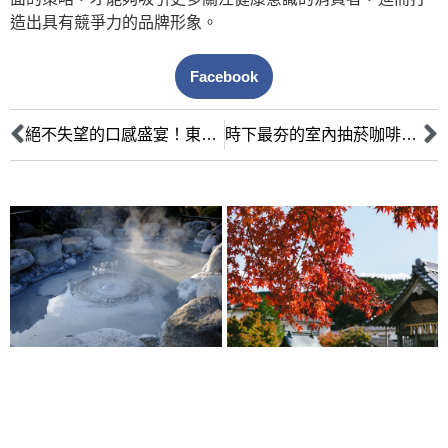
造出具有競爭力的品牌形象。
Facebook
絕不失望的口感盛宴！東區蛋糕吃到飽好去處
時下最夯的室內抽菸咖啡廳，如何打造獨特風格吸引更多顧客？