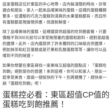
這家蛋糕店位於東區的中心地帶，店內裝潢簡約時尚，非常
適合和朋友、家人一起來品嚐美味的蛋糕。這裡的蛋糕種類
繁多，從濃郁的巧克力蛋糕到清爽的水果蛋糕都有，而且所
有蛋糕都是現做現供應，保證新鮮度。
除了品嚐美味的蛋糕，這裡還提供超值的吃到飽套餐，只要
價格不到300元就可以享受無限量的蛋糕和飲料，絕對是超值
的選擇。此外，店內還提供了許多獨特的口味組合供選擇，
例如抹茶和紅豆蛋糕或是芒果和乳酪蛋糕等等，讓你可以品
嚐到不同的味道。
如果你想要在東區尋找一家美味又超值的甜點店，「蛋糕吃
到飽」絕對是你的首選！來到這裡，你可以和家人、朋友一
起享受美食，度過一個愉快的下午。別再猶豫了，趕快來一
趟「蛋糕吃到飽」吧！
蛋糕控必看：東區超值CP值的
蛋糕吃到飽推薦！