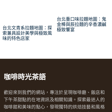
台北重口味拉麵地圖：鬼
金棒與辰拉麵的辛香濃鹹
台北文青系拉麵地圖：探
極致饗宴
索兼具設計美學與極致風
味的特色店家
咖啡時光茶語
歡迎來到我們的網站，專注於呈現咖啡廳、飯店和
下午茶甜點的在地資訊及相關知識。探索最迷人的
咖啡館和美味的點心，發現獨特的烘焙技藝和風格