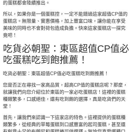
的蛋糕都會陸續推出。
所以，如果你是一個蛋糕控，一定不能錯過這家超值CP值的
蛋糕店。無限量、實惠價格，加上豐富口味，讓你能在享受
美味的同時也不會對荷包造成負擔。快來這家蛋糕店一探究
竟吧！
吃貨必朝聖：東區超值CP值必
吃蛋糕吃到飽推薦！
吃貨必朝聖：東區超值CP值必吃蛋糕吃到飽推薦！
您是否正在尋找一家高品質，超高CP值的蛋糕店呢？那麼，
就讓我們向您介紹位於東區的一家必吃蛋糕店！這裡的蛋糕
種類繁多，口感絕佳，還有吃到飽的選擇，真是吃貨們的天
堂！
首先，讓我們來認識一下這家店的特色。這裡提供的蛋糕種
類繁多，從經典的草莓蛋糕到口感豐富的起司蛋糕，甚至還
有創意十足的布朗尼和蛋糕捲可供選擇。無論您喜愛哪種口