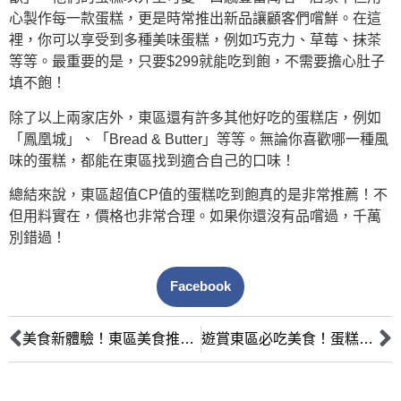
心製作每一款蛋糕，更是時常推出新品讓顧客們嚐鮮。在這
裡，你可以享受到多種美味蛋糕，例如巧克力、草莓、抹茶
等等。最重要的是，只要$299就能吃到飽，不需要擔心肚子
填不飽！
除了以上兩家店外，東區還有許多其他好吃的蛋糕店，例如
「鳳凰城」、「Bread & Butter」等等。無論你喜歡哪一種風
味的蛋糕，都能在東區找到適合自己的口味！
總結來說，東區超值CP值的蛋糕吃到飽真的是非常推薦！不
但用料實在，價格也非常合理。如果你還沒有品嚐過，千萬
別錯過！
Facebook
美食新體驗！東區美食推薦-蛋糕吃到飽
遊賞東區必吃美食！蛋糕吃到飽店家一覽