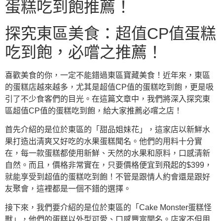
蛋糕吃到飽推薦！
探究東區美食：超值CP值蛋糕
吃到飽，必嚐之推薦！
喜歡美食的你，一定不能錯過東區寶藏美食！近年來，東區
的蛋糕店越來越多，尤其是超值CP值的蛋糕吃到飽，更是吸
引了不少食客們的目光。在這篇文章中，我們將深入探究東
區超值CP值的蛋糕吃到飽，給大家推薦必嚐之店！
首先介紹的是位於東區的「甜品姐妹花」，這家店以新鮮水
果打造出清爽又好吃的水果蛋糕聞名。他們的用料十分實
在，每一款蛋糕都使用新鮮、天然的水果和原料，口感清新
自然。而且，價格非常實在，只要價格便宜到飛起的$399，
就能享受到超值的蛋糕吃到飽！不管是跟情人約會還是跟好
友聚會，這裡都是一個不錯的選擇。
接下來，我們要介紹的是位於東區的「Cake Monster蛋糕怪
獸」，他們的蛋糕以外型可愛、口感豐富聞名。店家不但用