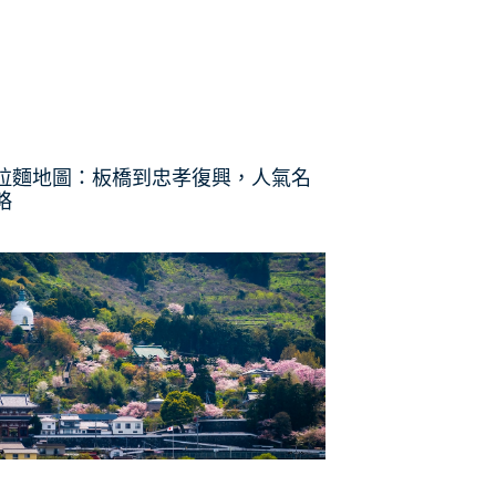
拉麵地圖：板橋到忠孝復興，人氣名
略