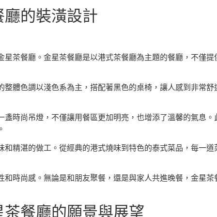
餐廳的裝潢設計
金星茶餐廳。金星茶餐廳是以港式茶餐廳為主題的餐廳，不僅提
的整體色調以淺色系為主，搭配著黑色的桌椅，讓人感到非常舒
一盞時尚吊燈，不僅讓用餐區更加明亮，也增添了溫馨的氣息。
。
味和精湛的做工。從經典的港式燒味到特色的泰式菜品，每一道
性和時尚感。無論是和朋友聚餐，還是與家人共進晚餐，金星茶
星茶餐廳的願景與展望