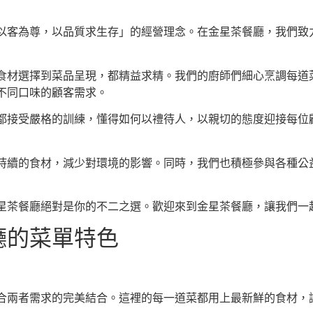
以客為尊，以品質求生存」的經營理念。在金星茶餐廳，我們致
食材選擇到菜品呈現，都精益求精。我們的廚師們細心烹調每道
不同口味的顧客需求。
都接受嚴格的訓練，懂得如何以禮待人，以親切的態度迎接每位
持續的食材，減少對環境的影響。同時，我們也積極參與各種公
星茶餐廳絕對是你的不二之選。歡迎來到金星茶餐廳，讓我們一
廳的菜單特色
合兩者需求的完美結合。這裡的每一道菜都用上最新鮮的食材，