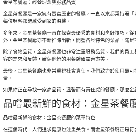
金星茶餐廳：經營理念與服務品質
金星茶餐廳是一家擁有豐富歷史的餐廳，一直以來都秉持著「
每位顧客都能感受到家的溫馨。
多年來，金星茶餐廳一直在探索最優秀的食材和烹飪技巧，從
外，金星茶餐廳亦不斷推陳出新，開發各具特色的菜品，滿足
除了食物品質，金星茶餐廳也非常注重服務品質。我們的員工
客的需求和反饋，確保他們的用餐體驗盡善盡美。
最後，金星茶餐廳也非常重視社會責任。我們致力於使用最可
量。
如果你正在尋找一家高品質、溫馨而有責任感的餐廳，那麼金
品嚐最新鮮的食材：金星茶餐
品嚐最新鮮的食材：金星茶餐廳的菜單特色
在這個時代，人們追求健康也注重美食。而金星茶餐廳正是符