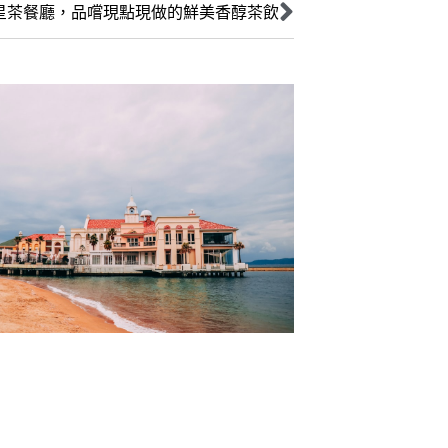
星茶餐廳，品嚐現點現做的鮮美香醇茶飲