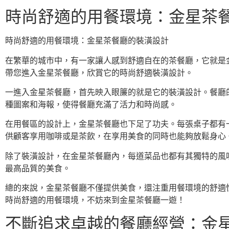
時尚舒適的用餐環境：金星茶
時尚舒適的用餐環境：金星茶餐廳的裝潢設計
在繁華的城市中，有一家讓人感到舒適自在的茶餐廳，它就是
帶您進入金星茶餐廳，欣賞它的時尚舒適裝潢設計。
一進入金星茶餐廳，首先映入眼簾的就是它的裝潢設計。餐廳
種圖案和海報，使得餐廳充滿了活力和時尚感。
在用餐區的設計上，金星茶餐廳也下足了功夫。每張桌子都有
供顧客享用咖啡或是茶飲，在享用美食的同時也能夠放鬆身心
除了裝潢設計，在金星茶餐廳內，每道菜品也都有其獨特的風
最高品質的美食。
總的來說，金星茶餐廳不僅提供美食，還注重用餐環境的舒適
時尚舒適的用餐環境，不妨來到金星茶餐廳一遊！
不斷追求卓越的餐廳經營：金