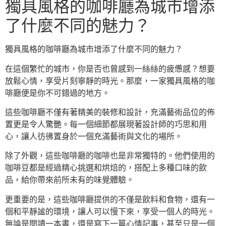
獨具風格的咖啡廳為城市增添
了什麼不同的魅力？
獨具風格的咖啡廳為城市增添了什麼不同的魅力？
在這個繁忙的城市，你是否也曾感到一絲絲的疲憊感？想要
放鬆心情，享受片刻寧靜的時光。那麼，一家獨具風格的咖
啡廳便是你不可錯過的地方。
這些咖啡廳不僅有著精美的裝修和設計，充滿藝術品位的佈
置更是令人驚艷。每一個細節都展現著設計師的巧思和用
心，讓人彷彿置身於一個充滿藝術與文化的場所。
除了外觀，這些咖啡廳的咖啡也是非常獨特的。他們使用的
咖啡豆都是經過精心挑選和烘焙的，搭配上多種口味的飲
品，給你帶來前所未有的味覺體驗。
更重要的是，這些咖啡廳提供的不僅是飲料和食物，還有一
個和平靜謐的環境，讓人可以慢下來，享受一個人的時光。
無論是閱讀一本書，還是寫下一篇心情記事，甚至只是一個