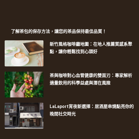
了解茶包的保存方法，讓您的茶品保持最佳品質！
新竹風格咖啡廳地圖：在地人推薦質感系聚
點，讓你輕鬆找到心頭好
茶與咖啡對心血管健康的雙面刃：專家解析
適量飲用的科學益處與潛在風險
LaLaport宵夜新選擇：居酒屋串燒點亮你的
晚間社交時光