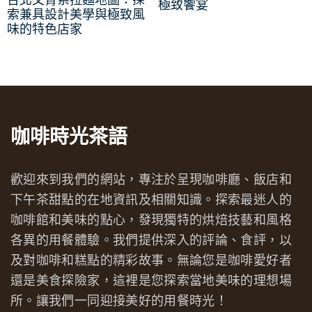
極致饗宴
索兼具設計美學與極致風
味的特色店家
咖啡時光茶語
歡迎來到我們的網站，專注於呈現咖啡廳、飯店和
下午茶甜點的在地資訊及相關知識。探索最迷人的
咖啡館和美味的點心，發現獨特的烘焙技藝和風格
各異的用餐體驗。我們提供深入的評論、食評，以
及對咖啡和糕點的精彩故事。無論您是咖啡愛好者
還是美食探險家，這裡是您探索當地美味的理想場
所。讓我們一同迎接美好的用餐時光！