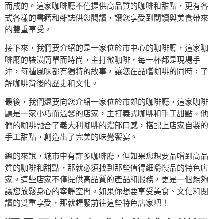
而成的。這家咖啡廳不僅提供高品質的咖啡和甜點，更有各
式各樣的書籍和雜誌供您閱讀，讓您享受到閱讀與美食帶來
的雙重享受。
接下來，我們要介紹的是一家位於市中心的咖啡廳，這家咖
啡廳的裝潢簡單而時尚，主打微咖啡，每一杯都是現場手
沖，每種風味都有獨特的故事，讓您在品嚐咖啡的同時，了
解咖啡背後的歷史和文化。
最後，我們還要向您介紹一家位於市郊的咖啡廳，這家咖啡
廳是一家小巧而溫馨的店家，主打義式咖啡和手工甜點。他
們的咖啡融合了義大利咖啡的濃郁口感，搭配上店家自製的
手工甜點，創造出了完美的味覺饗宴。
總的來說，城市中有許多咖啡廳，但如果您想要品嚐到高品
質的咖啡和甜點，那就必須找到那些值得細嚼慢品的特色店
家。這些店家不僅提供高品質的產品和服務，更是一個能夠
讓您放鬆身心的寧靜空間。如果你想要享受美食、文化和閱
讀的雙重享受，那就趕緊前往這些特色店家吧！