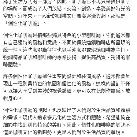
為了生活方式的一部分。因此，咖啡廳已不再只是提供咖啡
的場所，而成為了人們放鬆、交流、創造、享受美好時光的
空間。近年來，一股新的咖啡文化風潮逐漸興起，那就是
「個性化咖啡廳」。
個性化咖啡廳是指那些獨具特色的小型咖啡廳，它們通常都
有自己獨特的風格和意識，不同於傳統連鎖咖啡店所呈現的
統一性。這些咖啡廳往往也以手沖咖啡或烘焙咖啡為主打，
強調精品咖啡和咖啡師的專業技術，提供高品質、獨特的咖
啡體驗。
許多個性化咖啡廳還注重空間設計和裝潢風格，通常都會呈
現出一種別具特色的氛圍和個性化的風格，這樣的設計不僅
可以讓人享受到美妙的視覺體驗，更可以在此創作靈感、放
鬆身心。
個性化咖啡廳的興起，也反映出了人們對於生活品質和體驗
的需求。現代人追求多元化的生活方式和體驗，希望能夠在
細節中找到別具特色的美好。因此，個性化咖啡廳的崛起不
僅是咖啡文化的新趨勢，更是人們對於生活品質的體現。