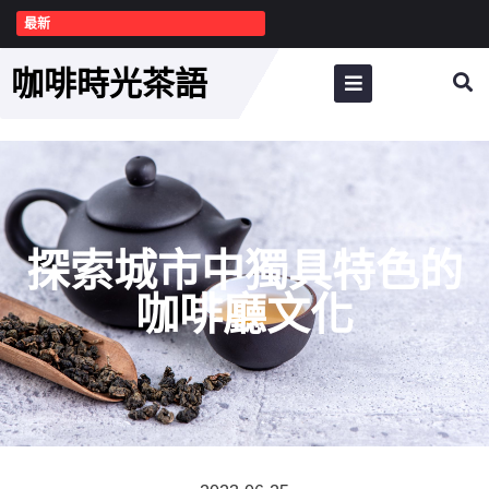
最新
咖啡時光茶語
探索城市中獨具特色的
咖啡廳文化