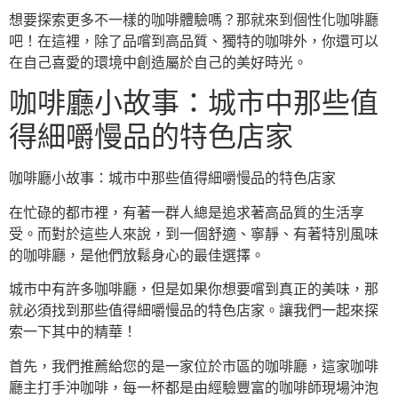
想要探索更多不一樣的咖啡體驗嗎？那就來到個性化咖啡廳
吧！在這裡，除了品嚐到高品質、獨特的咖啡外，你還可以
在自己喜愛的環境中創造屬於自己的美好時光。
咖啡廳小故事：城市中那些值
得細嚼慢品的特色店家
咖啡廳小故事：城市中那些值得細嚼慢品的特色店家
在忙碌的都市裡，有著一群人總是追求著高品質的生活享
受。而對於這些人來說，到一個舒適、寧靜、有著特別風味
的咖啡廳，是他們放鬆身心的最佳選擇。
城市中有許多咖啡廳，但是如果你想要嚐到真正的美味，那
就必須找到那些值得細嚼慢品的特色店家。讓我們一起來探
索一下其中的精華！
首先，我們推薦給您的是一家位於市區的咖啡廳，這家咖啡
廳主打手沖咖啡，每一杯都是由經驗豐富的咖啡師現場沖泡