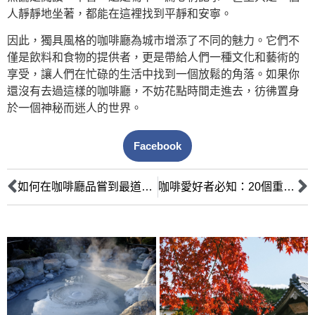
人靜靜地坐著，都能在這裡找到平靜和安寧。
因此，獨具風格的咖啡廳為城市增添了不同的魅力。它們不
僅是飲料和食物的提供者，更是帶給人們一種文化和藝術的
享受，讓人們在忙碌的生活中找到一個放鬆的角落。如果你
還沒有去過這樣的咖啡廳，不妨花點時間走進去，彷彿置身
於一個神秘而迷人的世界。
Facebook
如何在咖啡廳品嘗到最道地的咖啡？
咖啡愛好者必知：20個重要的咖啡名詞解釋