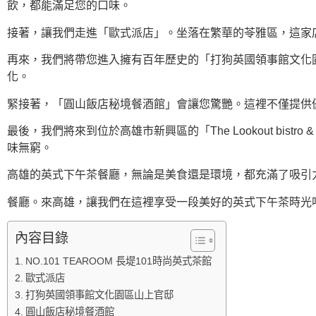
飲，都能滿足您的口味。
接著，讓我們走進「歐式派店」。坐落在繁華的苓雅區，這家
再來，我們將帶您進入擁有百年歷史的「打狗英國領事館文化
化。
緊接著，「圓山飯店秘境餐酒館」會讓您驚艷。這裡不僅提供
最後，我們將來到位於高雄市新興區的「The Lookout bi
味無窮。
高雄的英式下午茶餐廳，無論是美食還是環境，都充滿了吸引
餐廳。來高雄，讓我們在這裡享受一段美好的英式下午茶時光
內容目錄
NO.101 TEAROOM 長堤101時尚英式茶館
歐式派店
打狗英國領事館文化園區山上官邸
圓山飯店秘境餐酒館