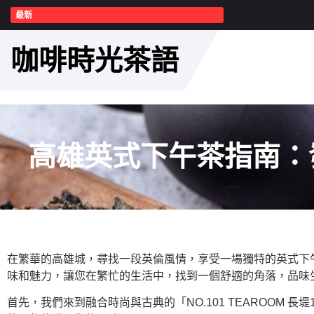
最新
咖啡時光茶語
高雄英式下午茶指南：
在繁華的高雄城，尋找一段英倫風情，享受一場獨特的英式下
味和魅力，讓您在繁忙的生活中，找到一個舒適的角落，品味
首先，我們來到融合時尚與古典的「NO.101 TEAROOM