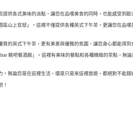
店提供各式美味的派點，讓您在品嚐美食的同時，也能感受到歐
園區山上官邸」。這裡不僅提供各種英式下午茶，更讓您在品嚐
優質的英式下午茶，更有美景與優雅的氛圍，讓您身心都能得到
stro & bar 眺吧餐酒館」。這裡有美味的餐點和各種精緻的茶
力。無論您是在這裡生活，還是只是來這裡旅遊，都絕對不能錯
吧！