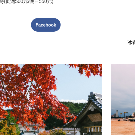
5小時(低消500元/假日550元)
Facebook
冰