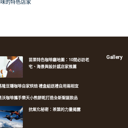
風味的特色店家
Gallery
苗栗特色咖啡廳地圖：10間必訪老
宅、海景與設計感店家推薦
基隆豆隱咖啡自家烘焙 禮盒組送禮自用兩相宜
黑沃咖啡攜手樂天小熊餅乾打造全新聖誕飲品
抗氧化秘密：茶葉的力量揭露