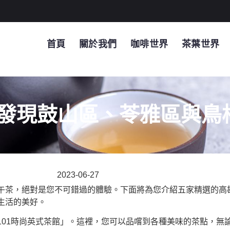
首頁
關於我們
咖啡世界
茶葉世界
發現鼓山區、苓雅區與鳥
2023-06-27
午茶，絕對是您不可錯過的體驗。下面將為您介紹五家精選的高
生活的美好。
 長堤101時尚英式茶館」。這裡，您可以品嚐到各種美味的茶點