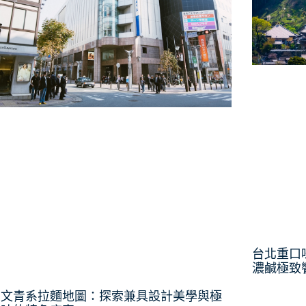
台北重口
濃鹹極致
北文青系拉麵地圖：探索兼具設計美學與極