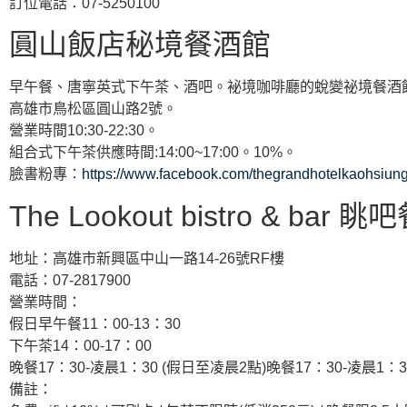
訂位電話：07-5250100
圓山飯店秘境餐酒館
早午餐、唐寧英式下午茶、酒吧。袐境咖啡廳的蛻變祕境餐酒
高雄市鳥松區圓山路2號。
營業時間10:30-22:30。
組合式下午茶供應時間:14:00~17:00。10%。
臉書粉專：
https://www.facebook.com/thegrandhotelkaohsiun
The Lookout bistro & bar 
地址：高雄市新興區中山一路14-26號RF樓
電話：07-2817900
營業時間：
假日早午餐11：00-13：30
下午茶14：00-17：00
晚餐17：30-凌晨1：30 (假日至凌晨2點)晚餐17：30-凌晨1：3
備註：