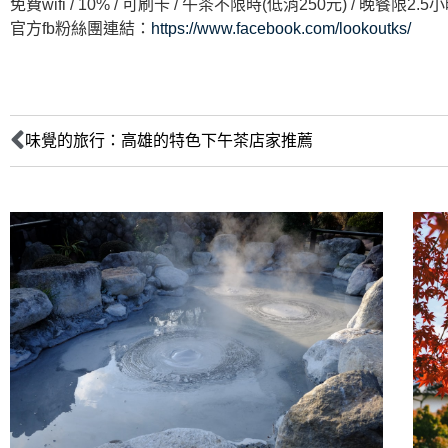
免費wifi / 10% / 可刷卡 / 午茶不限時(低消250元) / 晚餐限2.
官方fb粉絲團連結：
https://www.facebook.com/lookoutks/
味覺的旅行：高雄的特色下午茶店家推薦