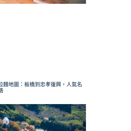
拉麵地圖：板橋到忠孝復興，人氣名
略