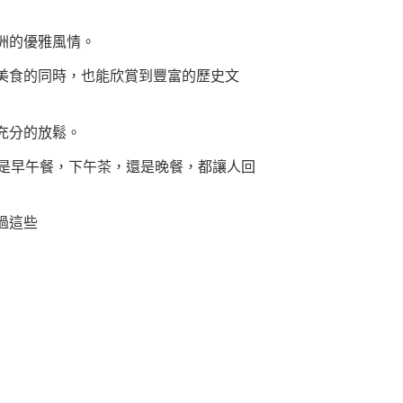
洲的優雅風情。
美食的同時，也能欣賞到豐富的歷史文
充分的放鬆。
點，無論是早午餐，下午茶，還是晚餐，都讓人回
過這些