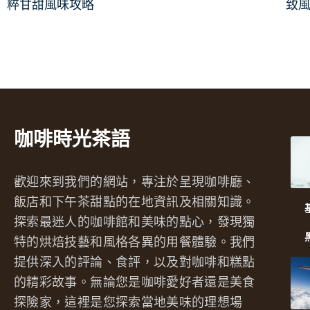
致
粹甘甜風味攻略
咖啡時光茶語
歡迎來到我們的網站，專注於呈現咖啡廳、
飯店和下午茶甜點的在地資訊及相關知識。
探索最迷人的咖啡館和美味的點心，發現獨
特的烘焙技藝和風格各異的用餐體驗。我們
提供深入的評論、食評，以及對咖啡和糕點
的精彩故事。無論您是咖啡愛好者還是美食
探險家，這裡是您探索當地美味的理想場