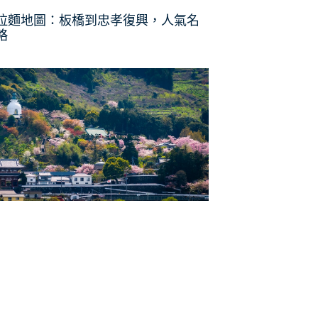
拉麵地圖：板橋到忠孝復興，人氣名
略