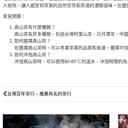
人愉悅，讓人感受到茶葉的自然芬芳和茶湯的濃郁滋味。在選
常見問題：
高山茶有什麼種類？
高山茶有許多種類，包括台灣阿里山茶、日月潭茶、中
如何選擇高山茶？
在選擇高山茶時，可以考慮茶葉的品質和來源，選擇可
如何沖泡高山茶？
沖泡高山茶時，可以使用80-85°C的溫水，沖泡時間約為1
台灣百年茶行 – 推薦有名的茶行