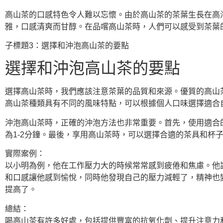
高山茶的口感特色令人難以忘懷。由於高山茶的茶葉生長在高
雅，口感清爽而甘醇。在品嚐高山茶時，人們可以感受到茶葉
子標題3：選擇和沖泡高山茶的要點
選擇和沖泡高山茶的要點
選擇高山茶時，我們應該注意茶葉的品質和來源。優質的高山
高山茶種類具有不同的風味特點，可以根據個人口味選擇適合
沖泡高山茶時，正確的沖泡方法也非常重要。首先，使用適合的
為1-2分鐘。最後，享用高山茶時，可以選擇合適的茶具和杯
實際案例：
以小明為例，他在工作壓力大的時候常常感到疲倦和焦慮。他
和口感讓他感到愉悅，同時他發現自己的壓力減輕了，精神也
提高了。
總結：
喝高山茶有許多好處，包括提供豐富的抗氧化劑、提升注意力