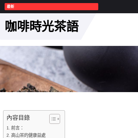
最新
咖啡時光茶語
內容目錄
前言：
高山茶的健康益處