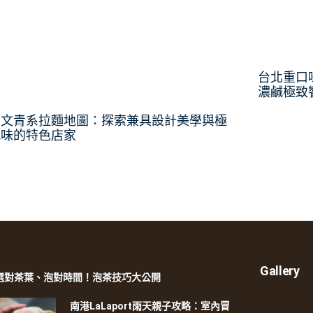
台北重口
濃鹹極致
北文青系拉麵地圖：探索兼具設計美學與極
風味的特色店家
Gallery
選對茶葉、泡對時間！泡茶技巧大公開
南港LaLaport雨天親子攻略：室內冒