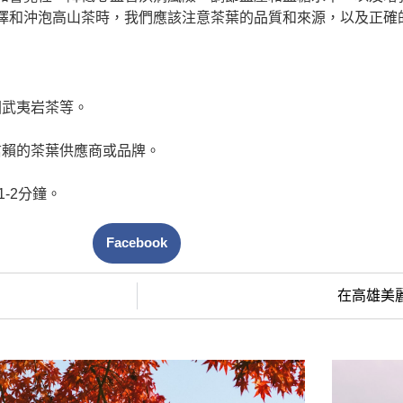
擇和沖泡高山茶時，我們應該注意茶葉的品質和來源，以及正確
國武夷岩茶等。
信賴的茶葉供應商或品牌。
-2分鐘。
Facebook
在高雄美