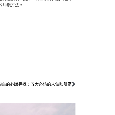
的沖泡方法。
麗島的心臟尋找：五大必訪的人氣咖啡廳