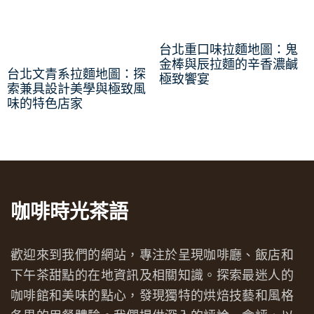
台北重口味拉麵地圖：鬼
金棒與辰拉麵的辛香濃鹹
台北文青系拉麵地圖：探
極致饗宴
索兼具設計美學與極致風
味的特色店家
咖啡時光茶語
歡迎來到我們的網站，專注於呈現咖啡廳、飯店和
下午茶甜點的在地資訊及相關知識。探索最迷人的
咖啡館和美味的點心，發現獨特的烘焙技藝和風格