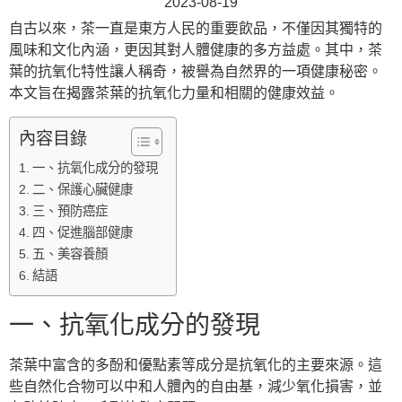
2023-08-19
自古以來，茶一直是東方人民的重要飲品，不僅因其獨特的
風味和文化內涵，更因其對人體健康的多方益處。其中，茶
葉的抗氧化特性讓人稱奇，被譽為自然界的一項健康秘密。
本文旨在揭露茶葉的抗氧化力量和相關的健康效益。
內容目錄
一、抗氧化成分的發現
二、保護心臟健康
三、預防癌症
四、促進腦部健康
五、美容養顏
結語
一、抗氧化成分的發現
茶葉中富含的多酚和優點素等成分是抗氧化的主要來源。這
些自然化合物可以中和人體內的自由基，減少氧化損害，並