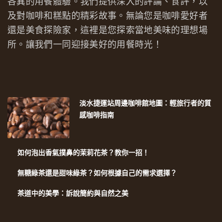
各異的用餐體驗。我們提供深入的評論、食評，以
及對咖啡和糕點的精彩故事。無論您是咖啡愛好者
還是美食探險家，這裡是您探索當地美味的理想場
所。讓我們一同迎接美好的用餐時光！
淡水捷運站周邊咖啡館地圖：輕旅行者的質
感咖啡指南
如何泡出香氣撲鼻的茉莉花茶？教你一招！
無糖綠茶還是甜味綠茶？如何根據自己的需求選擇？
茶道中的美學：訴說簡約與自然之美