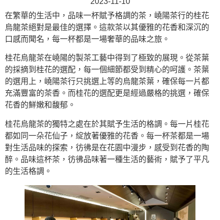
2023-11-10
在繁華的生活中，品味一杯賦予格調的茶，嶢陽茶行的桂花
烏龍茶絕對是最佳的選擇。這款茶以其優雅的花香和深沉的
口感而聞名，每一杯都是一場奢華的品味之旅。
桂花烏龍茶在嶢陽的製茶工藝中得到了極致的展現。從茶葉
的採摘到桂花的選配，每一個細節都受到精心的呵護。茶葉
的選用上，嶢陽茶行只挑選上等的烏龍茶葉，確保每一片都
充滿豐富的茶香。而桂花的選配更是經過嚴格的挑選，確保
花香的鮮嫩和馥郁。
桂花烏龍茶的獨特之處在於其賦予生活的格調。每一片桂花
都如同一朵花仙子，綻放著優雅的花香。每一杯茶都是一場
對生活品味的探索，彷彿是在花園中漫步，感受到花香的陶
醉。品味這杯茶，彷彿品味著一種生活的藝術，賦予了平凡
的生活格調。