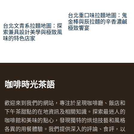
台北重口味拉麵地圖：鬼
金棒與辰拉麵的辛香濃鹹
台北文青系拉麵地圖：探
極致饗宴
索兼具設計美學與極致風
味的特色店家
咖啡時光茶語
歡迎來到我們的網站，專注於呈現咖啡廳、飯店和
下午茶甜點的在地資訊及相關知識。探索最迷人的
咖啡館和美味的點心，發現獨特的烘焙技藝和風格
各異的用餐體驗。我們提供深入的評論、食評，以