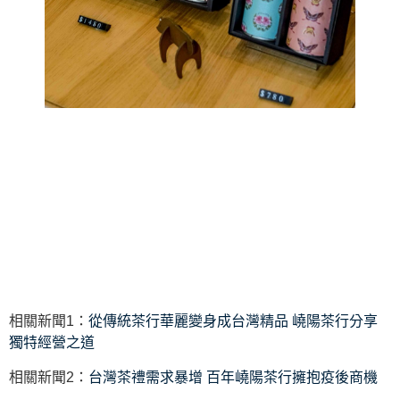
相關新聞1：
從傳統茶行華麗變身成台灣精品 嶢陽茶行分享
獨特經營之道
相關新聞2：
台灣茶禮需求暴增 百年嶢陽茶行擁抱疫後商機