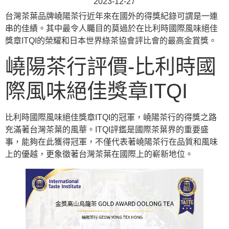
2023-12-27
台灣茶葉品牌嶢陽茶行近年來在國外的得獎紀錄可謂是一連
串的佳績。其中最令人矚目的莫過於在比利時國際風味絕佳
獎章ITQI的榮耀和日本世界綠茶協會評比會的最高金賞獎。
嶢陽茶行評價-比利時國
際風味絕佳獎章ITQI
比利時國際風味絕佳獎章ITQI的冠軍，嶢陽茶行的得獎之路
充滿著台灣茶葉的風華。ITQI評鑑是國際茶葉界的重要盛
事，能夠在此獲得冠軍，不僅代表著嶢陽茶行在品質和風味
上的優越，更象徵著台灣茶葉在國際上的嶄新地位。