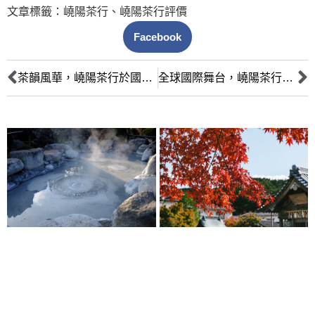
文章標籤：
嶢陽茶行
、
嶢陽茶行評價
Facebook
茶韻風華，嶢陽茶行於國外奪冠好評價
全球國際舞台，嶢陽茶行橫掃各大獎項