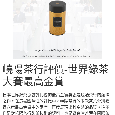
嶢陽茶行評價-世界綠茶
大賽最高金賞
日本世界綠茶協會評比會的最高金賞獎更是嶢陽茶行的巔峰
之作。在這場國際性的評比中，嶢陽茶行的兩款茶葉分別獲
得八席最高金賞中的兩席，再度展現出其卓越的品質。這不
僅是對嶢陽茶行製茶技術的認可，也是對台灣茶葉在國際茶