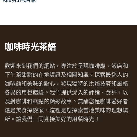
味的特色店家
咖啡時光茶語
歡迎來到我們的網站，專注於呈現咖啡廳、飯店和
下午茶甜點的在地資訊及相關知識。探索最迷人的
咖啡館和美味的點心，發現獨特的烘焙技藝和風格
各異的用餐體驗。我們提供深入的評論、食評，以
及對咖啡和糕點的精彩故事。無論您是咖啡愛好者
還是美食探險家，這裡是您探索當地美味的理想場
所。讓我們一同迎接美好的用餐時光！