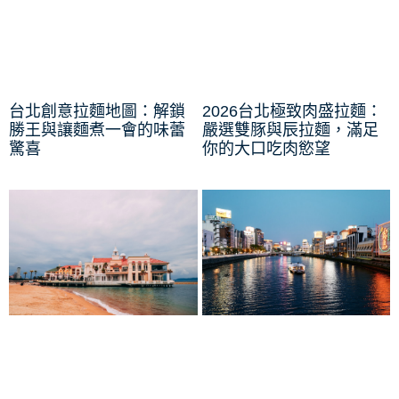
台北創意拉麵地圖：解鎖
2026台北極致肉盛拉麵：
勝王與讓麵煮一會的味蕾
嚴選雙豚與辰拉麵，滿足
驚喜
你的大口吃肉慾望